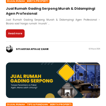
DIJUAL RUMAH
BERITA PROPERTI
Jual Rumah Gading Serpong Murah & Didampingi
Agen Profesional
Jual Rumah Gading Serpong Murah & Didampingi Agen Profesional -
Bicara soal harga rumah ‘murah’ ...
Read more
SITI AISYAH AYYA AZ ZAHIR
02 Maret 2026
DIJUAL RUMAH
TIPS & PANDUAN
BERITA PROPERTI