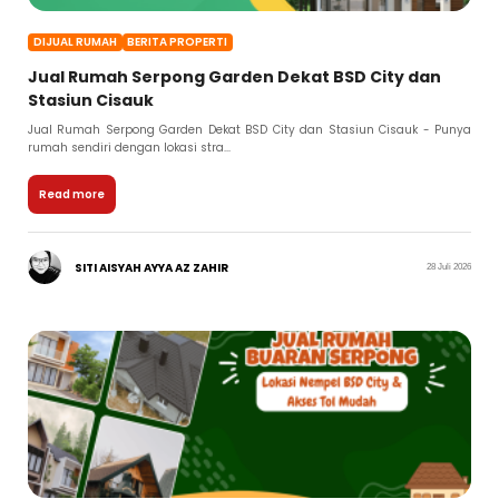
DIJUAL RUMAH
BERITA PROPERTI
Jual Rumah Serpong Garden Dekat BSD City dan
Stasiun Cisauk
Jual Rumah Serpong Garden Dekat BSD City dan Stasiun Cisauk - Punya
rumah sendiri dengan lokasi stra...
Read more
SITI AISYAH AYYA AZ ZAHIR
28 Juli 2026