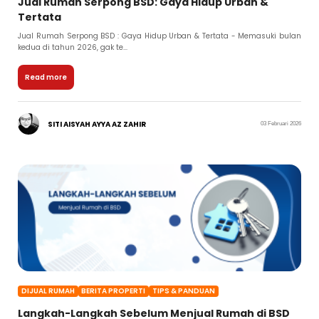
Jual Rumah Serpong BSD: Gaya Hidup Urban &
Tertata
Jual Rumah Serpong BSD : Gaya Hidup Urban & Tertata - Memasuki bulan
kedua di tahun 2026, gak te...
Read more
SITI AISYAH AYYA AZ ZAHIR
03 Februari 2026
DIJUAL RUMAH
BERITA PROPERTI
TIPS & PANDUAN
Langkah-Langkah Sebelum Menjual Rumah di BSD