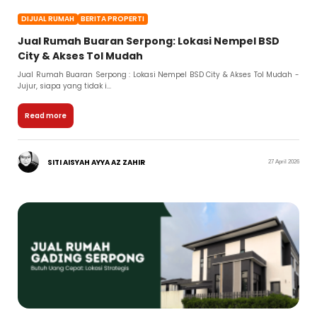
DIJUAL RUMAH
BERITA PROPERTI
Jual Rumah Buaran Serpong: Lokasi Nempel BSD
City & Akses Tol Mudah
Jual Rumah Buaran Serpong : Lokasi Nempel BSD City & Akses Tol Mudah -
Jujur, siapa yang tidak i...
Read more
SITI AISYAH AYYA AZ ZAHIR
27 April 2026