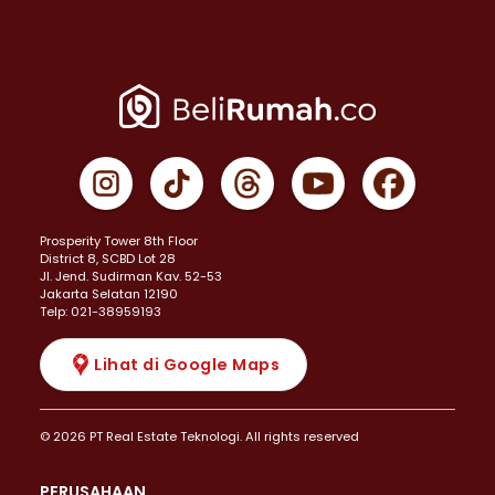
Prosperity Tower 8th Floor
District 8, SCBD Lot 28
JI. Jend. Sudirman Kav. 52-53
Jakarta Selatan 12190
Telp: 021-38959193
Lihat di Google Maps
© 2026 PT Real Estate Teknologi. All rights reserved
PERUSAHAAN