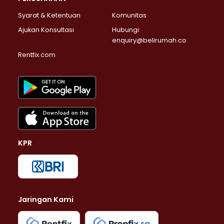
Syarat & Ketentuan
Komunitas
Ajukan Konsultasi
Hubungi:
enquiry@belirumah.co
Rentfix.com
KPR
Jaringan Kami