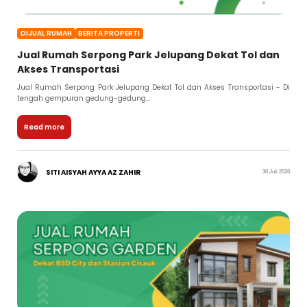
DIJUAL RUMAH
BERITA PROPERTI
Jual Rumah Serpong Park Jelupang Dekat Tol dan
Akses Transportasi
Jual Rumah Serpong Park Jelupang Dekat Tol dan Akses Transportasi - Di
tengah gempuran gedung-gedung...
Read more
SITI AISYAH AYYA AZ ZAHIR
30 Juli 2026