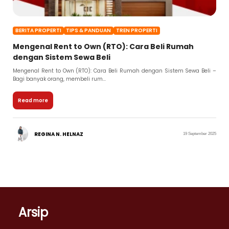
BERITA PROPERTI
TIPS & PANDUAN
TREN PROPERTI
Mengenal Rent to Own (RTO): Cara Beli Rumah
dengan Sistem Sewa Beli
Mengenal Rent to Own (RTO): Cara Beli Rumah dengan Sistem Sewa Beli –
Bagi banyak orang, membeli rum...
Read more
REGINA N. HELNAZ
19 September 2025
Arsip