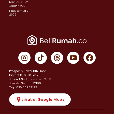
Februari 2022
Januari 2022
Lihat semua di
2022 >
Prosperity Tower 8th Floor
District 8, SCBD Lot 28
JI. Jend. Sudirman Kav. 52-53
Jakarta Selatan 12190
Telp: 021-38959193
Lihat di Google Maps