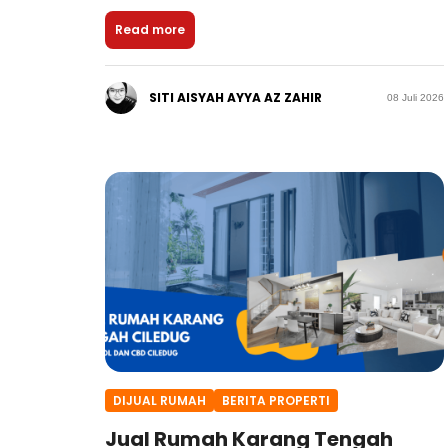
Read more
SITI AISYAH AYYA AZ ZAHIR
08 Juli 2026
DIJUAL RUMAH
BERITA PROPERTI
Jual Rumah Karang Tengah