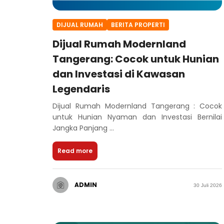
DIJUAL RUMAH
BERITA PROPERTI
Dijual Rumah Modernland
Tangerang: Cocok untuk Hunian
dan Investasi di Kawasan
Legendaris
Dijual Rumah Modernland Tangerang : Cocok
untuk Hunian Nyaman dan Investasi Bernilai
Jangka Panjang ...
Read more
ADMIN
30 Juli 2026