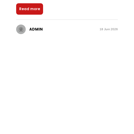
Read more
ADMIN
18 Juni 2026