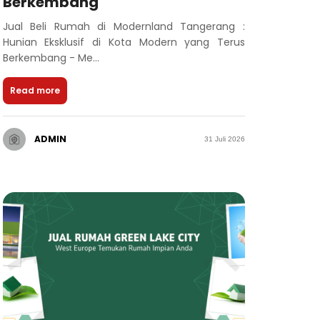
Berkembang
Jual Beli Rumah di Modernland Tangerang :
Hunian Eksklusif di Kota Modern yang Terus
Berkembang - Me...
Read more
ADMIN
31 Juli 2026