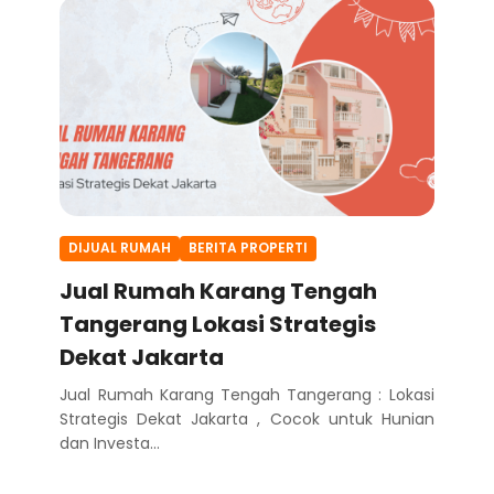
DIJUAL RUMAH
BERITA PROPERTI
Jual Rumah Karang Tengah
Tangerang Lokasi Strategis
Dekat Jakarta
Jual Rumah Karang Tengah Tangerang : Lokasi
Strategis Dekat Jakarta , Cocok untuk Hunian
dan Investa...