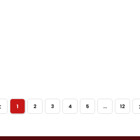
1
2
3
4
5
…
12