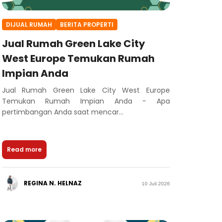
DIJUAL RUMAH
BERITA PROPERTI
Jual Rumah Green Lake City
West Europe Temukan Rumah
Impian Anda
Jual Rumah Green Lake City West Europe
Temukan Rumah Impian Anda - Apa
pertimbangan Anda saat mencar...
Read more
REGINA N. HELNAZ
10 Juli 2026