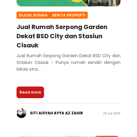
DIJUAL RUMAH
BERITA PROPERTI
Jual Rumah Serpong Garden
Dekat BSD City dan Stasiun
Cisauk
Jual Rumah Serpong Garden Dekat BSD City dan
Stasiun Cisauk - Punya rumah sendiri dengan
lokasi stra...
Read more
SITI AISYAH AYYA AZ ZAHIR
28 Juli 2026