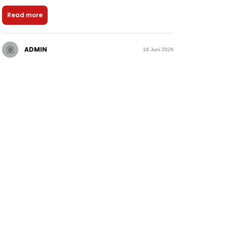
Read more
ADMIN
18 Juni 2026