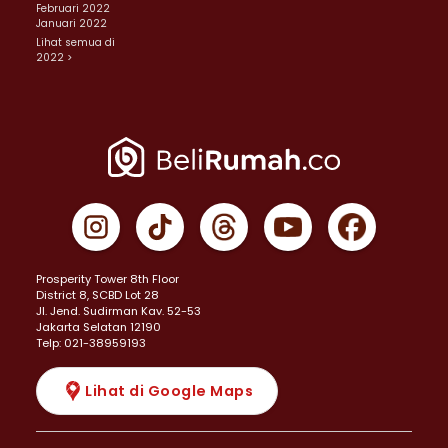
Februari 2022
Januari 2022
Lihat semua di
2022 >
Prosperity Tower 8th Floor
District 8, SCBD Lot 28
JI. Jend. Sudirman Kav. 52-53
Jakarta Selatan 12190
Telp: 021-38959193
Lihat di Google Maps