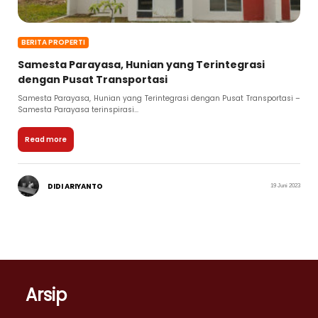
BERITA PROPERTI
Samesta Parayasa, Hunian yang Terintegrasi
dengan Pusat Transportasi
Samesta Parayasa, Hunian yang Terintegrasi dengan Pusat Transportasi –
Samesta Parayasa terinspirasi...
Read more
DIDI ARIYANTO
19 Juni 2023
Arsip