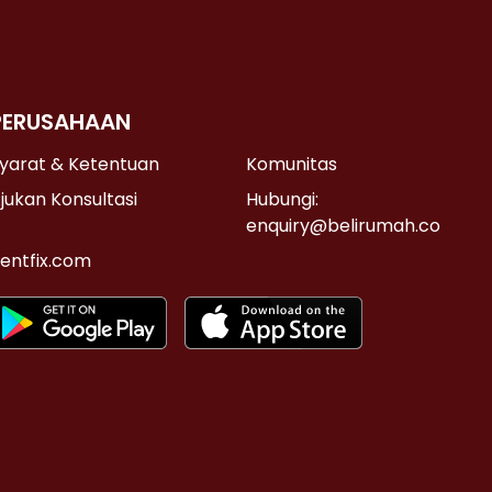
PERUSAHAAN
yarat & Ketentuan
Komunitas
jukan Konsultasi
Hubungi:
enquiry@belirumah.co
entfix.com