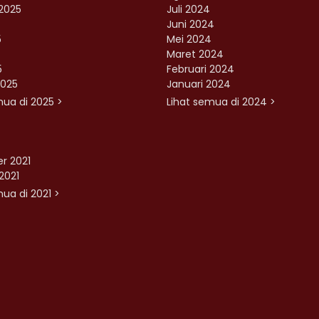
2025
Juli 2024
Juni 2024
5
Mei 2024
Maret 2024
5
Februari 2024
2025
Januari 2024
mua di 2025 >
Lihat semua di 2024 >
r 2021
2021
ua di 2021 >