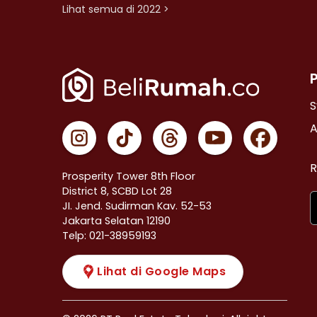
Lihat semua di 2022 >
S
A
R
Prosperity Tower 8th Floor
District 8, SCBD Lot 28
JI. Jend. Sudirman Kav. 52-53
Jakarta Selatan 12190
Telp: 021-38959193
Lihat di Google Maps