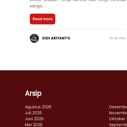
sanga...
Read more
DIDI ARIYANTO
08 Juli 2022
Arsip
Agustus 2026
Desembe
Juli 2026
Novembe
Juni 2026
Oktober 
Mei 2026
Septemb