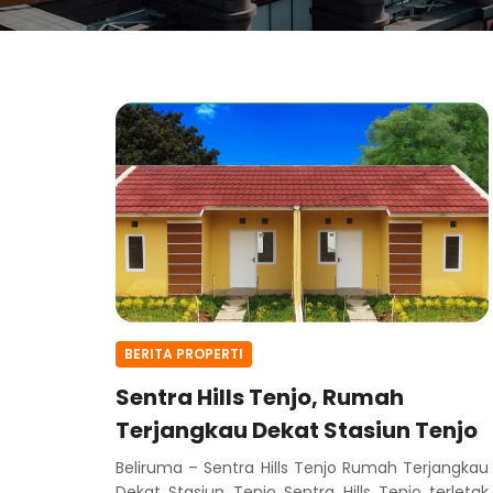
BERITA PROPERTI
Sentra Hills Tenjo, Rumah
Terjangkau Dekat Stasiun Tenjo
Beliruma – Sentra Hills Tenjo Rumah Terjangkau
Dekat Stasiun Tenjo Sentra Hills Tenjo terletak