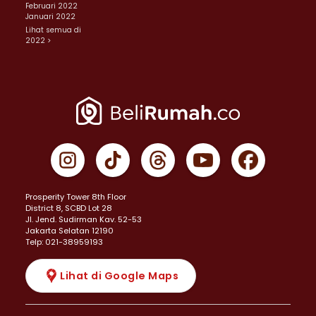
Februari 2022
Januari 2022
Lihat semua di
2022 >
Prosperity Tower 8th Floor
District 8, SCBD Lot 28
JI. Jend. Sudirman Kav. 52-53
Jakarta Selatan 12190
Telp: 021-38959193
Lihat di Google Maps