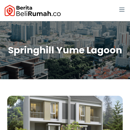
Springhill Yume Lagoon