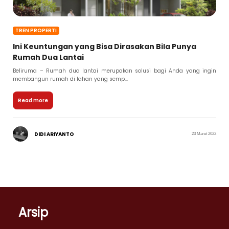
TREN PROPERTI
Ini Keuntungan yang Bisa Dirasakan Bila Punya
Rumah Dua Lantai
Beliruma – Rumah dua lantai merupakan solusi bagi Anda yang ingin
membangun rumah di lahan yang semp...
Read more
DIDI ARIYANTO
23 Maret 2022
Arsip