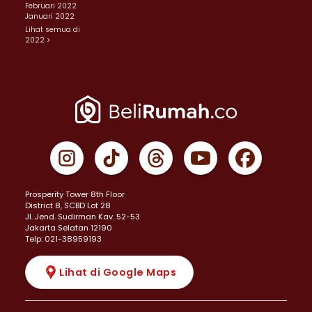
Februari 2022
Januari 2022
Lihat semua di
2022 >
Prosperity Tower 8th Floor
District 8, SCBD Lot 28
JI. Jend. Sudirman Kav. 52-53
Jakarta Selatan 12190
Telp: 021-38959193
Lihat di Google Maps