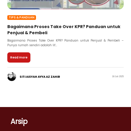
TIPS & PANDUAN
Bagaimana Proses Take Over KPR? Panduan untuk
Penjual & Pembeli
Bagaimana Proses Take Over KPR? Panduan untuk Penjual & Pembeli –
Punya rumah sendiri adalah lif...
Read more
SITI AISYAH AYYA AZ ZAHIR
18 Juli 2025
Arsip