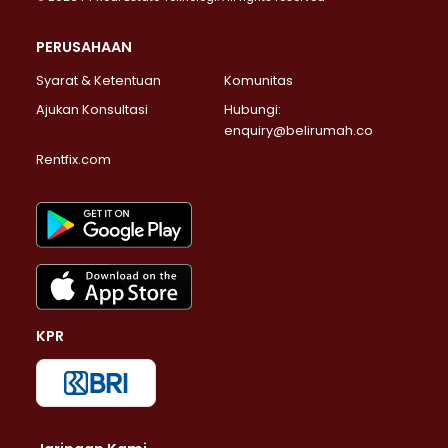
PERUSAHAAN
Syarat & Ketentuan
Komunitas
Ajukan Konsultasi
Hubungi:
enquiry@belirumah.co
Rentfix.com
KPR