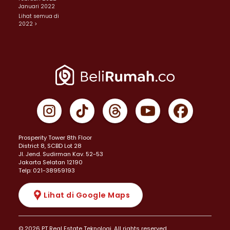
Januari 2022
Lihat semua di
2022 >
Prosperity Tower 8th Floor
District 8, SCBD Lot 28
JI. Jend. Sudirman Kav. 52-53
Jakarta Selatan 12190
Telp: 021-38959193
Lihat di Google Maps
© 2026 PT Real Estate Teknologi. All rights reserved