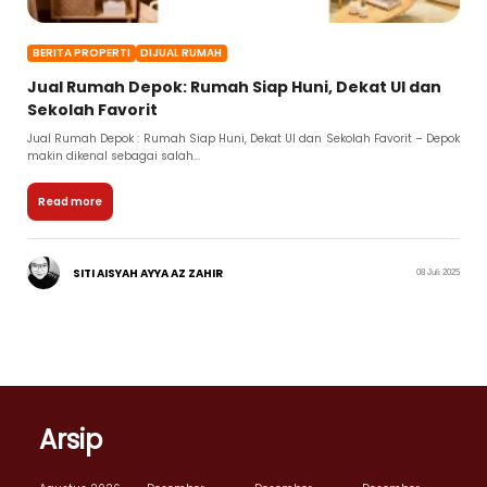
BERITA PROPERTI
DIJUAL RUMAH
Jual Rumah Depok: Rumah Siap Huni, Dekat UI dan
Sekolah Favorit
Jual Rumah Depok : Rumah Siap Huni, Dekat UI dan Sekolah Favorit – Depok
makin dikenal sebagai salah...
Read more
SITI AISYAH AYYA AZ ZAHIR
08 Juli 2025
Arsip