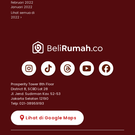
Februari 2022
Januari 2022
Lihat semua di
2022 >
Prosperity Tower 8th Floor
District 8, SCBD Lot 28
JI. Jend. Sudirman Kav. 52-53
Jakarta Selatan 12190
Telp: 021-38959193
Lihat di Google Maps