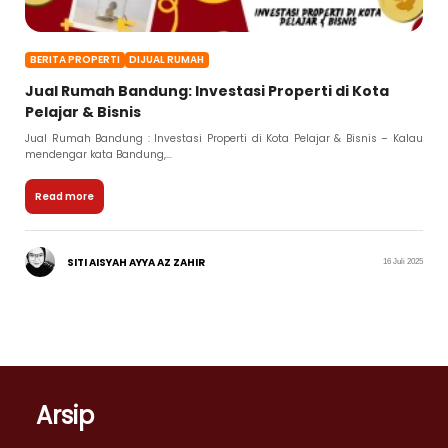
BERITA PROPERTI
DIJUAL RUMAH
Jual Rumah Bandung: Investasi Properti di Kota
Pelajar & Bisnis
Jual Rumah Bandung : Investasi Properti di Kota Pelajar & Bisnis – Kalau
mendengar kata Bandung,...
Read more
SITI AISYAH AYYA AZ ZAHIR
16 Juli 2025
Arsip