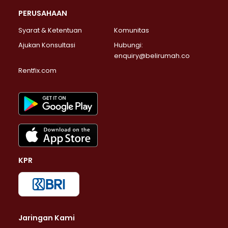
PERUSAHAAN
Syarat & Ketentuan
Komunitas
Ajukan Konsultasi
Hubungi:
enquiry@belirumah.co
Rentfix.com
KPR
Jaringan Kami