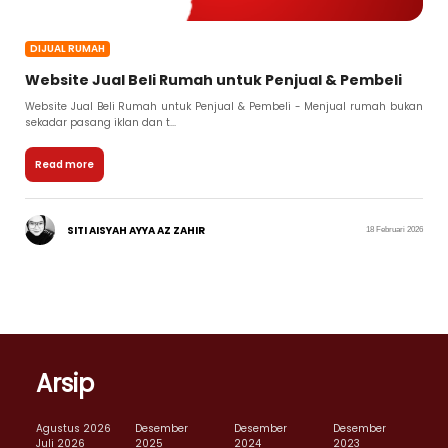
DIJUAL RUMAH
Website Jual Beli Rumah untuk Penjual & Pembeli
Website Jual Beli Rumah untuk Penjual & Pembeli - Menjual rumah bukan
sekadar pasang iklan dan t...
Read more
SITI AISYAH AYYA AZ ZAHIR
18 Februari 2026
Arsip
Agustus 2026
Desember
Desember
Desember
Juli 2026
2025
2024
2023