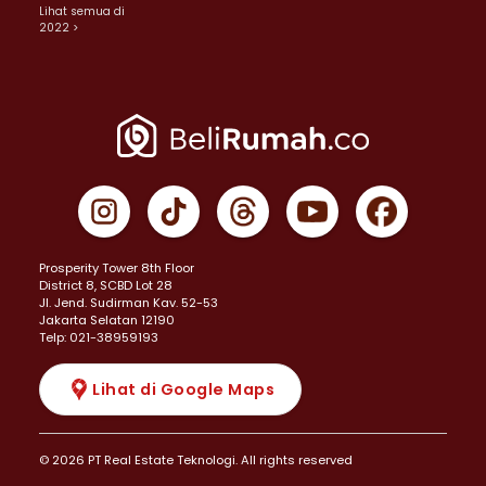
Lihat semua di
2022 >
Prosperity Tower 8th Floor
District 8, SCBD Lot 28
JI. Jend. Sudirman Kav. 52-53
Jakarta Selatan 12190
Telp: 021-38959193
Lihat di Google Maps
© 2026 PT Real Estate Teknologi. All rights reserved