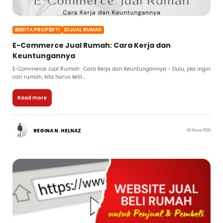
BERITA PROPERTI
DIJUAL RUMAH
E-Commerce Jual Rumah: Cara Kerja dan
Keuntungannya
E-Commerce Jual Rumah : Cara Kerja dan Keuntungannya - Dulu, jika ingin
cari rumah, kita harus kelil...
Read more
REGINA N. HELNAZ
06 Maret 2026