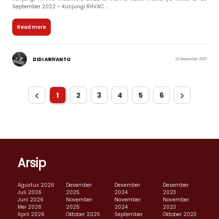
September 2022 – Kunjungi RHVAC ...
Read more
DIDI ARIYANTO
13 September 2022
1
2
3
4
5
6
Arsip
Agustus 2026
Desember
Desember
Desember
Juli 2026
2025
2024
2023
Juni 2026
November
November
November
Mei 2026
2025
2024
2023
April 2026
Oktober 2025
September
Oktober 2023