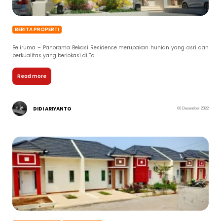
BERITA PROPERTI
Beliruma – Panorama Bekasi Residence merupakan hunian yang asri dan
berkualitas yang berlokasi di Ta...
Read more
DIDI ARIYANTO
06 Desember 2022