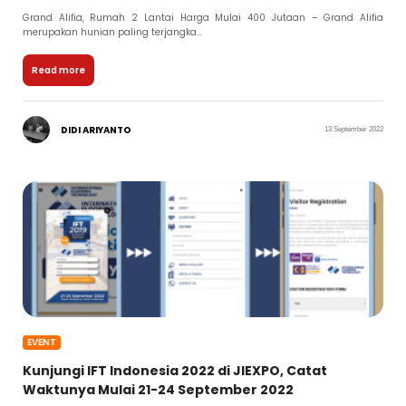
Grand Alifia, Rumah 2 Lantai Harga Mulai 400 Jutaan – Grand Alifia
merupakan hunian paling terjangka...
Read more
DIDI ARIYANTO
13 September 2022
EVENT
Kunjungi IFT Indonesia 2022 di JIEXPO, Catat
Waktunya Mulai 21-24 September 2022