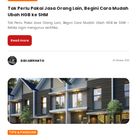
Tak Perlu Pakai Jasa Orang Lain, Begini Cara Mudah
Ubah HGB ke SHM
Tak Perlu Pakai Jasa Orang Lain, Begini Cara Mudah Ubah HGB ke SHM –
Ketika ingin mengurus sertifika...
Read more
DIDI ARIYANTO
20 Oktober 2022
TIPS & PANDUAN