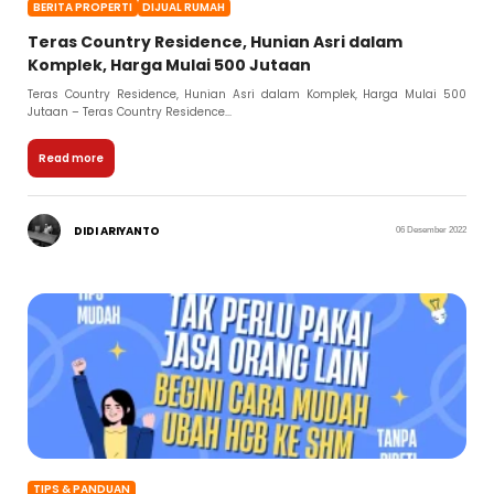
BERITA PROPERTI
DIJUAL RUMAH
Teras Country Residence, Hunian Asri dalam
Komplek, Harga Mulai 500 Jutaan
Teras Country Residence, Hunian Asri dalam Komplek, Harga Mulai 500
Jutaan – Teras Country Residence...
Read more
DIDI ARIYANTO
06 Desember 2022
TIPS & PANDUAN