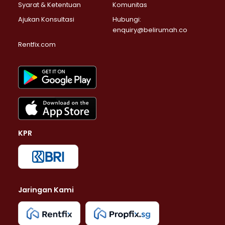
Syarat & Ketentuan
Komunitas
Ajukan Konsultasi
Hubungi:
enquiry@belirumah.co
Rentfix.com
KPR
Jaringan Kami