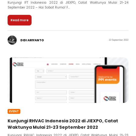
Kunjungi IFT Indonesia 2022 di JIEXPO, Catat Waktunya Mulai 21-24
September 2022 – Hai Sobat Ruma! F...
Read more
DIDI ARIYANTO
13 September 2022
EVENT
Kunjungi RHVAC Indonesia 2022 di JIEXPO, Catat
Waktunya Mulai 21-23 September 2022
Kunjungi RHVAC Indonesia 2022 di JIEXPO, Catat Waktunya Mulai 21-23