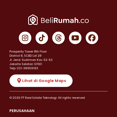
Prosperity Tower 8th Floor
District 8, SCBD Lot 28
JI. Jend. Sudirman Kav. 52-53
Jakarta Selatan 12190
Telp: 021-38959193
Lihat di Google Maps
© 2026 PT Real Estate Teknologi. All rights reserved
PERUSAHAAN