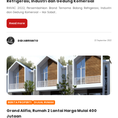
Refrigerasi, Industri dan Gedung Komersial
RHVAC 2022, Persembahkan Brand Ternama Bidang Refrigerasi, Industri
dan Gedung Komersial – Hai Sobat...
Read more
DIDI ARIYANTO
22 September 2022
BERITA PROPERTI
DIJUAL RUMAH
Grand Alifia, Rumah 2 Lantai Harga Mulai 400
Jutaan