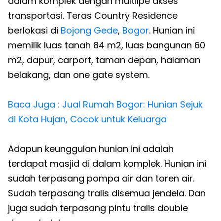
dalam komplek dengan multilpe akses
transportasi. Teras Country Residence
berlokasi di
Bojong Gede
,
Bogor
. Hunian ini
memilik luas tanah 84 m2, luas bangunan 60
m2, dapur, carport, taman depan, halaman
belakang, dan one gate system.
Baca Juga : Jual Rumah Bogor: Hunian Sejuk
di Kota Hujan, Cocok untuk Keluarga
Adapun keunggulan hunian ini adalah
terdapat masjid di dalam komplek. Hunian ini
sudah terpasang pompa air dan toren air.
Sudah terpasang tralis disemua jendela. Dan
juga sudah terpasang pintu tralis double