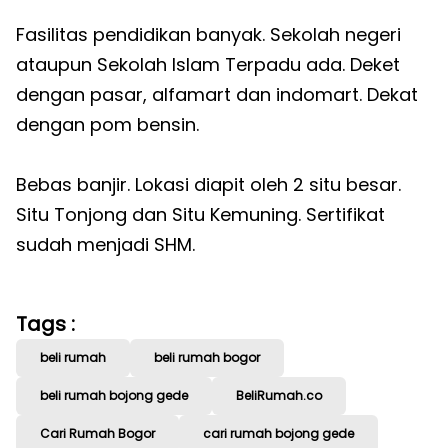
Fasilitas pendidikan banyak. Sekolah negeri
ataupun Sekolah Islam Terpadu ada. Deket
dengan pasar, alfamart dan indomart. Dekat
dengan pom bensin.
Bebas banjir. Lokasi diapit oleh 2 situ besar.
Situ Tonjong dan Situ Kemuning. Sertifikat
sudah menjadi SHM.
Tags :
beli rumah
beli rumah bogor
beli rumah bojong gede
BeliRumah.co
Cari Rumah Bogor
cari rumah bojong gede