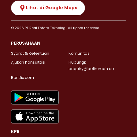
Lihat di Google Maps
© 2026 PT Real Estate Teknologi. All rights reserved
PERUSAHAAN
Syarat & Ketentuan
Komunitas
Ajukan Konsultasi
Hubungi:
enquiry@belirumah.co
Rentfix.com
KPR