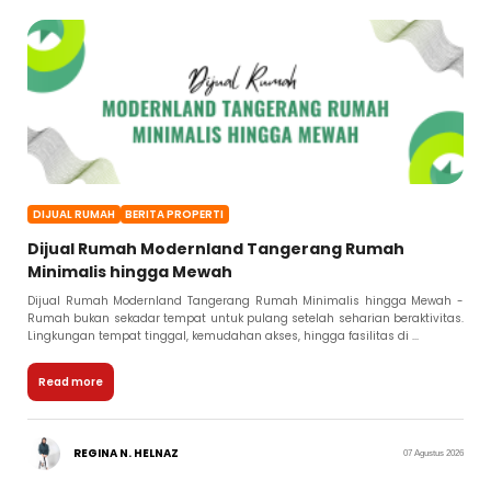
DIJUAL RUMAH
BERITA PROPERTI
Dijual Rumah Modernland Tangerang Rumah
Minimalis hingga Mewah
Dijual Rumah Modernland Tangerang Rumah Minimalis hingga Mewah -
Rumah bukan sekadar tempat untuk pulang setelah seharian beraktivitas.
Lingkungan tempat tinggal, kemudahan akses, hingga fasilitas di ...
Read more
REGINA N. HELNAZ
07 Agustus 2026