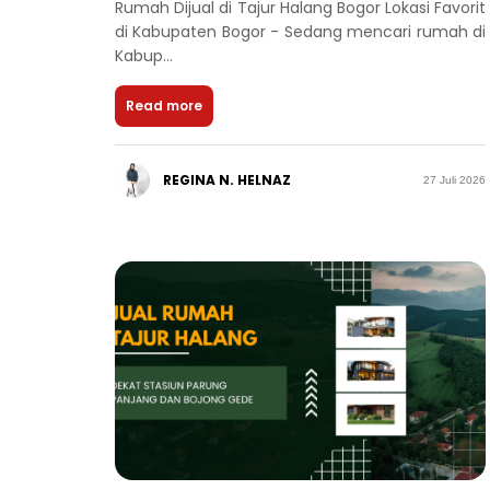
Rumah Dijual di Tajur Halang Bogor Lokasi Favorit
di Kabupaten Bogor - Sedang mencari rumah di
Kabup...
Read more
REGINA N. HELNAZ
27 Juli 2026