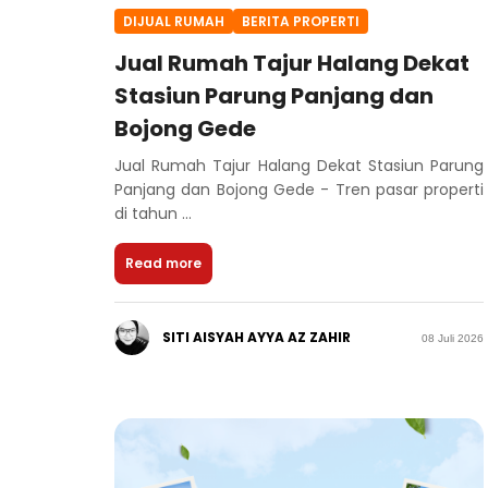
DIJUAL RUMAH
BERITA PROPERTI
Jual Rumah Tajur Halang Dekat
Stasiun Parung Panjang dan
Bojong Gede
Jual Rumah Tajur Halang Dekat Stasiun Parung
Panjang dan Bojong Gede - Tren pasar properti
di tahun ...
Read more
SITI AISYAH AYYA AZ ZAHIR
08 Juli 2026