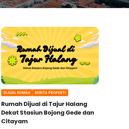
DIJUAL RUMAH
BERITA PROPERTI
Rumah Dijual di Tajur Halang
Dekat Stasiun Bojong Gede dan
Citayam