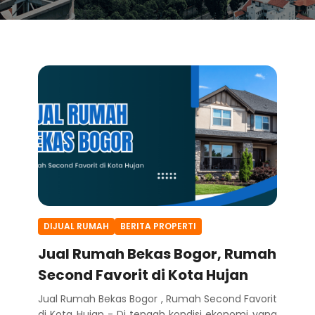
DIJUAL RUMAH
BERITA PROPERTI
Jual Rumah Bekas Bogor, Rumah
Second Favorit di Kota Hujan
Jual Rumah Bekas Bogor , Rumah Second Favorit
di Kota Hujan - Di tengah kondisi ekonomi yang