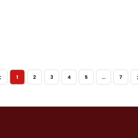
1
2
3
4
5
…
7