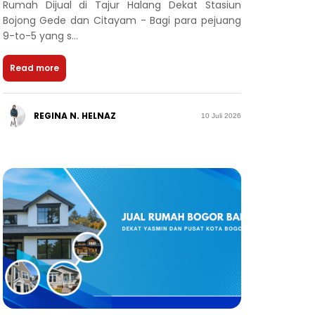
Rumah Dijual di Tajur Halang Dekat Stasiun
Bojong Gede dan Citayam - Bagi para pejuang
9-to-5 yang s...
Read more
REGINA N. HELNAZ
10 Juli 2026