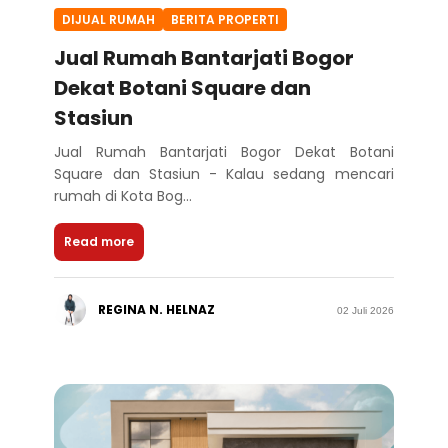
DIJUAL RUMAH
BERITA PROPERTI
Jual Rumah Bantarjati Bogor
Dekat Botani Square dan
Stasiun
Jual Rumah Bantarjati Bogor Dekat Botani
Square dan Stasiun - Kalau sedang mencari
rumah di Kota Bog...
Read more
REGINA N. HELNAZ
02 Juli 2026