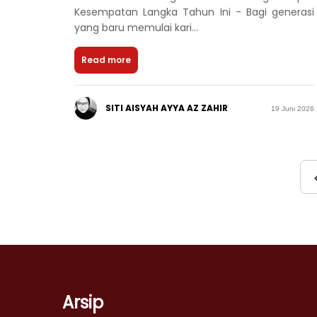
Kesempatan Langka Tahun Ini - Bagi generasi
yang baru memulai kari...
Read more
SITI AISYAH AYYA AZ ZAHIR
19 Juni 2026
Arsip