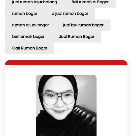
jual rumah tajur halang
Beli rumah di Bogor
rumah bogor
dijual rumah bogor
rumah dijual bogor
jual beli rumah bogor
beli rumah bogor
Jual Rumah Bogor
Cari Rumah Bogor