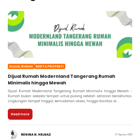
DIJUAL RUMAH
BERITA PROPERTI
Dijual Rumah Modernland Tangerang Rumah
Minimalis hingga Mewah
Dijual Rumah Modernland Tangerang Rumah Minimalis hingga Mewah -
Rumah bukan sekadar tempat untuk pulang setelah seharian beraktivitas.
Lingkungan tempat tinggal, kemudahan akses, hingga fasilitas di ...
Read more
REGINA N. HELNAZ
07 Agustus 2026