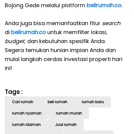
Bojong Gede melalui platform
belirumah.co
.
Anda juga bisa memanfaatkan fitur
search
di
belirumah.co
untuk memfilter lokasi,
budget
, dan kebutuhan spesifik Anda.
Segera temukan hunian impian Anda dan
mulai langkah cerdas investasi properti hari
ini!
Tags :
Cari rumah
beli rumah
rumah baru
rumah nyaman
rumah murah
rumah idaman
Jual rumah