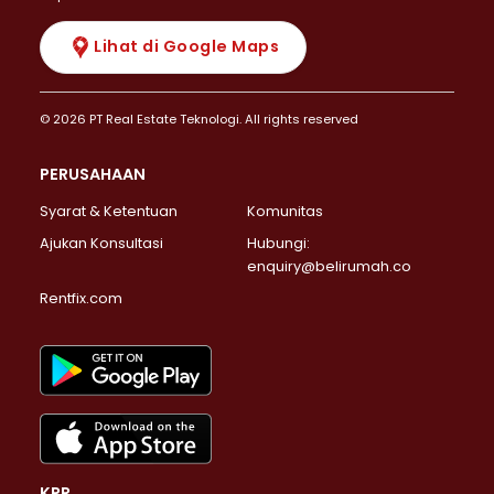
Lihat di Google Maps
© 2026 PT Real Estate Teknologi. All rights reserved
PERUSAHAAN
Syarat & Ketentuan
Komunitas
Ajukan Konsultasi
Hubungi:
enquiry@belirumah.co
Rentfix.com
KPR