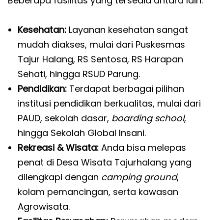
Beberapa fasilitas yang tersedia antara lain:
Kesehatan:
Layanan kesehatan sangat
mudah diakses, mulai dari Puskesmas
Tajur Halang, RS Sentosa, RS Harapan
Sehati, hingga RSUD Parung.
Pendidikan:
Terdapat berbagai pilihan
institusi pendidikan berkualitas, mulai dari
PAUD, sekolah dasar,
boarding school
,
hingga Sekolah Global Insani.
Rekreasi & Wisata:
Anda bisa melepas
penat di Desa Wisata Tajurhalang yang
dilengkapi dengan
camping ground
,
kolam pemancingan, serta kawasan
Agrowisata.