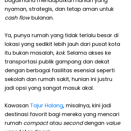
bagaimana mendapatkan hunian yang
nyaman, strategis, dan tetap aman untuk
cash flow
bulanan.
Ya, punya rumah yang tidak terlalu besar di
lokasi yang sedikit lebih jauh dari pusat kota
itu bukan masalah,
kok
. Selama akses ke
transportasi publik gampang dan dekat
dengan berbagai fasilitas esensial seperti
sekolah dan rumah sakit, hunian ini justru
jadi opsi yang sangat masuk akal.
Kawasan
Tajur Halang
, misalnya, kini jadi
destinasi favorit bagi mereka yang mencari
rumah
compact
atau
second
dengan
value