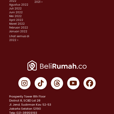
2022
2021 >
Agustus 2022
Juli 2022
Juni 2022
Mei 2022
April 2022
Maret 2022
Februari 2022
Januari 2022
Lihat semua di
2022 >
Prosperity Tower 8th Floor
District 8, SCBD Lot 28
JI. Jend. Sudirman Kav. 52-53
Jakarta Selatan 12190
Telp: 021-38959193