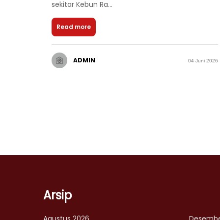
sekitar Kebun Ra...
Read more
ADMIN
04 Juni 2026
Arsip
Agustus 2026
Desembe