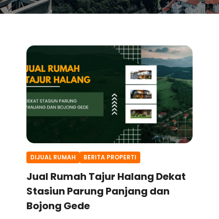
DIJUAL RUMAH
BERITA PROPERTI
Jual Rumah Tajur Halang Dekat
Stasiun Parung Panjang dan
Bojong Gede