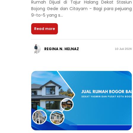
Rumah Dijual di Tajur Halang Dekat Stasiun
Bojong Gede dan Citayam - Bagi para pejuang
9-to-5 yang s...
Read more
REGINA N. HELNAZ
10 Juli 2026