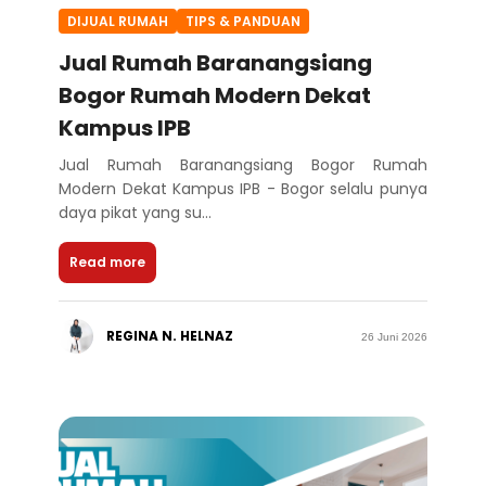
DIJUAL RUMAH
TIPS & PANDUAN
Jual Rumah Baranangsiang
Bogor Rumah Modern Dekat
Kampus IPB
Jual Rumah Baranangsiang Bogor Rumah
Modern Dekat Kampus IPB - Bogor selalu punya
daya pikat yang su...
Read more
REGINA N. HELNAZ
26 Juni 2026