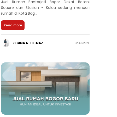
Jual Rumah Bantarjati Bogor Dekat Botani
Square dan Stasiun - Kalau sedang mencari
rumah di Kota Bog...
Read more
REGINA N. HELNAZ
02 Juli 2026