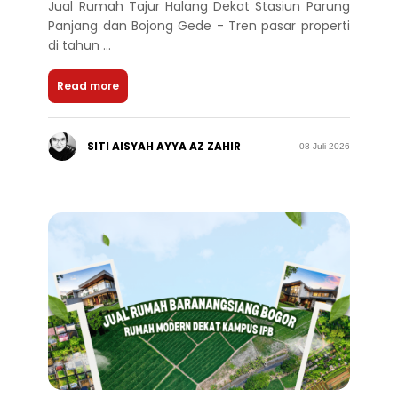
Jual Rumah Tajur Halang Dekat Stasiun Parung
Panjang dan Bojong Gede - Tren pasar properti
di tahun ...
Read more
SITI AISYAH AYYA AZ ZAHIR
08 Juli 2026