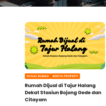
DIJUAL RUMAH
BERITA PROPERTI
Rumah Dijual di Tajur Halang
Dekat Stasiun Bojong Gede dan
Citayam