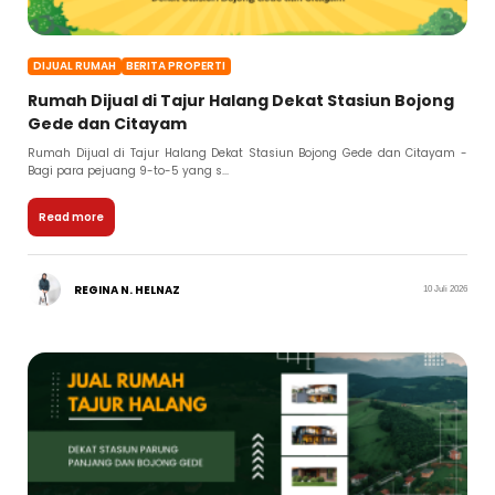
DIJUAL RUMAH
BERITA PROPERTI
Rumah Dijual di Tajur Halang Dekat Stasiun Bojong
Gede dan Citayam
Rumah Dijual di Tajur Halang Dekat Stasiun Bojong Gede dan Citayam -
Bagi para pejuang 9-to-5 yang s...
Read more
REGINA N. HELNAZ
10 Juli 2026