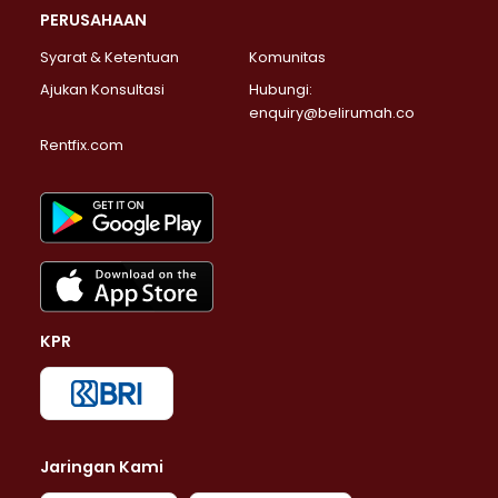
PERUSAHAAN
Syarat & Ketentuan
Komunitas
Ajukan Konsultasi
Hubungi:
enquiry@belirumah.co
Rentfix.com
KPR
Jaringan Kami