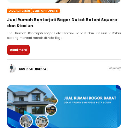
DIJUAL RUMAH
BERITA PROPERTI
Jual Rumah Bantarjati Bogor Dekat Botani Square
dan Stasiun
Jual Rumah Bantarjati Bogor Dekat Botani Square dan Stasiun - Kalau
sedang mencari rumah di Kota Bog...
Read more
REGINA N. HELNAZ
02 Juli 2026