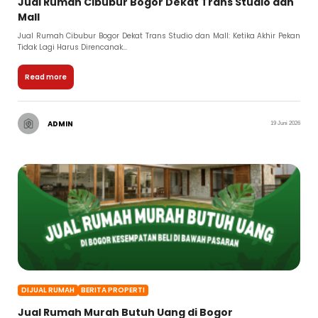
Jual Rumah Cibubur Bogor Dekat Trans Studio dan
Mall
Jual Rumah Cibubur Bogor Dekat Trans Studio dan Mall: Ketika Akhir Pekan
Tidak Lagi Harus Direncanak...
Read more
ADMIN
19 Juni 2026
DIJUAL RUMAH
BERITA PROPERTI
Jual Rumah Murah Butuh Uang di Bogor