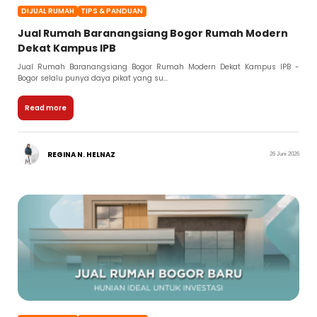
DIJUAL RUMAH
TIPS & PANDUAN
Jual Rumah Baranangsiang Bogor Rumah Modern
Dekat Kampus IPB
Jual Rumah Baranangsiang Bogor Rumah Modern Dekat Kampus IPB -
Bogor selalu punya daya pikat yang su...
Read more
REGINA N. HELNAZ
26 Juni 2026