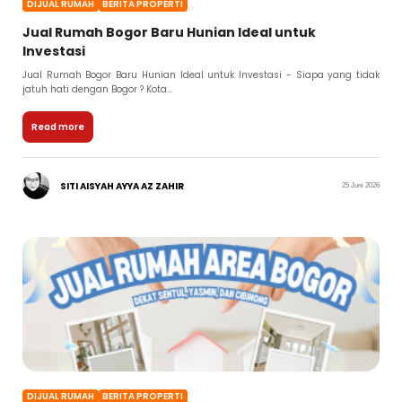
DIJUAL RUMAH
BERITA PROPERTI
Jual Rumah Bogor Baru Hunian Ideal untuk
Investasi
Jual Rumah Bogor Baru Hunian Ideal untuk Investasi - Siapa yang tidak
jatuh hati dengan Bogor ? Kota...
Read more
SITI AISYAH AYYA AZ ZAHIR
25 Juni 2026
DIJUAL RUMAH
BERITA PROPERTI