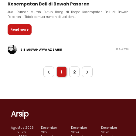
Kesempatan Beli di Bawah Pasaran
Jual Rumah Murah Butuh Uang di Bogor Kesempatan Beli di Bawah
Pasaran - Tidak semua rumah dijual den...
Read more
SITI AISYAH AYYA AZ ZAHIR
12 Juni 2026
1
2
Arsip
Agustus 2026
Desember
Desember
Desember
Juli 2026
2025
2024
2023