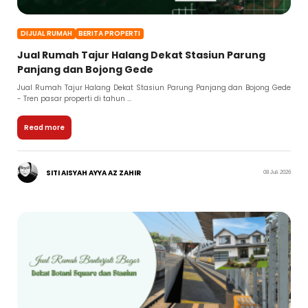
DIJUAL RUMAH
BERITA PROPERTI
Jual Rumah Tajur Halang Dekat Stasiun Parung
Panjang dan Bojong Gede
Jual Rumah Tajur Halang Dekat Stasiun Parung Panjang dan Bojong Gede
- Tren pasar properti di tahun ...
Read more
SITI AISYAH AYYA AZ ZAHIR
08 Juli 2026