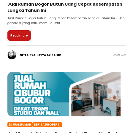
Jual Rumah Bogor Butuh Uang Cepat Kesempatan
Langka Tahun Ini
Jual Rumah Bogor Butuh Uang Cepat Kesempatan Langka Tahun Ini - Bagi
generasi yang baru memulai kari...
Read more
SITI AISYAH AYYA AZ ZAHIR
19 Juni 2026
DIJUAL RUMAH
BERITA PROPERTI