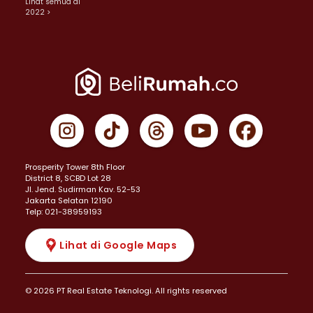
Lihat semua di
2022 >
Prosperity Tower 8th Floor
District 8, SCBD Lot 28
JI. Jend. Sudirman Kav. 52-53
Jakarta Selatan 12190
Telp: 021-38959193
Lihat di Google Maps
© 2026 PT Real Estate Teknologi. All rights reserved