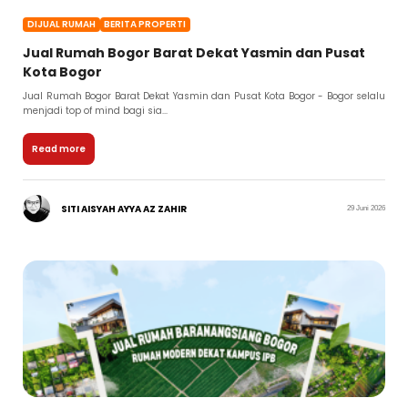
DIJUAL RUMAH
BERITA PROPERTI
Jual Rumah Bogor Barat Dekat Yasmin dan Pusat
Kota Bogor
Jual Rumah Bogor Barat Dekat Yasmin dan Pusat Kota Bogor - Bogor selalu
menjadi top of mind bagi sia...
Read more
SITI AISYAH AYYA AZ ZAHIR
29 Juni 2026