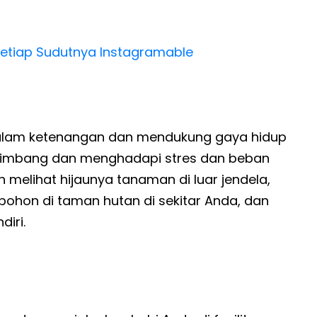
 Setiap Sudutnya Instagramable
dalam ketenangan dan mendukung gaya hidup
eimbang dan menghadapi stres dan beban
 melihat hijaunya tanaman di luar jendela,
pohon di taman hutan di sekitar Anda, dan
iri.