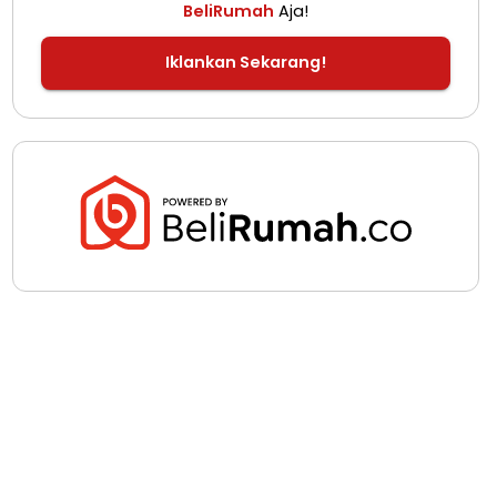
BeliRumah
Aja!
Iklankan Sekarang!