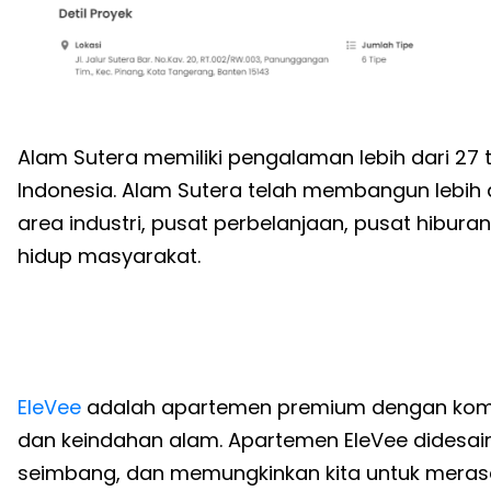
Alam Sutera memiliki pengalaman lebih dari 2
Indonesia. Alam Sutera telah membangun lebih da
area industri, pusat perbelanjaan, pusat hibura
hidup masyarakat.
EleVee
adalah apartemen premium dengan kombin
dan keindahan alam. Apartemen EleVee didesai
seimbang, dan memungkinkan kita untuk meras