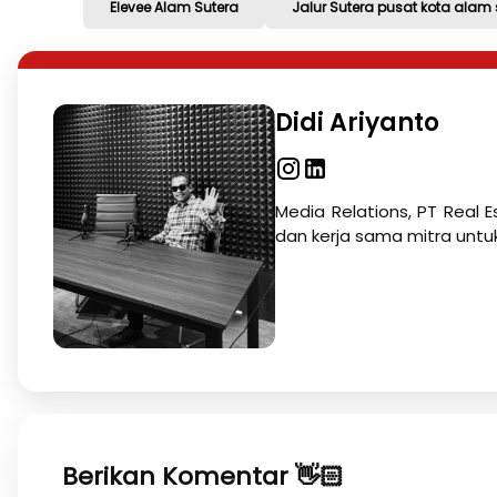
Elevee Alam Sutera
Jalur Sutera pusat kota alam 
Didi Ariyanto
Media Relations, PT Real E
dan kerja sama mitra untu
Berikan Komentar 👋🏻