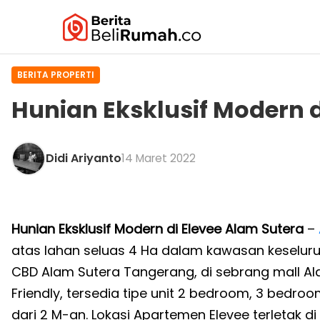
BERITA PROPERTI
Hunian Eksklusif Modern d
Didi Ariyanto
14 Maret 2022
Hunian Eksklusif Modern di Elevee Alam Sutera
–
atas lahan seluas 4 Ha dalam kawasan keseluruh
CBD Alam Sutera Tangerang, di sebrang mall A
Friendly, tersedia tipe unit 2 bedroom, 3 bedr
dari 2 M-an. Lokasi Apartemen Elevee terletak di