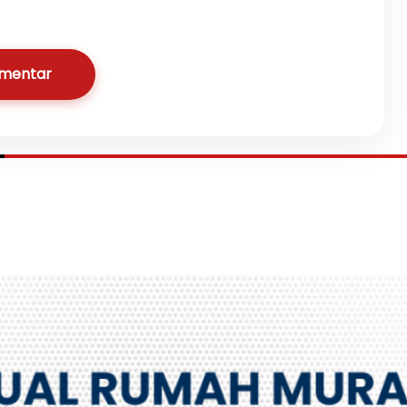
omentar