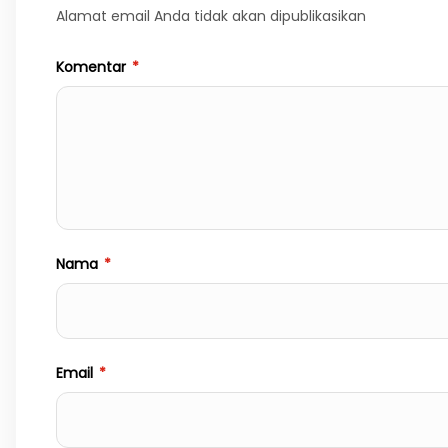
Alamat email Anda tidak akan dipublikasikan
Komentar
*
Nama
*
Email
*