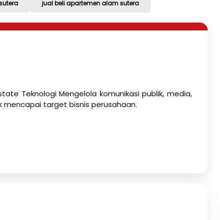
sutera
jual beli apartemen alam sutera
state Teknologi Mengelola komunikasi publik, media,
k mencapai target bisnis perusahaan.