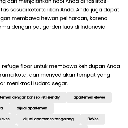
 dan menjalankan hobi Anda di fasilitas-
tas sesuai ketertarikan Anda. Anda juga dapat
ngan membawa hewan peliharaan, karena
ma dengan pet garden luas di Indonesia.
di refuge floor untuk membawa kehidupan Anda
panorama kota, dan menyediakan tempat yang
ar menikmati udara segar.
temen dengan konsep Pet Friendly
apartemen elevee
ra
dijual apartemen
elevee
dijual apartemen tangerang
EleVee