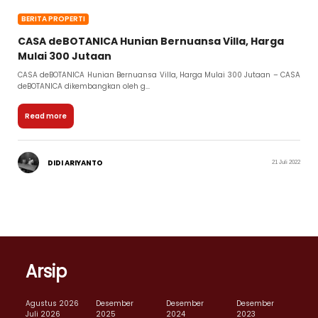
BERITA PROPERTI
CASA deBOTANICA Hunian Bernuansa Villa, Harga
Mulai 300 Jutaan
CASA deBOTANICA Hunian Bernuansa Villa, Harga Mulai 300 Jutaan – CASA
deBOTANICA dikembangkan oleh g...
Read more
DIDI ARIYANTO
21 Juli 2022
Arsip
Agustus 2026
Desember
Desember
Desember
Juli 2026
2025
2024
2023