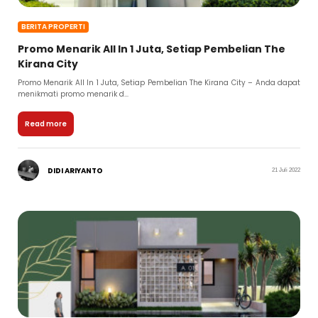
BERITA PROPERTI
Promo Menarik All In 1 Juta, Setiap Pembelian The
Kirana City
Promo Menarik All In 1 Juta, Setiap Pembelian The Kirana City – Anda dapat
menikmati promo menarik d...
Read more
DIDI ARIYANTO
21 Juli 2022