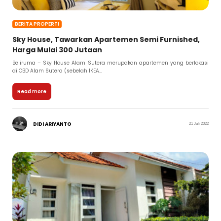
BERITA PROPERTI
Sky House, Tawarkan Apartemen Semi Furnished,
Harga Mulai 300 Jutaan
Beliruma – Sky House Alam Sutera merupakan apartemen yang berlokasi
di CBD Alam Sutera (sebelah IKEA...
Read more
DIDI ARIYANTO
21 Juli 2022