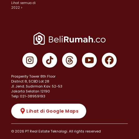
Lihat semua di
2022 >
Prosperity Tower 8th Floor
District 8, SCBD Lot 28
JI. Jend. Sudirman Kav. 52-53
Jakarta Selatan 12190
Telp: 021-38959193
Lihat di Google Maps
© 2026 PT Real Estate Teknologi. All rights reserved