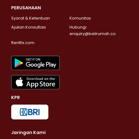
PERUSAHAAN
Syarat & Ketentuan
Komunitas
Ajukan Konsultasi
Hubungi:
enquiry@belirumah.co
Rentfix.com
KPR
Jaringan Kami