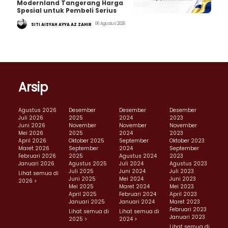
Modernland Tangerang Harga
Spesial untuk Pembeli Serius
06 Agustus 2026
SITI AISYAH AYYA AZ ZAHIR
Arsip
Agustus 2026
Desember
Desember
Desember
Juli 2026
2025
2024
2023
Juni 2026
November
November
November
Mei 2026
2025
2024
2023
April 2026
Oktober 2025
September
Oktober 2023
Maret 2026
September
2024
September
Februari 2026
2025
Agustus 2024
2023
Januari 2026
Agustus 2025
Juli 2024
Agustus 2023
Juli 2025
Juni 2024
Juli 2023
Lihat semua di
Juni 2025
Mei 2024
Juni 2023
2026 >
Mei 2025
Maret 2024
Mei 2023
April 2025
Februari 2024
April 2023
Januari 2025
Januari 2024
Maret 2023
Februari 2023
Lihat semua di
Lihat semua di
Januari 2023
2025 >
2024 >
Lihat semua di