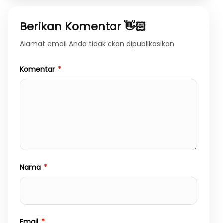
Berikan Komentar 👋🏻
Alamat email Anda tidak akan dipublikasikan
Komentar
*
Nama
*
Email
*