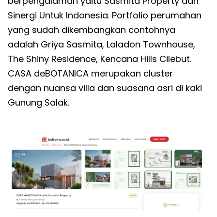
berpengalaman yaitu Sasmita Property dan
Sinergi Untuk Indonesia. Portfolio perumahan
yang sudah dikembangkan contohnya
adalah Griya Sasmita, Laladon Townhouse,
The Shiny Residence, Kencana Hills Cilebut.
CASA deBOTANICA merupakan cluster
dengan nuansa villa dan suasana asri di kaki
Gunung Salak.