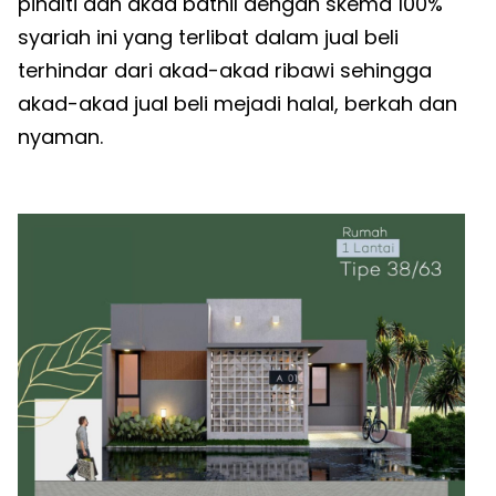
pinalti dan akad bathil dengan skema 100%
syariah ini yang terlibat dalam jual beli
terhindar dari akad-akad ribawi sehingga
akad-akad jual beli mejadi halal, berkah dan
nyaman.