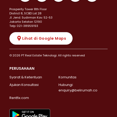
Prosperity Tower 8th Floor
District 8, SCBD Lot 28
JI. Jend. Sudirman Kav. 52-53
Jakarta Selatan 12190
Telp: 021-38959193
Lihat di Google Maps
© 2026 PT Real Estate Teknologi. All rights reserved
PERUSAHAAN
Syarat & Ketentuan
Komunitas
Ajukan Konsultasi
Hubungi:
enquiry@belirumah.co
Rentfix.com