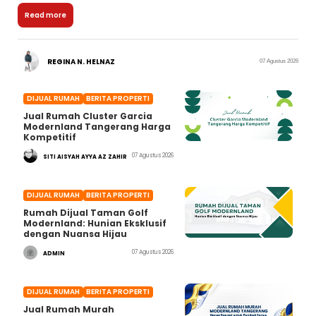
Read more
REGINA N. HELNAZ
07 Agustus 2026
DIJUAL RUMAH
BERITA PROPERTI
Jual Rumah Cluster Garcia
Modernland Tangerang Harga
Kompetitif
07 Agustus 2026
SITI AISYAH AYYA AZ ZAHIR
DIJUAL RUMAH
BERITA PROPERTI
Rumah Dijual Taman Golf
Modernland: Hunian Eksklusif
dengan Nuansa Hijau
07 Agustus 2026
ADMIN
DIJUAL RUMAH
BERITA PROPERTI
Jual Rumah Murah