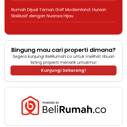
Rumah Dijual Taman Golf Modernland: Hunian
Eksklusif dengan Nuansa Hijau
Bingung mau cari properti dimana?
Segera kunjungi BeliRumah.co untuk melihat ribuan
listing properti menarik untukmu!
Kunjungi Sekarang!