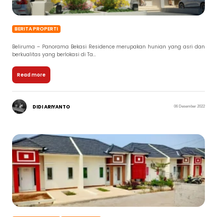
BERITA PROPERTI
Beliruma – Panorama Bekasi Residence merupakan hunian yang asri dan
berkualitas yang berlokasi di Ta...
Read more
DIDI ARIYANTO
06 Desember 2022