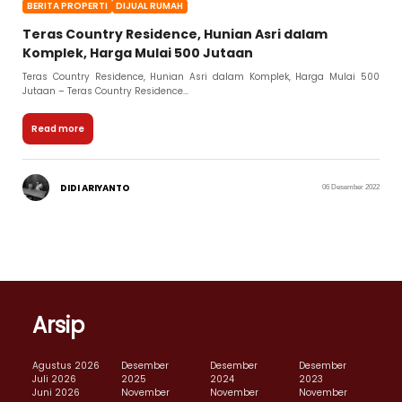
BERITA PROPERTI
DIJUAL RUMAH
Teras Country Residence, Hunian Asri dalam
Komplek, Harga Mulai 500 Jutaan
Teras Country Residence, Hunian Asri dalam Komplek, Harga Mulai 500
Jutaan – Teras Country Residence...
Read more
DIDI ARIYANTO
06 Desember 2022
Arsip
Agustus 2026
Desember
Desember
Desember
Juli 2026
2025
2024
2023
Juni 2026
November
November
November