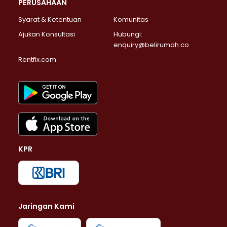
PERUSAHAAN
Syarat & Ketentuan
Komunitas
Ajukan Konsultasi
Hubungi:
enquiry@belirumah.co
Rentfix.com
KPR
Jaringan Kami