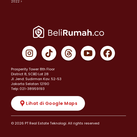
2022 >
Prosperity Tower 8th Floor
District 8, SCBD Lot 28
JI. Jend. Sudirman Kav. 52-53
Jakarta Selatan 12190
Telp: 021-38959193
Lihat di Google Maps
© 2026 PT Real Estate Teknologi. All rights reserved