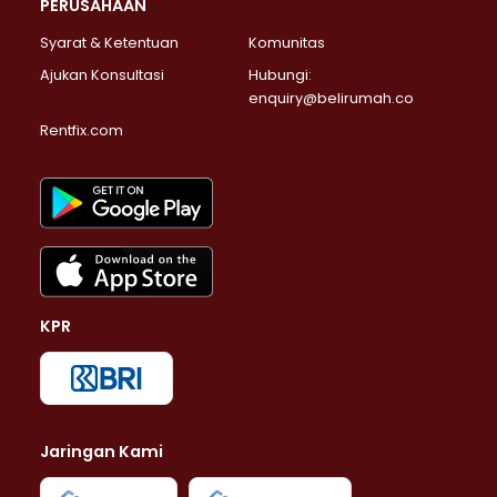
PERUSAHAAN
Syarat & Ketentuan
Komunitas
Ajukan Konsultasi
Hubungi:
enquiry@belirumah.co
Rentfix.com
KPR
Jaringan Kami