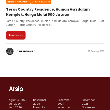
BERITA PROPERTI
DIJUAL RUMAH
Teras Country Residence, Hunian Asri dalam
Komplek, Harga Mulai 500 Jutaan
Teras Country Residence, Hunian Asri dalam Komplek, Harga Mulai 500
Jutaan – Teras Country Residence...
Read more
DIDI ARIYANTO
06 Desember 2022
Arsip
Agustus 2026
Desember
Desember
Desember
Juli 2026
2025
2024
2023
Juni 2026
November
November
November