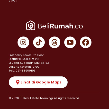
2022 >
Prosperity Tower 8th Floor
District 8, SCBD Lot 28
JI. Jend. Sudirman Kav. 52-53
Jakarta Selatan 12190
Telp: 021-38959193
Lihat di Google Maps
© 2026 PT Real Estate Teknologi. All rights reserved