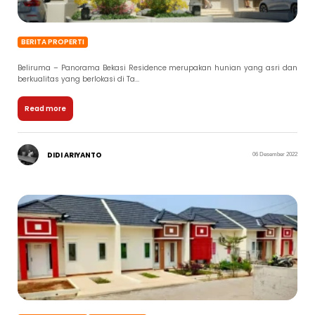
BERITA PROPERTI
Beliruma – Panorama Bekasi Residence merupakan hunian yang asri dan
berkualitas yang berlokasi di Ta...
Read more
DIDI ARIYANTO
06 Desember 2022