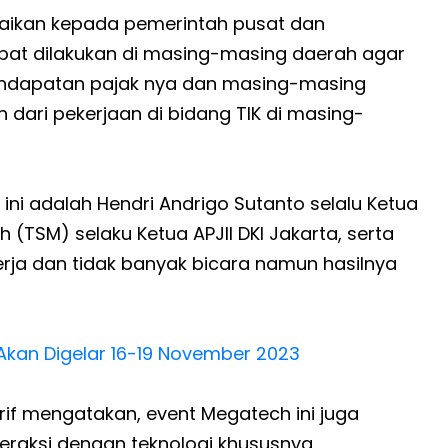
ikan kepada pemerintah pusat dan
pat dilakukan di masing-masing daerah agar
endapatan pajak nya dan masing-masing
ari pekerjaan di bidang TIK di masing-
ini adalah Hendri Andrigo Sutanto selalu Ketua
 (TSM) selaku Ketua APJII DKI Jakarta, serta
erja dan tidak banyak bicara namun hasilnya
kan Digelar 16-19 November 2023
if mengatakan, event Megatech ini juga
raksi dengan teknologi khususnya