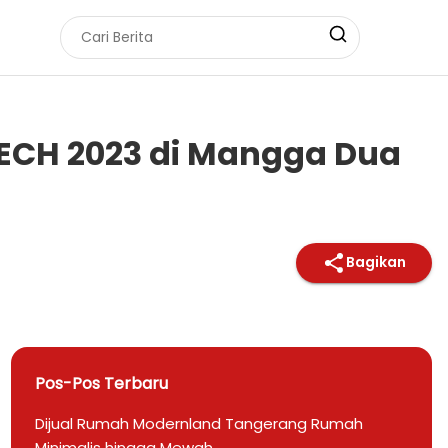
TECH 2023 di Mangga Dua
Bagikan
Pos-Pos Terbaru
Dijual Rumah Modernland Tangerang Rumah
Minimalis hingga Mewah