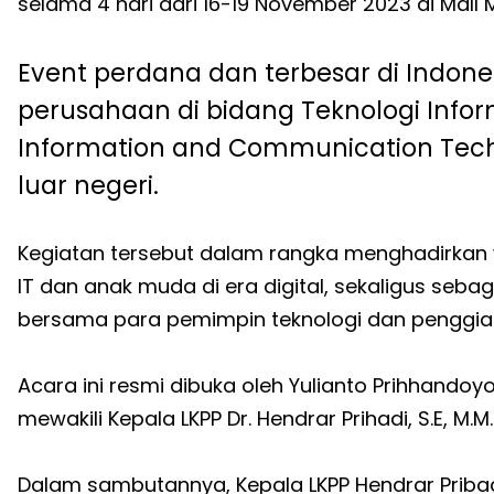
selama 4 hari dari 16-19 November 2023 di Mall
Event perdana dan terbesar di Indon
perusahaan di bidang Teknologi Info
Information and Communication Tec
luar negeri.
Kegiatan tersebut dalam rangka menghadirkan w
IT dan anak muda di era digital, sekaligus se
bersama para pemimpin teknologi dan penggiat 
Acara ini resmi dibuka oleh Yulianto Prihhandoyo,
mewakili Kepala LKPP Dr. Hendrar Prihadi, S.E, M.M.
Dalam sambutannya, Kepala LKPP Hendrar Pribad