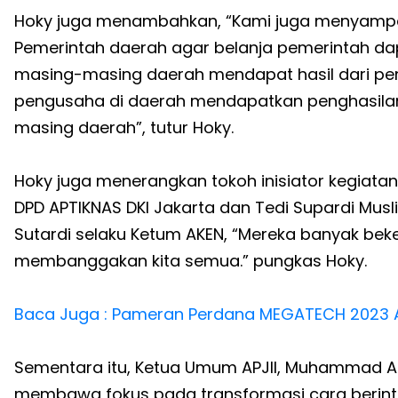
Hoky juga menambahkan, “Kami juga menyampa
Pemerintah daerah agar belanja pemerintah da
masing-masing daerah mendapat hasil dari p
pengusaha di daerah mendapatkan penghasilan d
masing daerah”, tutur Hoky.
Hoky juga menerangkan tokoh inisiator kegiatan 
DPD APTIKNAS DKI Jakarta dan Tedi Supardi Muslih
Sutardi selaku Ketum AKEN, “Mereka banyak bek
membanggakan kita semua.” pungkas Hoky.
Baca Juga : Pameran Perdana MEGATECH 2023 A
Sementara itu, Ketua Umum APJII, Muhammad Ar
membawa fokus pada transformasi cara berinte