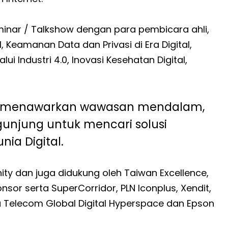
minar / Talkshow dengan para pembicara ahli,
Keamanan Data dan Privasi di Era Digital,
ui Industri 4.0, Inovasi Kesehatan Digital,
a menawarkan wawasan mendalam,
gunjung untuk mencari solusi
ia Digital.
ity dan juga didukung oleh Taiwan Excellence,
sor serta SuperCorridor, PLN Iconplus, Xendit,
a Telecom Global Digital Hyperspace dan Epson