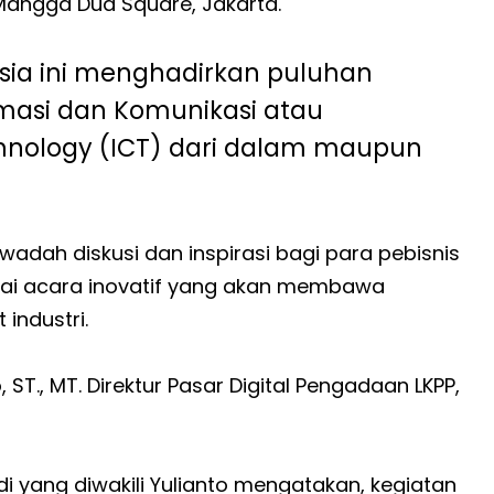
 Mangga Dua Square, Jakarta.
esia ini menghadirkan puluhan
rmasi dan Komunikasi atau
hnology (ICT) dari dalam maupun
adah diskusi dan inspirasi bagi para pebisnis
bagai acara inovatif yang akan membawa
industri.
 ST., MT. Direktur Pasar Digital Pengadaan LKPP,
i yang diwakili Yulianto mengatakan, kegiatan