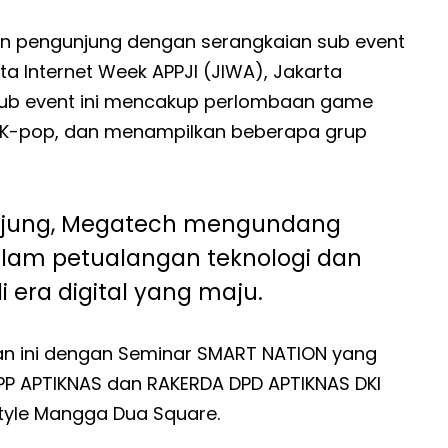
n pengunjung dengan serangkaian sub event
ta Internet Week APPJI (JIWA), Jakarta
Sub event ini mencakup perlombaan game
ce K-pop, dan menampilkan beberapa grup
gunjung, Megatech mengundang
lam petualangan teknologi dan
era digital yang maju.
an ini dengan Seminar SMART NATION yang
DPP APTIKNAS dan RAKERDA DPD APTIKNAS DKI
 Style Mangga Dua Square.