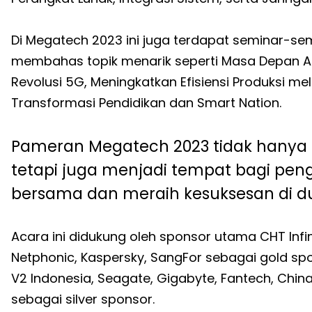
Di Megatech 2023 ini juga terdapat seminar-se
membahas topik menarik seperti Masa Depan AI, 
Revolusi 5G, Meningkatkan Efisiensi Produksi melal
Transformasi Pendidikan dan Smart Nation.
Pameran Megatech 2023 tidak hany
tetapi juga menjadi tempat bagi pen
bersama dan meraih kesuksesan di dun
Acara ini didukung oleh sponsor utama CHT Infin
Netphonic, Kaspersky, SangFor sebagai gold spon
V2 Indonesia, Seagate, Gigabyte, Fantech, Chin
sebagai silver sponsor.