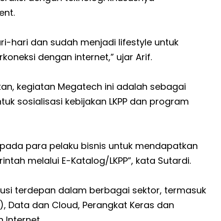
ent.
ri-hari dan sudah menjadi lifestyle untuk
eksi dengan internet,” ujar Arif.
n, kegiatan Megatech ini adalah sebagai
uk sosialisasi kebijakan LKPP dan program
pada para pelaku bisnis untuk mendapatkan
intah melalui E-Katalog/LKPP”, kata Sutardi.
i terdepan dalam berbagai sektor, termasuk
), Data dan Cloud, Perangkat Keras dan
 Internet.