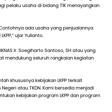
agi pelaku usaha di bidang TIK menayangkan
 Contohnya ada usaha yang penjualannya
KPP,” ujar Yulianto.
AS Ir. Soegiharto Santoso, SH atau yang
at mendukung seluruh rangkaian kegiatan
ah khususnya kebijakan LKPP terkait
Negeri atau TKDN. Kami bersedia menjadi
ntukan kebijakan program LKPP dan program