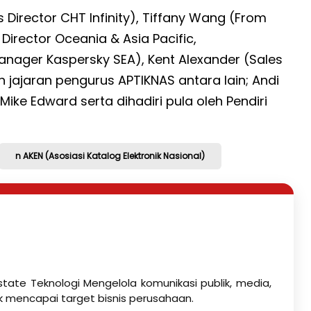
Director CHT Infinity), Tiffany Wang (From
 Director Oceania & Asia Pacific,
nager Kaspersky SEA), Kent Alexander (Sales
 jajaran pengurus APTIKNAS antara lain; Andi
Mike Edward serta dihadiri pula oleh Pendiri
n AKEN (Asosiasi Katalog Elektronik Nasional)
state Teknologi Mengelola komunikasi publik, media,
k mencapai target bisnis perusahaan.