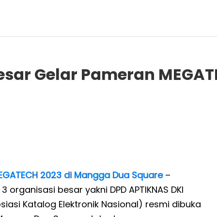
 Besar Gelar Pameran MEGA
 MEGATECH 2023 di Mangga Dua Square
–
 organisasi besar yakni DPD APTIKNAS DKI
siasi Katalog Elektronik Nasional) resmi dibuka