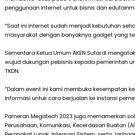
penggunaan internet untuk bisnis dan edutainm
“Saat ini internet sudah menjadi kebutuhan seha
masyarakat dengan banyaknya gadget yang terkon
Sementara Ketua Umum AKEN Sutardi mengataka
wujud dukungan pebisnis kepada pemerintah unt
TKDN.
“Dalam event ini kami membuka kesempatan ke
informasi untuk cara berjualan ke instansi pemer
Pameran Megatech 2023 juga memamerkan solus
Perusahaan, Komunikasi, Kecerdasan Buatan (AI
Perangkat Lunak, Integrasi Sistem, serta Jaringan