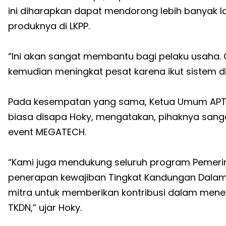
ini diharapkan dapat mendorong lebih banyak l
produknya di LKPP.
“Ini akan sangat membantu bagi pelaku usaha.
kemudian meningkat pesat karena ikut sistem di L
Pada kesempatan yang sama, Ketua Umum APTIKN
biasa disapa Hoky, mengatakan, pihaknya sang
event MEGATECH.
“Kami juga mendukung seluruh program Pemerint
penerapan kewajiban Tingkat Kandungan Dalam 
mitra untuk memberikan kontribusi dalam mene
TKDN,” ujar Hoky.