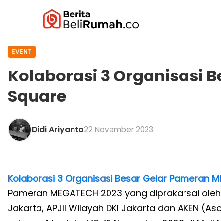
EVENT
Kolaborasi 3 Organisasi
Square
Didi Ariyanto
22 November 2023
Kolaborasi 3 Organisasi Besar Gelar Pameran
Pameran MEGATECH 2023 yang diprakarsai oleh 3
Jakarta, APJII Wilayah DKI Jakarta dan AKEN (Aso