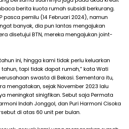
mbaca berita kuota rumah subsidi berkurang.
 pasca pemilu (14 Februari 2024), namun
angat banyak, dia pun lantas mengajukan
ra disetujui BTN, mereka mengajukan joint-
hun ini, hingga kami tidak perlu keluarkan
 tahun, tapi tidak dapat rumah,” kata Wati
perusahaan swasta di Bekasi. Sementara itu,
ra mengatakan, sejak November 2023 lalu
a meningkat sinigfikan. Sebut saja Permata
armoni Indah Jonggol, dan Puri Harmoni Cisoka
ebut di atas 60 unit per bulan.