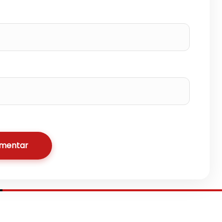
omentar