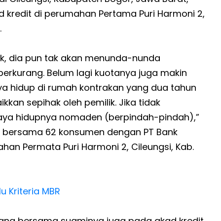
 kredit di perumahan Pertama Puri Harmoni 2,
.
ik, dia pun tak akan menunda-nunda
berkurang. Belum lagi kuotanya juga makin
aya hidup di rumah kontrakan yang dua tahun
kkan sepihak oleh pemilik. Jika tidak
saya hidupnya nomaden (berpindah-pindah),”
sal bersama 62 konsumen dengan PT Bank
an Permata Puri Harmoni 2, Cileungsi, Kab.
u Kriteria MBR
atang bersama suaminya juga pada akad kredit