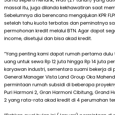
massal itu, juga dilanda kekhawatiran saat me
Sebelumnya dia berencana mengajukan KPR FLPP
setelah tahu kuota terbatas dan peminatnya s
permohonan kredit melalui BTN. Agar dapat sege
income, disetujui dan bisa akad kredit.
“Yang penting kami dapat rumah pertama dulu ta
uang untuk sewa Rp 12 juta hingga Rp 14 juta per
karyawan industri, sementara suami bekerja di 
General Manager Vista Land Group Oka Mahend
permintaan rumah subsidi di beberapa proyekny
Puri Harmoni 2, Gran Harmoni Cibitung, Grand H
2 yang rata-rata akad kredit di 4 perumahan ters