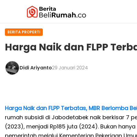
BERITA PROPERTI
Harga Naik dan FLPP Terb
Didi Ariyanto
29 Januari 2024
Harga Naik dan FLPP Terbatas, MBR Berlomba Be
rumah subsidi di Jabodetabek naik berkisar 7 p
(2023), menjadi Rp185 juta (2024). Bukan hanya h
pemerintah melalui Kementerian Pekerjaan Um