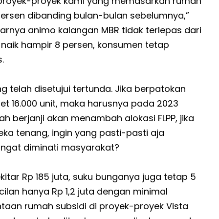
di proyek-proyek kami yang memasarkan rumah
 persen dibanding bulan-bulan sebelumnya,”
arnya animo kalangan MBR tidak terlepas dari
 naik hampir 8 persen, konsumen tetap
.
 telah disetujui tertunda. Jika berpatokan
et 16.000 unit, maka harusnya pada 2023
tah berjanji akan menambah alokasi FLPP, jika
eka tenang, ingin yang pasti-pasti aja
angat diminati masyarakat?
itar Rp 185 juta, suku bunganya juga tetap 5
cilan hanya Rp 1,2 juta dengan minimal
ntaan rumah subsidi di proyek-proyek Vista