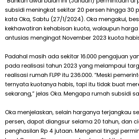
”Bahkan awal bulan ini (Januari) permintaan 
subsidi meningkat sekitar 20 persen hingga 30
kata Oka, Sabtu (27/1/2024). Oka mengakui, bes
kekhawatiran kehabisan kuota, walaupun harga
antusias mengingat November 2023 kuota habis
Padahal masih ada sekitar 16.000 pengajuan yang
pada realisasi tahun 2023 yang melampaui targ
realisasi rumah FLPP itu 236.000. “Meski pemerin
ternyata kuotanya habis, tapi itu tidak buat mer
sekarang,” jelas Oka. Mengapa rumah subsidi s
Oka menjelaskan, selain harganya terjangkau sek
persen, dapat diangsur selama 20 tahun, dan ci
penghasilan Rp 4 jutaan. Mengenai tinggi permi