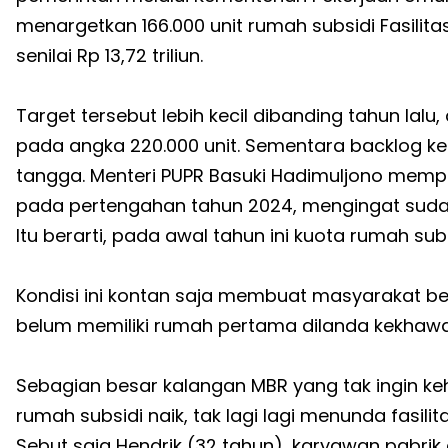
menargetkan 166.000 unit rumah subsidi Fasilit
senilai Rp 13,72 triliun.
Target tersebut lebih kecil dibanding tahun lal
pada angka 220.000 unit. Sementara backlog ke
tangga. Menteri PUPR Basuki Hadimuljono mempe
pada pertengahan tahun 2024, mengingat sudah 
Itu berarti, pada awal tahun ini kuota rumah subsi
Kondisi ini kontan saja membuat masyarakat b
belum memiliki rumah pertama dilanda kekhawa
Sebagian besar kalangan MBR yang tak ingin ke
rumah subsidi naik, tak lagi lagi menunda fasil
Sebut saja Hendrik (32 tahun), karyawan pabrik 