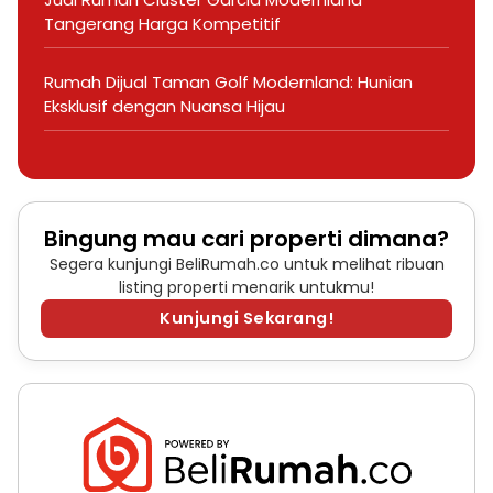
Tangerang Harga Kompetitif
Rumah Dijual Taman Golf Modernland: Hunian
Eksklusif dengan Nuansa Hijau
Bingung mau cari properti dimana?
Segera kunjungi BeliRumah.co untuk melihat ribuan
listing properti menarik untukmu!
Kunjungi Sekarang!