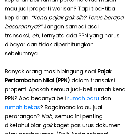
mau jual properti warisan? Tapi tiba-tiba
kepikiran:
“Kena pajak gak sih? Terus berapa
besarannya?”
Jangan sampai asal
transaksi,
eh
, ternyata ada PPN yang harus
dibayar dan tidak diperhitungkan
sebelumnya.
Banyak orang masih bingung soal
Pajak
Pertambahan Nilai (PPN)
dalam transaksi
properti. Apakah semua jual-beli rumah kena
PPN? Apa bedanya beli
rumah baru
dan
rumah bekas
? Bagaimana kalau jual
perorangan?
Nah
, semua ini penting
diketahui biar
gak
kaget pas urus dokumen