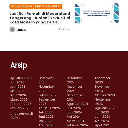
DIJUAL RUMAH
BERITA PROPERTI
Jual Beli Rumah di Modernland
Tangerang: Hunian Eksklusif di
Kota Modern yang Terus
Berkembang
31 Juli 2026
ADMIN
Arsip
Agustus 2026
Desember
Desember
Desember
Juli 2026
2025
2024
2023
Juni 2026
November
November
November
Mei 2026
2025
2024
2023
April 2026
Oktober 2025
September
Oktober 2023
Maret 2026
September
2024
September
Februari 2026
2025
Agustus 2024
2023
Januari 2026
Agustus 2025
Juli 2024
Agustus 2023
Juli 2025
Juni 2024
Juli 2023
Lihat semua di
Juni 2025
Mei 2024
Juni 2023
2026 >
Mei 2025
Maret 2024
Mei 2023
April 2025
Februari 2024
April 2023