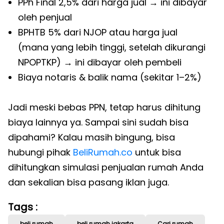
PPh Final 2,5% dari harga jual → ini dibayar
oleh penjual
BPHTB 5% dari NJOP atau harga jual
(mana yang lebih tinggi, setelah dikurangi
NPOPTKP) → ini dibayar oleh pembeli
Biaya notaris & balik nama (sekitar 1–2%)
Jadi meski bebas PPN, tetap harus dihitung
biaya lainnya ya. Sampai sini sudah bisa
dipahami? Kalau masih bingung, bisa
hubungi pihak
BeliRumah.co
untuk bisa
dihitungkan simulasi penjualan rumah Anda
dan sekalian bisa pasang iklan juga.
Tags :
beli rumah
beli rumah jakarta
Cari rumah