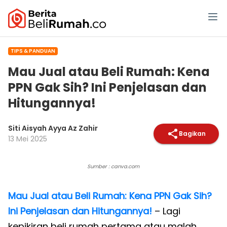
TIPS & PANDUAN
Mau Jual atau Beli Rumah: Kena
PPN Gak Sih? Ini Penjelasan dan
Hitungannya!
Siti Aisyah Ayya Az Zahir
Bagikan
13 Mei 2025
Sumber : canva.com
Mau Jual atau Beli Rumah: Kena PPN Gak Sih?
Ini Penjelasan dan Hitungannya!
– Lagi
kepikiran beli rumah pertama atau malah