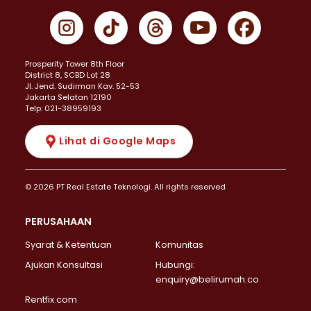
Prosperity Tower 8th Floor
District 8, SCBD Lot 28
JI. Jend. Sudirman Kav. 52-53
Jakarta Selatan 12190
Telp: 021-38959193
Lihat di Google Maps
© 2026 PT Real Estate Teknologi. All rights reserved
PERUSAHAAN
Syarat & Ketentuan
Komunitas
Ajukan Konsultasi
Hubungi:
enquiry@belirumah.co
Rentfix.com