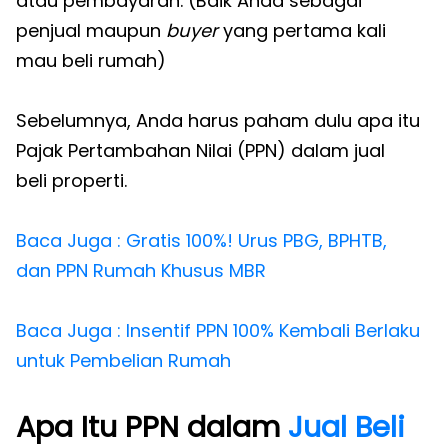
atau pembayaran. (Baik Anda sebagai
penjual maupun
buyer
yang pertama kali
mau beli rumah)
Sebelumnya, Anda harus paham dulu apa itu
Pajak Pertambahan Nilai (PPN) dalam jual
beli properti.
Baca Juga : Gratis 100%! Urus PBG, BPHTB,
dan PPN Rumah Khusus MBR
Baca Juga : Insentif PPN 100% Kembali Berlaku
untuk Pembelian Rumah
Apa Itu PPN dalam
Jual Beli