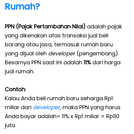
Rumah?
PPN (Pajak Pertambahan Nilai)
adalah pajak
yang dikenakan atas transaksi jual beli
barang atau jasa, termasuk rumah baru
yang dijual oleh
developer
(pengembang).
Besarnya PPN saat ini adalah
11%
dari harga
jual rumah.
Contoh:
Kalau Anda beli rumah baru seharga Rp1
miliar dari
developer
, maka PPN yang harus
Anda bayar adalah= 11% x Rp1 miliar = Rp110
juta.