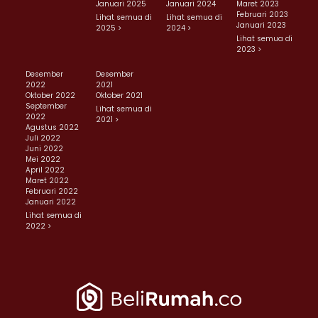
Januari 2025
Januari 2024
Maret 2023
Februari 2023
Lihat semua di
Lihat semua di
Januari 2023
2025 >
2024 >
Lihat semua di
2023 >
Desember
Desember
2022
2021
Oktober 2022
Oktober 2021
September
Lihat semua di
2022
2021 >
Agustus 2022
Juli 2022
Juni 2022
Mei 2022
April 2022
Maret 2022
Februari 2022
Januari 2022
Lihat semua di
2022 >