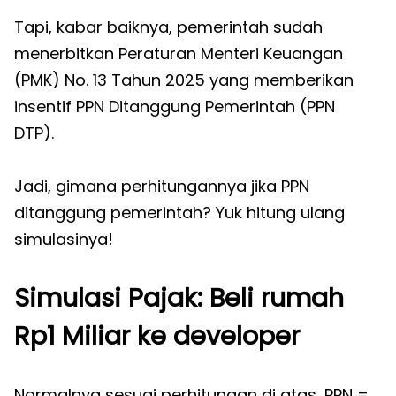
Tapi, kabar baiknya, pemerintah sudah
menerbitkan Peraturan Menteri Keuangan
(PMK) No. 13 Tahun 2025 yang memberikan
insentif PPN Ditanggung Pemerintah (PPN
DTP).
Jadi, gimana perhitungannya jika PPN
ditanggung pemerintah? Yuk hitung ulang
simulasinya!
Simulasi Pajak: Beli rumah
Rp1 Miliar ke developer
Normalnya sesuai perhitungan di atas, PPN =