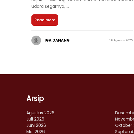
udara segarnya, ...
Read more
IGA DANANG
19 Agustus 2025
Arsip
Agustus 2026
Desembe
Juli 2026
Novembe
Juni 2026
Oktober 
Mei 2026
Septemb