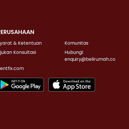
PERUSAHAAN
yarat & Ketentuan
Komunitas
jukan Konsultasi
Hubungi:
enquiry@belirumah.co
entfix.com