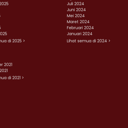
2025
Juli 2024
Juni 2024
5
Mei 2024
Maret 2024
5
Februari 2024
2025
Januari 2024
mua di 2025 >
Lihat semua di 2024 >
r 2021
2021
ua di 2021 >