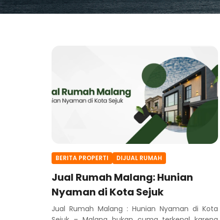
BERITA PROPERTI
DIJUAL RUMAH
Jual Rumah Malang: Hunian
Nyaman di Kota Sejuk
Jual Rumah Malang : Hunian Nyaman di Kota
Sejuk – Malang bukan cuma terkenal karena