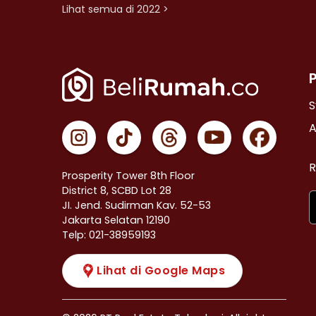
Lihat semua di 2022 >
S
A
R
Prosperity Tower 8th Floor
District 8, SCBD Lot 28
JI. Jend. Sudirman Kav. 52-53
Jakarta Selatan 12190
Telp: 021-38959193
Lihat di Google Maps