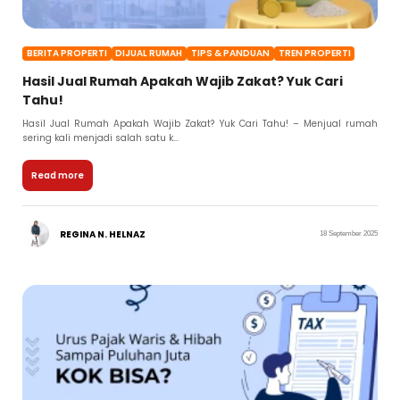
BERITA PROPERTI
DIJUAL RUMAH
TIPS & PANDUAN
TREN PROPERTI
Hasil Jual Rumah Apakah Wajib Zakat? Yuk Cari
Tahu!
Hasil Jual Rumah Apakah Wajib Zakat? Yuk Cari Tahu! – Menjual rumah
sering kali menjadi salah satu k...
Read more
REGINA N. HELNAZ
18 September 2025