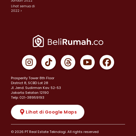
Januari 2022
Lihat semua di
2022 >
Prosperity Tower 8th Floor
District 8, SCBD Lot 28
JI. Jend. Sudirman Kav. 52-53
Jakarta Selatan 12190
Telp: 021-38959193
Lihat di Google Maps
© 2026 PT Real Estate Teknologi. All rights reserved