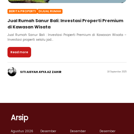
BERITA PROPERTI
DIJUAL RUMAH
Jual Rumah Sanur Bali: Investasi Properti Premium
di Kawasan Wisata
Jual Rumah Sanur Bali : Investasi Properti Premium di Kawasan Wisata –
Investasi properti selalu jad...
Read more
SITI AISYAH AYYA AZ ZAHIR
18 September 2025
Arsip
Agustus 2026
Desember
Desember
Desember