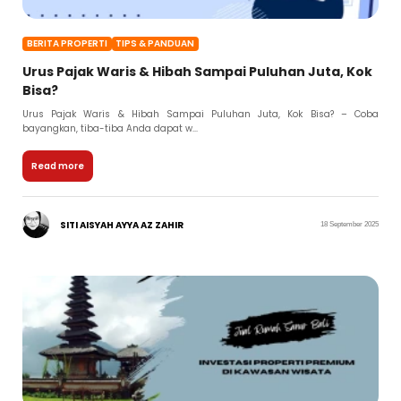
BERITA PROPERTI
TIPS & PANDUAN
Urus Pajak Waris & Hibah Sampai Puluhan Juta, Kok
Bisa?
Urus Pajak Waris & Hibah Sampai Puluhan Juta, Kok Bisa? – Coba
bayangkan, tiba-tiba Anda dapat w...
Read more
SITI AISYAH AYYA AZ ZAHIR
18 September 2025