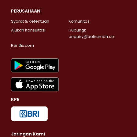
PERUSAHAAN
Syarat & Ketentuan
Komunitas
Ajukan Konsultasi
Hubungi:
enquiry@belirumah.co
Rentfix.com
KPR
Jaringan Kami