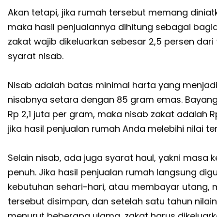
Akan tetapi, jika rumah tersebut memang dinia
maka hasil penjualannya dihitung sebagai bagia
zakat wajib dikeluarkan sebesar 2,5 persen dar
syarat nisab.
Nisab adalah batas minimal harta yang menjadik
nisabnya setara dengan 85 gram emas. Bayangk
Rp 2,1 juta per gram, maka nisab zakat adalah Rp 
jika hasil penjualan rumah Anda melebihi nilai t
Selain nisab, ada juga syarat haul, yakni masa 
penuh. Jika hasil penjualan rumah langsung dig
kebutuhan sehari-hari, atau membayar utang, ma
tersebut disimpan, dan setelah satu tahun nila
menurut beberapa ulama, zakat harus dikeluark