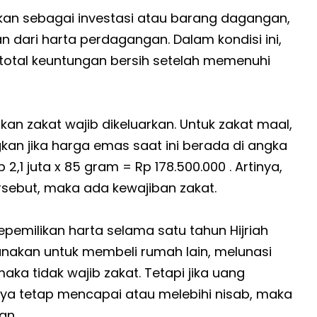
tkan sebagai investasi atau barang dagangan,
n dari harta perdagangan. Dalam kondisi ini,
i total keuntungan bersih setelah memenuhi
an zakat wajib dikeluarkan. Untuk zakat maal,
an jika harga emas saat ini berada di angka
2,1 juta x 85 gram = Rp 178.500.000 . Artinya,
ersebut, maka ada kewajiban zakat.
kepemilikan harta selama satu tahun Hijriah
unakan untuk membeli rumah lain, melunasi
ka tidak wajib zakat. Tetapi jika uang
inya tetap mencapai atau melebihi nisab, maka
an.