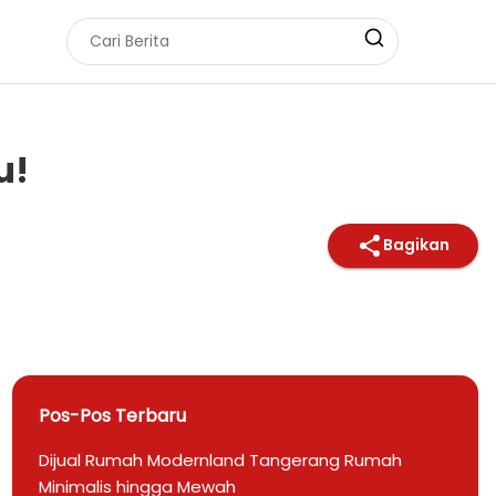
u!
Bagikan
Pos-Pos Terbaru
Dijual Rumah Modernland Tangerang Rumah
Minimalis hingga Mewah