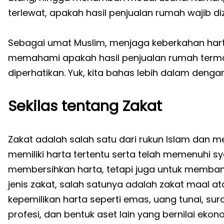
terlewat, apakah hasil penjualan rumah wajib di
Sebagai umat Muslim, menjaga keberkahan harta 
memahami apakah hasil penjualan rumah terma
diperhatikan. Yuk, kita bahas lebih dalam deng
Sekilas tentang Zakat
Zakat adalah salah satu dari rukun Islam dan m
memiliki harta tertentu serta telah memenuhi sy
membersihkan harta, tetapi juga untuk memb
jenis zakat, salah satunya adalah zakat maal a
kepemilikan harta seperti emas, uang tunai, su
profesi, dan bentuk aset lain yang bernilai ekon