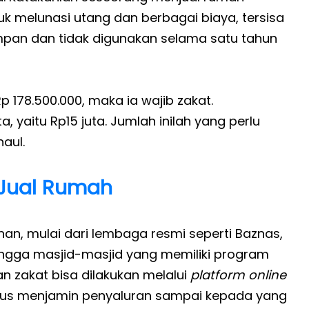
uk melunasi utang dan berbagai biaya, tersisa
impan dan tidak digunakan selama satu tahun
Rp 178.500.000, maka ia wajib zakat.
, yaitu Rp15 juta. Jumlah inilah yang perlu
aul.
Jual Rumah
lihan, mulai dari lembaga resmi seperti Baznas,
ingga masjid-masjid yang memiliki program
kan zakat bisa dilakukan melalui
platform
online
us menjamin penyaluran sampai kepada yang