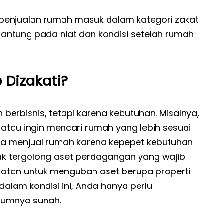
l penjualan rumah masuk dalam kategori zakat
gantung pada niat dan kondisi setelah rumah
 Dizakati?
berbisnis, tetapi karena kebutuhan. Misalnya,
atau ingin mencari rumah yang lebih sesuai
nda menjual rumah karena kepepet kebutuhan
idak tergolong aset perdagangan yang wajib
 niatan untuk mengubah aset berupa properti
alam kondisi ini, Anda hanya perlu
ukumnya sunah.