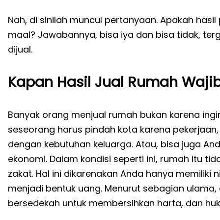
Nah, di sinilah muncul pertanyaan. Apakah hasi
maal? Jawabannya, bisa iya dan bisa tidak, ter
dijual.
Kapan Hasil Jual Rumah Wajib
Banyak orang menjual rumah bukan karena ingin 
seseorang harus pindah kota karena pekerjaan, 
dengan kebutuhan keluarga. Atau, bisa juga A
ekonomi. Dalam kondisi seperti ini, rumah itu t
zakat. Hal ini dikarenakan Anda hanya memiliki
menjadi bentuk uang. Menurut sebagian ulama, d
bersedekah untuk membersihkan harta, dan h