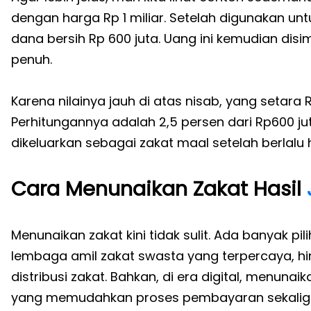
dengan harga Rp 1 miliar. Setelah digunakan unt
dana bersih Rp 600 juta. Uang ini kemudian dis
penuh.
Karena nilainya jauh di atas nisab, yang setara 
Perhitungannya adalah 2,5 persen dari Rp600 juta
dikeluarkan sebagai zakat maal setelah berlalu h
Cara Menunaikan Zakat Hasil
Menunaikan zakat kini tidak sulit. Ada banyak pi
lembaga amil zakat swasta yang terpercaya, h
distribusi zakat. Bahkan, di era digital, menunai
yang memudahkan proses pembayaran sekalig