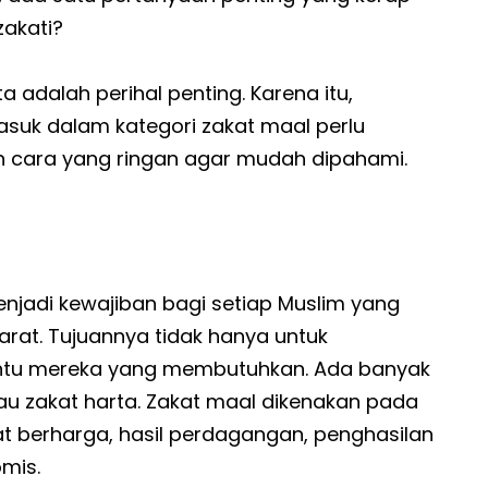
zakati?
adalah perihal penting. Karena itu,
suk dalam kategori zakat maal perlu
an cara yang ringan agar mudah dipahami.
enjadi kewajiban bagi setiap Muslim yang
arat. Tujuannya tidak hanya untuk
antu mereka yang membutuhkan. Ada banyak
tau zakat harta. Zakat maal dikenakan pada
rat berharga, hasil perdagangan, penghasilan
omis.