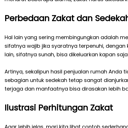
Perbedaan Zakat dan Sedekah
Hal lain yang sering membingungkan adalah m
sifatnya wajib jika syaratnya terpenuhi, dengan k
lain, sifatnya sunah, bisa dikeluarkan kapan sa
Artinya, sekalipun hasil penjualan rumah Anda t
sebagian untuk sedekah tetap sangat dianjurka
terjaga dan manfaatnya bisa dirasakan lebih b
Ilustrasi Perhitungan Zakat
Agar lebih jelas, mari kita lihat contoh sederh