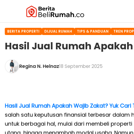
BERITA PROPERTI
DIJUAL RUMAH
TIPS & PANDUAN
TREN PROP
Hasil Jual Rumah Apakah 
Regina N. Helnaz
18 September 2025
Hasil Jual Rumah Apakah Wajib Zakat? Yuk Cari 
salah satu keputusan finansial terbesar dalam 
untuk berbagai hal, mulai dari membeli propert
utang, hingga menambah modal usaha. Namun, 