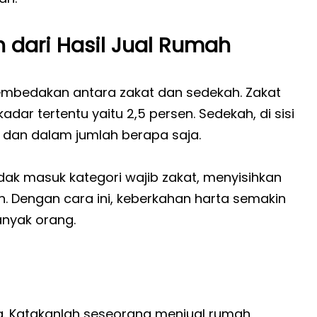
 dari Hasil Jual Rumah
embedakan antara zakat dan sedekah. Zakat
adar tertentu yaitu 2,5 persen. Sedekah, di sisi
ja dan dalam jumlah berapa saja.
idak masuk kategori wajib zakat, menyisihkan
n. Dengan cara ini, keberkahan harta semakin
anyak orang.
ana. Katakanlah seseorang menjual rumah