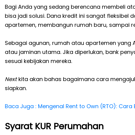
Bagi Anda yang sedang berencana membeli at
bisa jadi solusi. Dana kredit ini sangat fleksib
apartemen, membangun rumah baru, sampai ren
Sebagai agunan, rumah atau apartemen yang An
atau jaminan utama. Jika diperlukan, bank pe
sesuai kebijakan mereka.
Next
kita akan bahas bagaimana cara mengajuk
siapkan.
Baca Juga : Mengenal Rent to Own (RTO): Cara 
Syarat KUR Perumahan