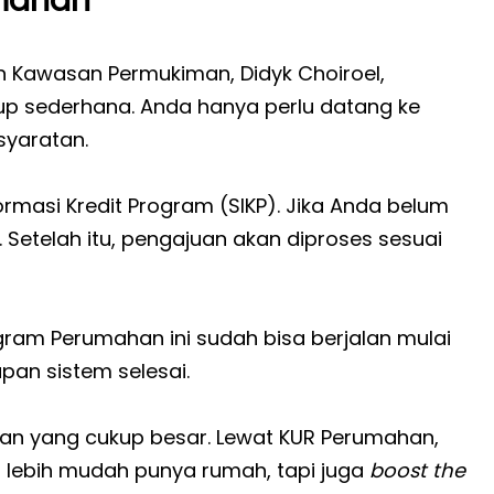
n Kawasan Permukiman, Didyk Choiroel,
 sederhana. Anda hanya perlu datang ke
yaratan.
formasi Kredit Program (SIKP). Jika Anda belum
 Setelah itu, pengajuan akan diproses sesuai
ram Perumahan ini sudah bisa berjalan mulai
apan sistem selesai.
n yang cukup besar. Lewat KUR Perumahan,
 lebih mudah punya rumah, tapi juga
boost the