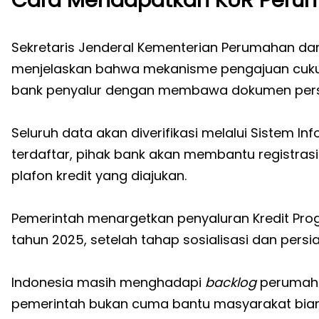
Sekretaris Jenderal Kementerian Perumahan da
menjelaskan bahwa mekanisme pengajuan cukup
bank penyalur dengan membawa dokumen pers
Seluruh data akan diverifikasi melalui Sistem In
terdaftar, pihak bank akan membantu registrasi.
plafon kredit yang diajukan.
Pemerintah menargetkan penyaluran Kredit Prog
tahun 2025, setelah tahap sosialisasi dan persi
Indonesia masih menghadapi
backlog
perumaha
pemerintah bukan cuma bantu masyarakat biar