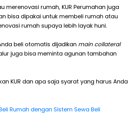
au merenovasi rumah, KUR Perumahan juga
el dan bisa dipakai untuk membeli rumah atau
ovasi rumah supaya lebih layak huni.
da beli otomatis dijadikan
main collateral
nyalur juga bisa meminta agunan tambahan
an KUR dan apa saja syarat yang harus Anda
Beli Rumah dengan Sistem Sewa Beli