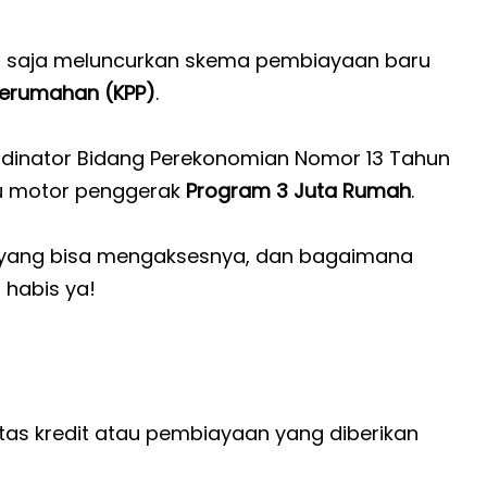
u saja meluncurkan skema pembiayaan baru
Perumahan (KPP)
.
ordinator Bidang Perekonomian Nomor 13 Tahun
u motor penggerak
Program 3 Juta Rumah
.
a yang bisa mengaksesnya, dan bagaimana
habis ya!
itas kredit atau pembiayaan yang diberikan