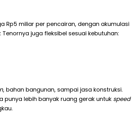
a Rp5 miliar per pencairan, dengan akumulasi
. Tenornya juga fleksibel sesuai kebutuhan:
on
, bahan bangunan, sampai jasa konstruksi.
ha punya lebih banyak ruang gerak untuk
speed
kau.