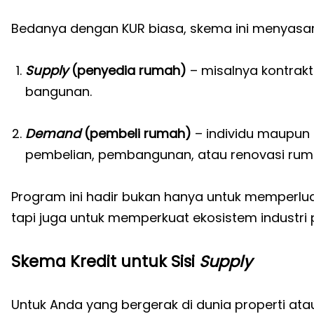
Bedanya dengan KUR biasa, skema ini menyasar d
Supply
(penyedia rumah)
– misalnya kontrak
bangunan.
Demand
(pembeli rumah)
– individu maupu
pembelian, pembangunan, atau renovasi rum
Program ini hadir bukan hanya untuk memperlu
tapi juga untuk memperkuat ekosistem industri p
Skema Kredit untuk Sisi
Supply
Untuk Anda yang bergerak di dunia properti atau