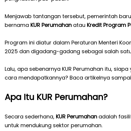
Menjawab tantangan tersebut, pemerintah bar
bernama
KUR Perumahan
atau
Kredit Program 
Program ini diatur dalam Peraturan Menteri Ko
2025 dan digadang-gadang sebagai salah sat
Lalu, apa sebenarnya KUR Perumahan itu, siap
cara mendapatkannya? Baca artikelnya sampai 
Apa Itu KUR Perumahan?
Secara sederhana,
KUR Perumahan
adalah fasil
untuk mendukung sektor perumahan.