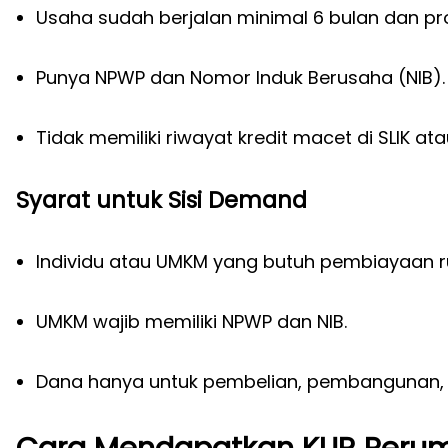
Usaha sudah berjalan minimal 6 bulan dan pro
Punya NPWP dan Nomor Induk Berusaha (NIB).
Tidak memiliki riwayat kredit macet di SLIK atau
Syarat untuk Sisi Demand
Individu atau UMKM yang butuh pembiayaan 
UMKM wajib memiliki NPWP dan NIB.
Dana hanya untuk pembelian, pembangunan, 
Cara Mendapatkan KUR Peru