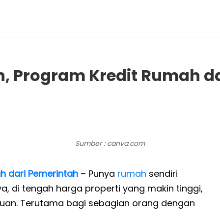
 Program Kredit Rumah da
Sumber : canva.com
h dari Pemerintah
– Punya
rumah
sendiri
, di tengah harga properti yang makin tinggi,
gkauan. Terutama bagi sebagian orang dengan