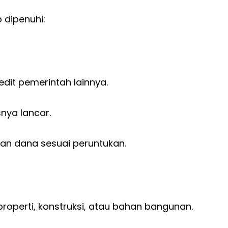
b dipenuhi:
dit pemerintah lainnya.
snya lancar.
n dana sesuai peruntukan.
operti, konstruksi, atau bahan bangunan.