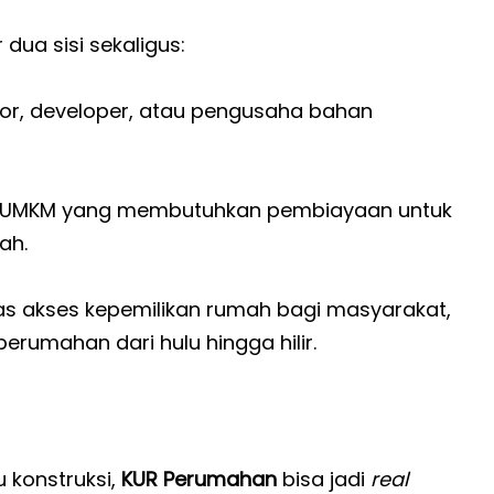
ua sisi sekaligus:
tor, developer, atau pengusaha bahan
n UMKM yang membutuhkan pembiayaan untuk
ah.
as akses kepemilikan rumah bagi masyarakat,
erumahan dari hulu hingga hilir.
 konstruksi,
KUR Perumahan
bisa jadi
real