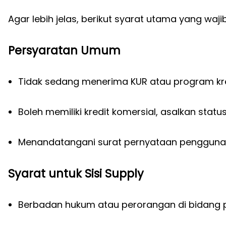
Agar lebih jelas, berikut syarat utama yang waji
Persyaratan Umum
Tidak sedang menerima KUR atau program kre
Boleh memiliki kredit komersial, asalkan statu
Menandatangani surat pernyataan penggunaa
Syarat untuk Sisi Supply
Berbadan hukum atau perorangan di bidang pr