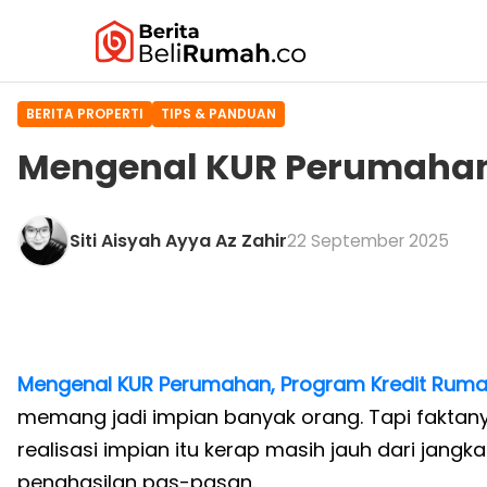
BERITA PROPERTI
TIPS & PANDUAN
Mengenal KUR Perumahan,
Siti Aisyah Ayya Az Zahir
22 September 2025
Mengenal KUR Perumahan, Program Kredit Ruma
memang jadi impian banyak orang. Tapi faktanya
realisasi impian itu kerap masih jauh dari jan
penghasilan pas-pasan.