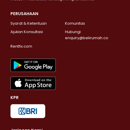
PERUSAHAAN
Syarat & Ketentuan
Komunitas
Ajukan Konsultasi
Hubungi:
enquiry@belirumah.co
Rentfix.com
KPR