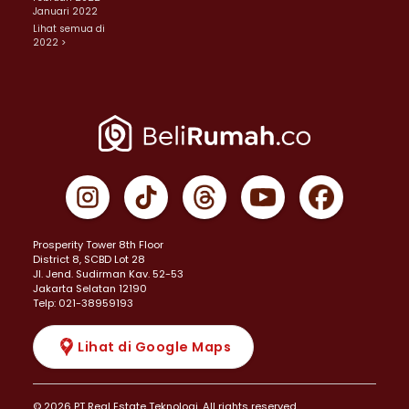
Januari 2022
Lihat semua di
2022 >
Prosperity Tower 8th Floor
District 8, SCBD Lot 28
JI. Jend. Sudirman Kav. 52-53
Jakarta Selatan 12190
Telp: 021-38959193
Lihat di Google Maps
© 2026 PT Real Estate Teknologi. All rights reserved