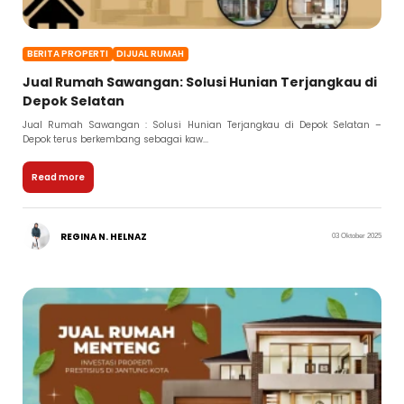
BERITA PROPERTI
DIJUAL RUMAH
Jual Rumah Sawangan: Solusi Hunian Terjangkau di
Depok Selatan
Jual Rumah Sawangan : Solusi Hunian Terjangkau di Depok Selatan –
Depok terus berkembang sebagai kaw...
Read more
REGINA N. HELNAZ
03 Oktober 2025