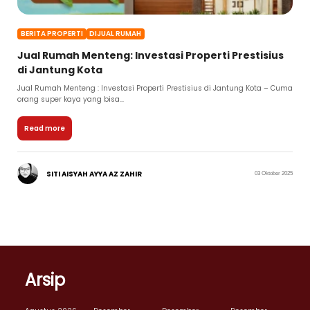
BERITA PROPERTI
DIJUAL RUMAH
Jual Rumah Menteng: Investasi Properti Prestisius
di Jantung Kota
Jual Rumah Menteng : Investasi Properti Prestisius di Jantung Kota – Cuma
orang super kaya yang bisa...
Read more
SITI AISYAH AYYA AZ ZAHIR
03 Oktober 2025
Arsip