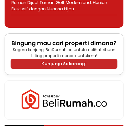
Rumah Dijual Taman Golf Modernland: Hunian
Eksklusif dengan Nuansa Hijau
Bingung mau cari properti dimana?
Segera kunjungi BeliRumah.co untuk melihat ribuan
listing properti menarik untukmu!
Kunjungi Sekarang!