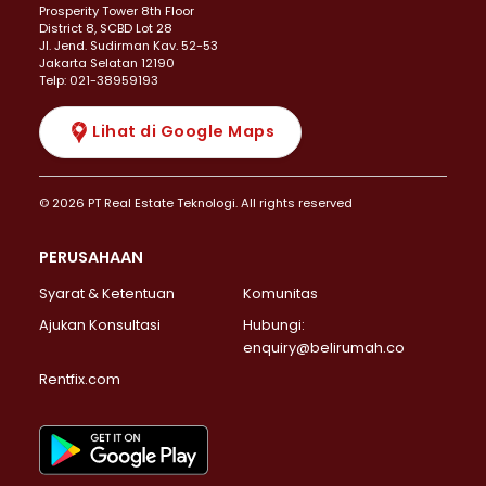
Prosperity Tower 8th Floor
District 8, SCBD Lot 28
JI. Jend. Sudirman Kav. 52-53
Jakarta Selatan 12190
Telp: 021-38959193
Lihat di Google Maps
© 2026 PT Real Estate Teknologi. All rights reserved
PERUSAHAAN
Syarat & Ketentuan
Komunitas
Ajukan Konsultasi
Hubungi:
enquiry@belirumah.co
Rentfix.com