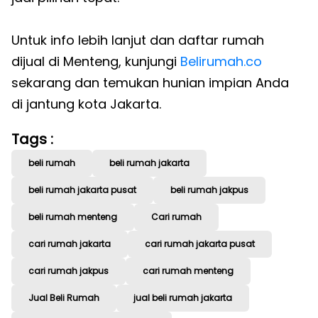
Untuk info lebih lanjut dan daftar rumah
dijual di Menteng, kunjungi
Belirumah.co
sekarang dan temukan hunian impian Anda
di jantung kota Jakarta.
Tags :
beli rumah
beli rumah jakarta
beli rumah jakarta pusat
beli rumah jakpus
beli rumah menteng
Cari rumah
cari rumah jakarta
cari rumah jakarta pusat
cari rumah jakpus
cari rumah menteng
Jual Beli Rumah
jual beli rumah jakarta