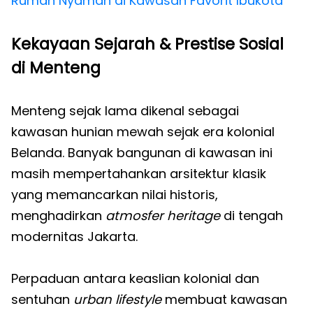
Rumah Nyaman di Kawasan Favorit Ibukota
Kekayaan Sejarah & Prestise Sosial
di Menteng
Menteng sejak lama dikenal sebagai
kawasan hunian mewah sejak era kolonial
Belanda. Banyak bangunan di kawasan ini
masih mempertahankan arsitektur klasik
yang memancarkan nilai historis,
menghadirkan
atmosfer heritage
di tengah
modernitas Jakarta.
Perpaduan antara keaslian kolonial dan
sentuhan
urban lifestyle
membuat kawasan