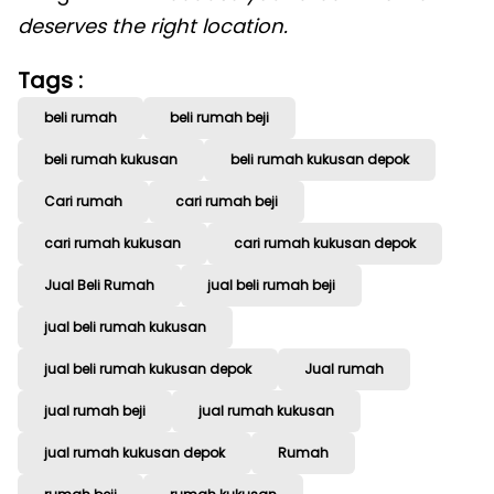
deserves the right location.
Tags :
beli rumah
beli rumah beji
beli rumah kukusan
beli rumah kukusan depok
Cari rumah
cari rumah beji
cari rumah kukusan
cari rumah kukusan depok
Jual Beli Rumah
jual beli rumah beji
jual beli rumah kukusan
jual beli rumah kukusan depok
Jual rumah
jual rumah beji
jual rumah kukusan
jual rumah kukusan depok
Rumah