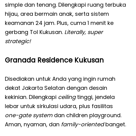
simple dan tenang. Dilengkapi ruang terbuka
hijau, area bermain anak, serta sistem
keamanan 24 jam. Plus, cuma 1 menit ke
gerbang Tol Kukusan.
Literally, super
strategic!
Granada Residence Kukusan
Disediakan untuk Anda yang ingin rumah
dekat Jakarta Selatan dengan desain
kekinian. Dilengkapi
ceiling
tinggi, jendela
lebar untuk sirkulasi udara, plus fasilitas
one-gate system
dan children playground.
Aman, nyaman, dan
family-oriented
banget.