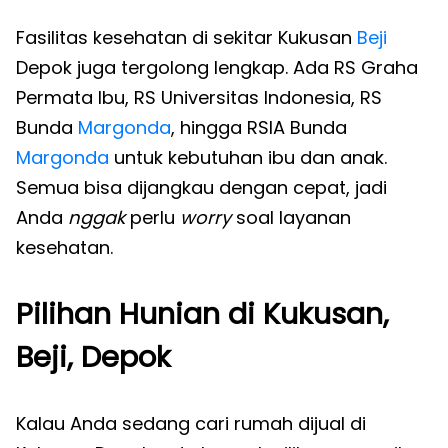
Fasilitas kesehatan di sekitar Kukusan
Beji
Depok juga tergolong lengkap. Ada RS Graha
Permata Ibu, RS Universitas Indonesia, RS
Bunda
Margonda
, hingga RSIA Bunda
Margonda
untuk kebutuhan ibu dan anak.
Semua bisa dijangkau dengan cepat, jadi
Anda
nggak
perlu
worry
soal layanan
kesehatan.
Pilihan Hunian di Kukusan,
Beji, Depok
Kalau Anda sedang cari rumah dijual di