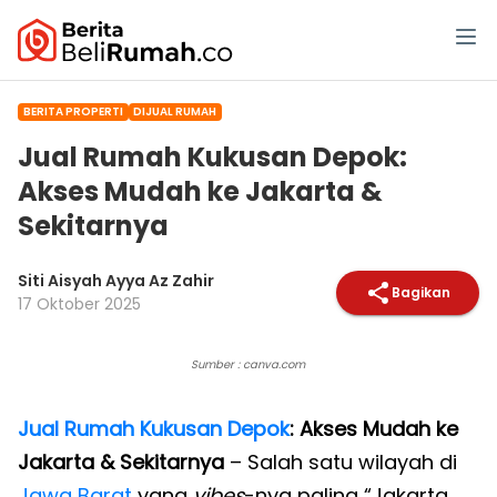
BERITA PROPERTI
DIJUAL RUMAH
Jual Rumah Kukusan Depok:
Akses Mudah ke Jakarta &
Sekitarnya
Siti Aisyah Ayya Az Zahir
Bagikan
17 Oktober 2025
Sumber : canva.com
Jual Rumah Kukusan
Depok
: Akses Mudah ke
Jakarta & Sekitarnya
– Salah satu wilayah di
Jawa Barat
yang
vibes
-nya paling “Jakarta