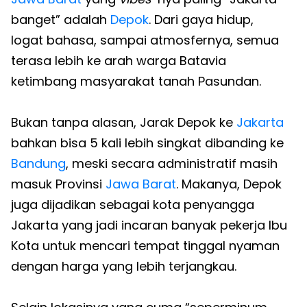
banget” adalah
Depok
. Dari gaya hidup,
logat bahasa, sampai atmosfernya, semua
terasa lebih ke arah warga Batavia
ketimbang masyarakat tanah Pasundan.
Bukan tanpa alasan, Jarak Depok ke
Jakarta
bahkan bisa 5 kali lebih singkat dibanding ke
Bandung
, meski secara administratif masih
masuk Provinsi
Jawa Barat
. Makanya, Depok
juga dijadikan sebagai kota penyangga
Jakarta yang jadi incaran banyak pekerja Ibu
Kota untuk mencari tempat tinggal nyaman
dengan harga yang lebih terjangkau.