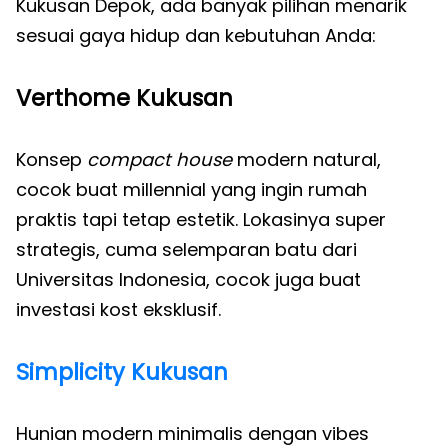
Kukusan Depok, ada banyak pilihan menarik
sesuai gaya hidup dan kebutuhan Anda:
Verthome Kukusan
Konsep
compact house
modern natural,
cocok buat millennial yang ingin rumah
praktis tapi tetap estetik. Lokasinya super
strategis, cuma selemparan batu dari
Universitas Indonesia, cocok juga buat
investasi kost eksklusif.
Simplicity Kukusan
Hunian modern minimalis dengan vibes