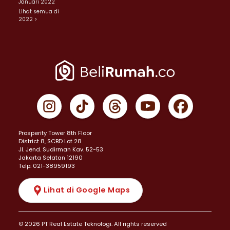
Januari 2022
Lihat semua di
2022 >
Prosperity Tower 8th Floor
District 8, SCBD Lot 28
JI. Jend. Sudirman Kav. 52-53
Jakarta Selatan 12190
Telp: 021-38959193
Lihat di Google Maps
© 2026 PT Real Estate Teknologi. All rights reserved