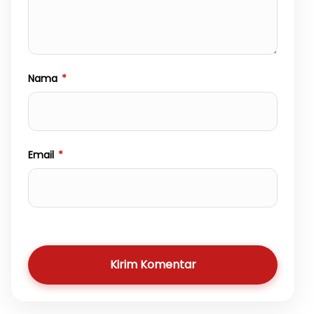
Nama
*
Email
*
Kirim Komentar