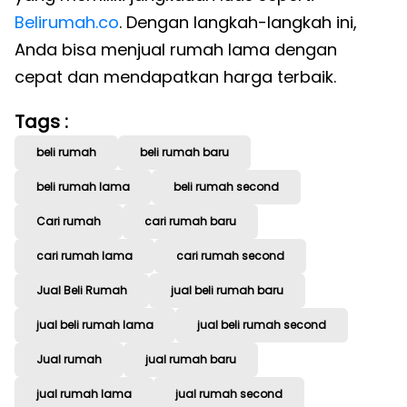
Belirumah.co
. Dengan langkah-langkah ini,
Anda bisa menjual rumah lama dengan
cepat dan mendapatkan harga terbaik.
Tags :
beli rumah
beli rumah baru
beli rumah lama
beli rumah second
Cari rumah
cari rumah baru
cari rumah lama
cari rumah second
Jual Beli Rumah
jual beli rumah baru
jual beli rumah lama
jual beli rumah second
Jual rumah
jual rumah baru
jual rumah lama
jual rumah second