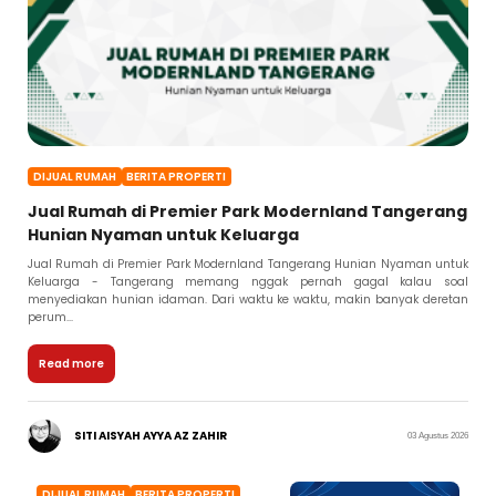
DIJUAL RUMAH
BERITA PROPERTI
Jual Rumah di Premier Park Modernland Tangerang
Hunian Nyaman untuk Keluarga
Jual Rumah di Premier Park Modernland Tangerang Hunian Nyaman untuk
Keluarga - Tangerang memang nggak pernah gagal kalau soal
menyediakan hunian idaman. Dari waktu ke waktu, makin banyak deretan
perum...
Read more
SITI AISYAH AYYA AZ ZAHIR
03 Agustus 2026
DIJUAL RUMAH
BERITA PROPERTI