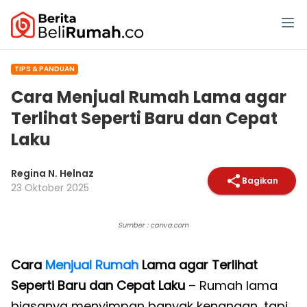
TIPS & PANDUAN
Cara Menjual Rumah Lama agar
Terlihat Seperti Baru dan Cepat
Laku
Regina N. Helnaz
Bagikan
23 Oktober 2025
Sumber : canva.com
Cara
Menjual Rumah
Lama agar Terlihat
Seperti Baru dan Cepat Laku
– Rumah lama
biasanya menyimpan banyak kenangan, tapi