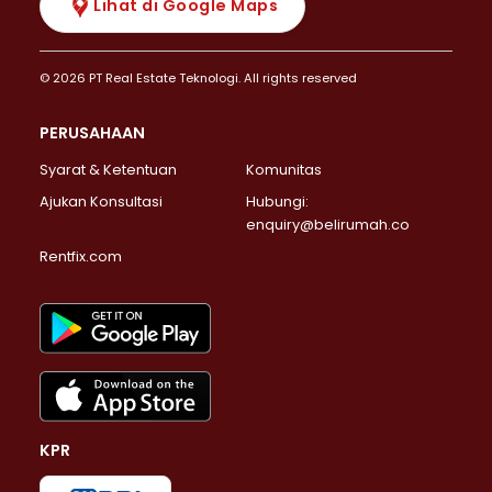
Lihat di Google Maps
© 2026 PT Real Estate Teknologi. All rights reserved
PERUSAHAAN
Syarat & Ketentuan
Komunitas
Ajukan Konsultasi
Hubungi:
enquiry@belirumah.co
Rentfix.com
KPR