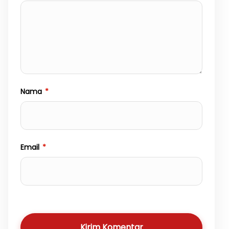
Nama
*
Email
*
Kirim Komentar