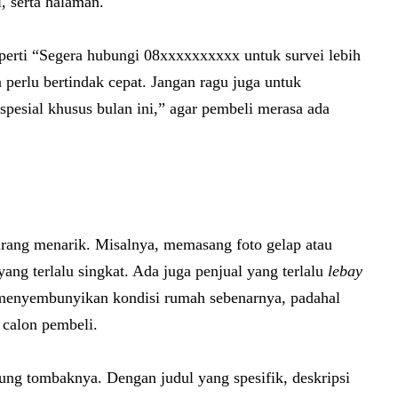
, serta halaman.
perti “Segera hubungi 08xxxxxxxxxx untuk survei lebih
 perlu bertindak cepat. Jangan ragu juga untuk
spesial khusus bulan ini,” agar pembeli merasa ada
urang menarik. Misalnya, memasang foto gelap atau
ang terlalu singkat. Ada juga penjual yang terlalu
lebay
ng menyembunyikan kondisi rumah sebenarnya, padahal
 calon pembeli.
ung tombaknya. Dengan judul yang spesifik, deskripsi