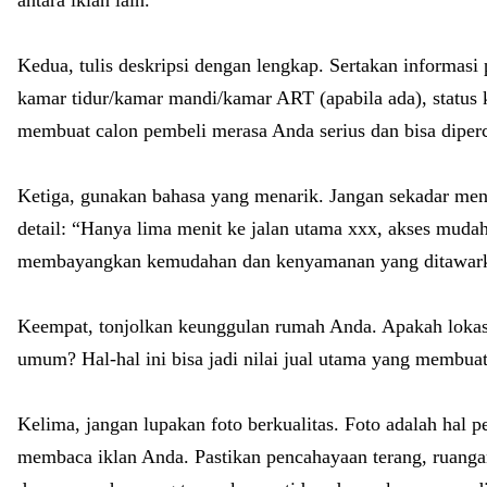
Kedua, tulis deskripsi dengan lengkap. Sertakan informasi 
kamar tidur/kamar mandi/kamar ART (apabila ada), status 
membuat calon pembeli merasa Anda serius dan bisa diper
Ketiga, gunakan bahasa yang menarik. Jangan sekadar menul
detail: “Hanya lima menit ke jalan utama xxx, akses mudah
membayangkan kemudahan dan kenyamanan yang ditawa
Keempat, tonjolkan keunggulan rumah Anda. Apakah lokasi
umum? Hal-hal ini bisa jadi nilai jual utama yang membuat
Kelima, jangan lupakan foto berkualitas. Foto adalah hal 
membaca iklan Anda. Pastikan pencahayaan terang, ruanga