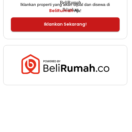
Iklankan properti yang akan dijual dan disewa di
BeliRumah
Aja!
Iklankan Sekarang!