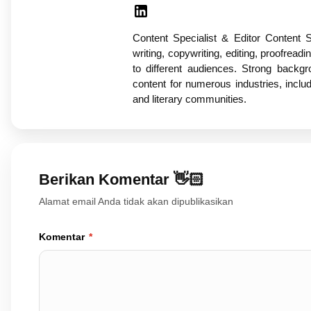
Content Specialist & Editor Content S
writing, copywriting, editing, proofreadi
to different audiences. Strong backgro
content for numerous industries, inclu
and literary communities.
Berikan Komentar 👋🏻
Alamat email Anda tidak akan dipublikasikan
Komentar
*