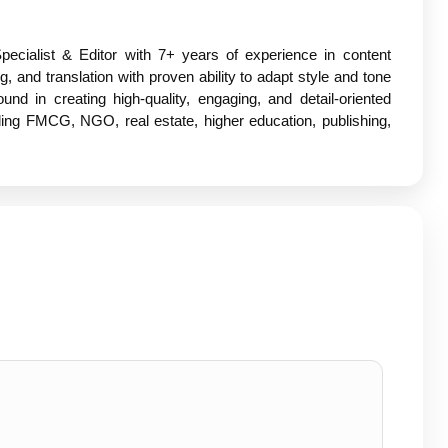
pecialist & Editor with 7+ years of experience in content
ng, and translation with proven ability to adapt style and tone
und in creating high-quality, engaging, and detail-oriented
ding FMCG, NGO, real estate, higher education, publishing,