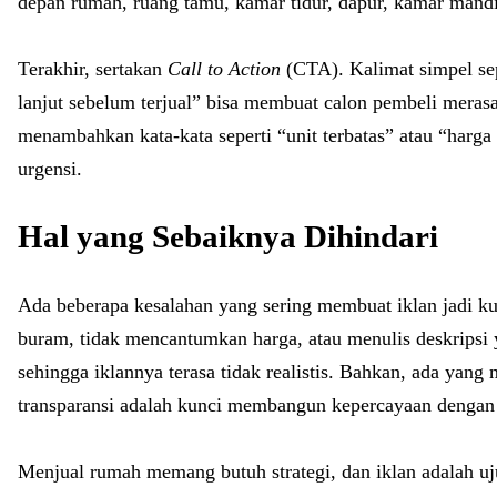
depan rumah, ruang tamu, kamar tidur, dapur, kamar mandi
Terakhir, sertakan
Call to Action
(CTA). Kalimat simpel se
lanjut sebelum terjual” bisa membuat calon pembeli merasa
menambahkan kata-kata seperti “unit terbatas” atau “harga 
urgensi.
Hal yang Sebaiknya Dihindari
Ada beberapa kesalahan yang sering membuat iklan jadi k
buram, tidak mencantumkan harga, atau menulis deskripsi y
sehingga iklannya terasa tidak realistis. Bahkan, ada ya
transparansi adalah kunci membangun kepercayaan dengan
Menjual rumah memang butuh strategi, dan iklan adalah uj