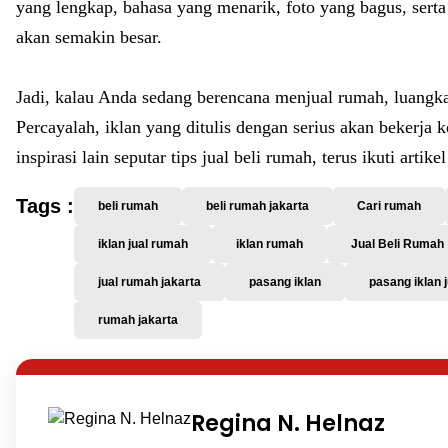
yang lengkap, bahasa yang menarik, foto yang bagus, sert
akan semakin besar.
Jadi, kalau Anda sedang berencana menjual rumah, luangk
Percayalah, iklan yang ditulis dengan serius akan bekerja 
inspirasi lain seputar tips jual beli rumah, terus ikuti artike
Tags :
beli rumah
beli rumah jakarta
Cari rumah
iklan jual rumah
iklan rumah
Jual Beli Rumah
jual rumah jakarta
pasang iklan
pasang iklan 
rumah jakarta
Regina N. Helnaz