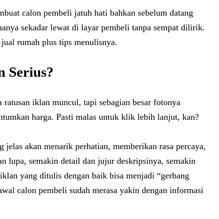
embuat calon pembeli jatuh hati bahkan sebelum datang
hanya sekadar lewat di layar pembeli tanpa sempat dilirik.
 jual rumah plus tips menulisnya.
n Serius?
ratusan iklan muncul, tapi sebagian besar fotonya
tumkan harga. Pasti malas untuk klik lebih lanjut, kan?
ng jelas akan menarik perhatian, memberikan rasa percaya,
 lupa, semakin detail dan jujur deskripsinya, semakin
klan yang ditulis dengan baik bisa menjadi “gerbang
 awal calon pembeli sudah merasa yakin dengan informasi