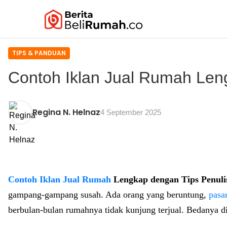
TIPS & PANDUAN
Contoh Iklan Jual Rumah Len
Regina N. Helnaz
4 September 2025
Contoh Iklan Jual Rumah
Lengkap dengan Tips Penuli
gampang-gampang susah. Ada orang yang beruntung,
pasa
berbulan-bulan rumahnya tidak kunjung terjual. Bedanya di