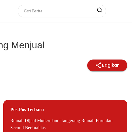
ng Menjual
Bagikan
Pos-Pos Terbaru
Rumah Dijual Modernland Tangerang Rumah Baru dan
Second Berkualitas