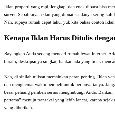
Iklan properti yang rapi, lengkap, dan enak dibaca bisa m
survei. Sebaliknya, iklan yang dibuat seadanya sering kali 
Nah, supaya rumah cepat laku, yuk kita bahas contoh iklan
Kenapa Iklan Harus Ditulis denga
Bayangkan Anda sedang mencari rumah lewat internet. Ada 
buram, deskripsinya singkat, bahkan ada yang tidak mencan
Nah, di sinilah tulisan memainkan peran penting. Iklan ya
dan menghemat waktu pembeli untuk bertanya-tanya. Jangan
besar peluang pembeli serius menghubungi Anda. Bahkan, i
pertama” menuju transaksi yang lebih lancar, karena sejak
yang diberikan.