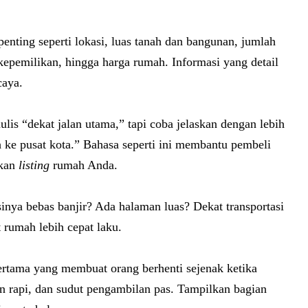
penting seperti lokasi, luas tanah dan bangunan, jumlah
kepemilikan, hingga harga rumah. Informasi yang detail
caya.
is “dekat jalan utama,” tapi coba jelaskan dengan lebih
 ke pusat kota.” Bahasa seperti ini membantu pembeli
rkan
listing
rumah Anda.
nya bebas banjir? Ada halaman luas? Dekat transportasi
 rumah lebih cepat laku.
pertama yang membuat orang berhenti sejenak ketika
n rapi, dan sudut pengambilan pas. Tampilkan bagian