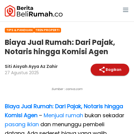
TIPS & PANDUAN
TREN PROPERTI
Biaya Jual Rumah: Dari Pajak,
Notaris hingga Komisi Agen
Siti Aisyah Ayya Az Zahir
Bagikan
27 Agustus 2025
Sumber : canva.com
Biaya Jual Rumah: Dari Pajak, Notaris hingga
Komisi Agen
–
Menjual rumah
bukan sekadar
pasang iklan
dan menunggu pembeli
datang. Ada sederet biaya yang wajib