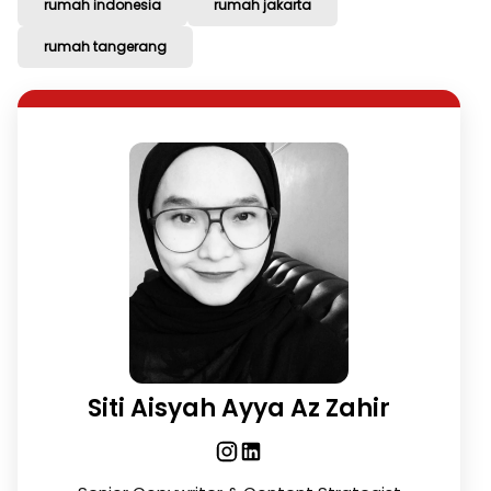
rumah indonesia
rumah jakarta
rumah tangerang
Siti Aisyah Ayya Az Zahir