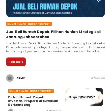
DIJUAL RUMAH
BERITA PROPERTI
Jual Beli Rumah Depok: Pilihan Hunian Strategis di
Jantung Jabodetabek
Jual Beli Rumah Depok: Pilihan Hunian Strategis di Jantung Jabodetabek -
Di tengah semakin padatnya Jakarta, banyak keluarga mulai mencari
tempat tinggal yang mampu menawarkan keseimbangan antara akse...
Read more
ADMIN
06 Agustus 2026
DIJUAL RUMAH
BERITA PROPERTI
Di Jual Rumah Depok:
Investasi Properti di Kawasan
Berkembang
05 Agustus 2026