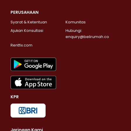
PERUSAHAAN
Syarat & Ketentuan
Komunitas
Ajukan Konsultasi
Hubungi:
enquiry@belirumah.co
Rentfix.com
KPR
Jaringan Kami