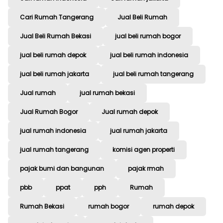
Cari Rumah Tangerang
Jual Beli Rumah
Jual Beli Rumah Bekasi
jual beli rumah bogor
jual beli rumah depok
jual beli rumah indonesia
jual beli rumah jakarta
jual beli rumah tangerang
Jual rumah
jual rumah bekasi
Jual Rumah Bogor
Jual rumah depok
jual rumah indonesia
jual rumah jakarta
jual rumah tangerang
komisi agen properti
pajak bumi dan bangunan
pajak rmah
pbb
ppat
pph
Rumah
Rumah Bekasi
rumah bogor
rumah depok