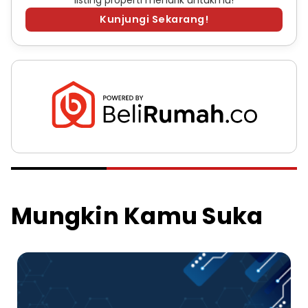
Kunjungi Sekarang!
Mungkin Kamu Suka