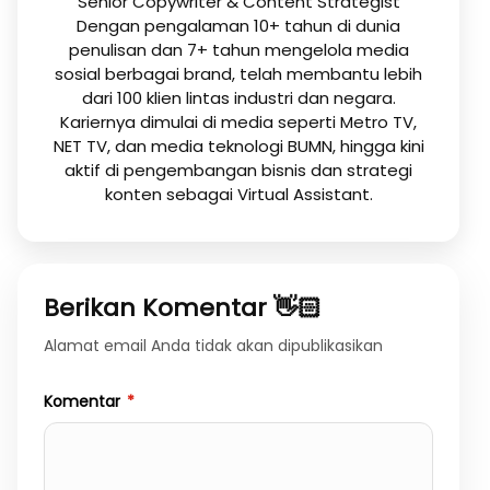
Senior Copywriter & Content Strategist
Dengan pengalaman 10+ tahun di dunia
penulisan dan 7+ tahun mengelola media
sosial berbagai brand, telah membantu lebih
dari 100 klien lintas industri dan negara.
Kariernya dimulai di media seperti Metro TV,
NET TV, dan media teknologi BUMN, hingga kini
aktif di pengembangan bisnis dan strategi
konten sebagai Virtual Assistant.
Berikan Komentar 👋🏻
Alamat email Anda tidak akan dipublikasikan
Komentar
*