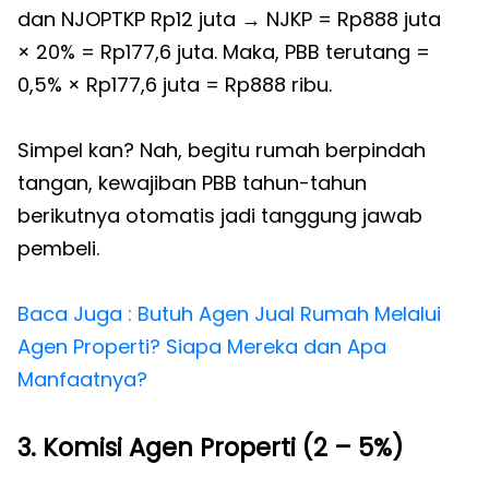
dan NJOPTKP Rp12 juta → NJKP = Rp888 juta
× 20% = Rp177,6 juta. Maka, PBB terutang =
0,5% × Rp177,6 juta = Rp888 ribu.
Simpel kan? Nah, begitu rumah berpindah
tangan, kewajiban PBB tahun-tahun
berikutnya otomatis jadi tanggung jawab
pembeli.
Baca Juga : Butuh Agen Jual Rumah Melalui
Agen Properti? Siapa Mereka dan Apa
Manfaatnya?
3. Komisi Agen Properti (2 – 5%)