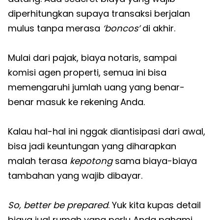
diperhitungkan supaya transaksi berjalan
mulus tanpa merasa
‘boncos’
di akhir.
Mulai dari pajak, biaya notaris, sampai
komisi agen properti, semua ini bisa
memengaruhi jumlah uang yang benar-
benar masuk ke rekening Anda.
Kalau hal-hal ini nggak diantisipasi dari awal,
bisa jadi keuntungan yang diharapkan
malah terasa
kepotong
sama biaya-biaya
tambahan yang wajib dibayar.
So, better be prepared
. Yuk kita kupas detail
biaya jual rumah yang perlu Anda pahami