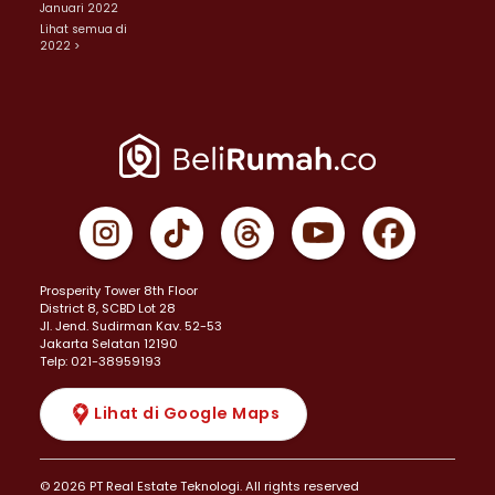
Januari 2022
Lihat semua di
2022 >
Prosperity Tower 8th Floor
District 8, SCBD Lot 28
JI. Jend. Sudirman Kav. 52-53
Jakarta Selatan 12190
Telp: 021-38959193
Lihat di Google Maps
© 2026 PT Real Estate Teknologi. All rights reserved