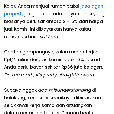
Kalau Anda menjual rumah pakai
jasa agen
properti
, jangan lupa ada biaya komisi yang
biasanya berkisar antara 2 – 5% dari harga
jual. Komisi ini dibayarkan hanya kalau
rumah berhasil
sold out.
Contoh gampangnya, kalau rumah terjual
Rp1,2 miliar dengan komisi agen 3%, berarti
Anda perlu bayar sekitar Rp36 juta ke agen.
Do the math, it’s pretty straightforward.
Supaya nggak ada
misunderstanding
di
belakang, komisi ini sebaiknya dibicarakan
sejak awal kerja sama dan dituangkan
dalam perjanjian tertulis. Dengan begitu,