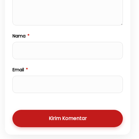
Nama
*
Email
*
Kirim Komentar