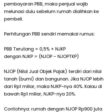
pembayaran PBB, maka penjual wajib
melunasi dulu sebelum rumah dialihkan ke
pembeli.
Perhitungan PBB sendiri memakai rumus:
PBB Terutang = 0,5% × NJKP
dengan NJKP = (NJOP – NJOPTKP)
NJOP (Nilai Jual Objek Pajak) terdiri dari nilai
tanah (bumi) dan bangunan. Jika NJOP lebih
dari Rp1 miliar, maka NJKP-nya 40%. Kalau di
bawah Rp1 miliar, NJKP-nya 20%.
Contohnya: rumah dengan NJOP Rp900 juta