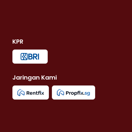
KPR
Jaringan Kami