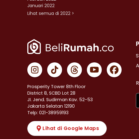
Januari 2022
Lihat semua di 2022 >
S
A
R
Prosperity Tower 8th Floor
District 8, SCBD Lot 28
JI. Jend. Sudirman Kav. 52-53
Jakarta Selatan 12190
Telp: 021-38959193
Lihat di Google Maps