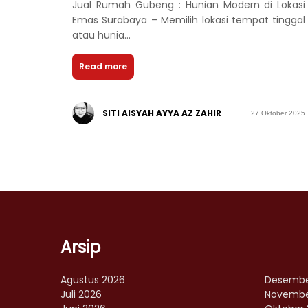
Jual Rumah Gubeng : Hunian Modern di Lokasi
Emas Surabaya – Memilih lokasi tempat tinggal
atau hunia...
Read more
SITI AISYAH AYYA AZ ZAHIR
27 Oktober 2025
Arsip
Agustus 2026
Desembe
Juli 2026
Novembe