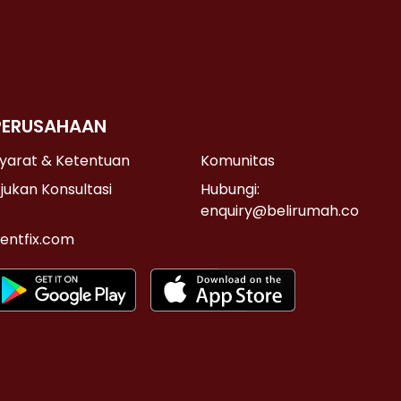
PERUSAHAAN
yarat & Ketentuan
Komunitas
jukan Konsultasi
Hubungi:
enquiry@belirumah.co
entfix.com