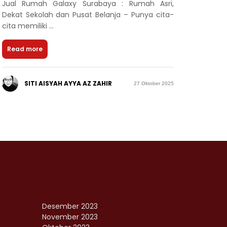
Jual Rumah Galaxy Surabaya : Rumah Asri,
Dekat Sekolah dan Pusat Belanja – Punya cita-
cita memiliki ...
Read more
SITI AISYAH AYYA AZ ZAHIR
27 Oktober 2025
Desember 2023
November 2023