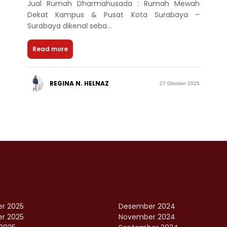
Jual Rumah Dharmahusada : Rumah Mewah
Dekat Kampus & Pusat Kota Surabaya –
Surabaya dikenal seba...
Read more
REGINA N. HELNAZ
27 Oktober 2025
r 2025
Desember 2024
r 2025
November 2024