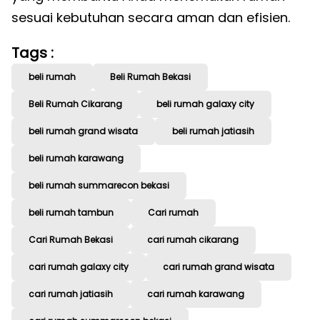
sesuai kebutuhan secara aman dan efisien.
Tags :
beli rumah
Beli Rumah Bekasi
Beli Rumah Cikarang
beli rumah galaxy city
beli rumah grand wisata
beli rumah jatiasih
beli rumah karawang
beli rumah summarecon bekasi
beli rumah tambun
Cari rumah
Cari Rumah Bekasi
cari rumah cikarang
cari rumah galaxy city
cari rumah grand wisata
cari rumah jatiasih
cari rumah karawang