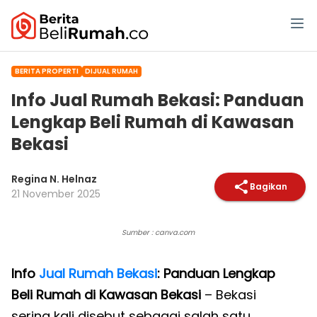
BERITA PROPERTI
DIJUAL RUMAH
Info Jual Rumah Bekasi: Panduan
Lengkap Beli Rumah di Kawasan
Bekasi
Regina N. Helnaz
Bagikan
21 November 2025
Sumber : canva.com
Info
Jual Rumah Bekasi
: Panduan Lengkap
Beli Rumah di Kawasan Bekasi
– Bekasi
sering kali disebut sebagai salah satu