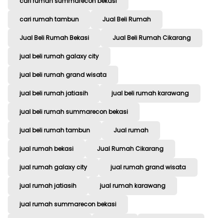
cari rumah summarecon bekasi
cari rumah tambun
Jual Beli Rumah
Jual Beli Rumah Bekasi
Jual Beli Rumah Cikarang
jual beli rumah galaxy city
jual beli rumah grand wisata
jual beli rumah jatiasih
jual beli rumah karawang
jual beli rumah summarecon bekasi
jual beli rumah tambun
Jual rumah
jual rumah bekasi
Jual Rumah Cikarang
jual rumah galaxy city
jual rumah grand wisata
jual rumah jatiasih
jual rumah karawang
jual rumah summarecon bekasi