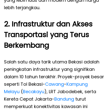
yang lebih luas dan modern dengan harga
lebih terjangkau.
2. Infrastruktur dan Akses
Transportasi yang Terus
Berkembang
Salah satu daya tarik utama Bekasi adalah
peningkatan infrastruktur yang signifikan
dalam 10 tahun terakhir. Proyek-proyek besar
seperti Tol Bekasi-
Cawang
-
Kampung
Melayu
(
Becakayu
), LRT Jabodebek, serta
Kereta Cepat Jakarta-
Bandung
turut
memperkuat konektivitas kawasan ini