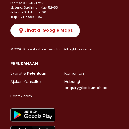
District 8, SCBD Lot 28
JI. Jend. Sudirman Kav. 52-53
Jakarta Selatan 12190
Telp: 021-38959193
Lihat di Google Maps
© 2026 PT Real Estate Teknologi. All rights reserved
PERUSAHAAN
Syarat & Ketentuan
Komunitas
Ajukan Konsultasi
Hubungi:
enquiry@belirumah.co
Rentfix.com