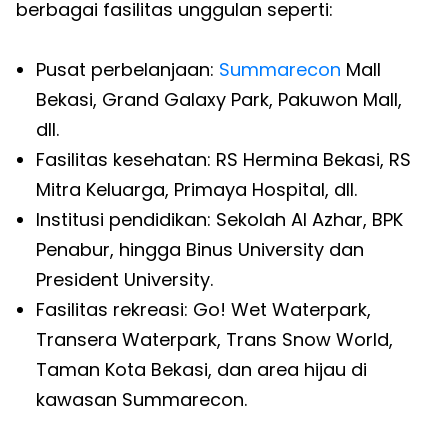
berbagai fasilitas unggulan seperti:
Pusat perbelanjaan:
Summarecon
Mall
Bekasi, Grand Galaxy Park, Pakuwon Mall,
dll.
Fasilitas kesehatan: RS Hermina Bekasi, RS
Mitra Keluarga, Primaya Hospital, dll.
Institusi pendidikan: Sekolah Al Azhar, BPK
Penabur, hingga Binus University dan
President University.
Fasilitas rekreasi: Go! Wet Waterpark,
Transera Waterpark, Trans Snow World,
Taman Kota Bekasi, dan area hijau di
kawasan Summarecon.