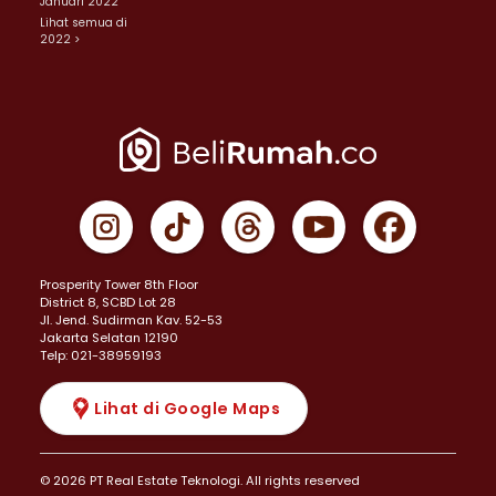
Januari 2022
Lihat semua di
2022 >
Prosperity Tower 8th Floor
District 8, SCBD Lot 28
JI. Jend. Sudirman Kav. 52-53
Jakarta Selatan 12190
Telp: 021-38959193
Lihat di Google Maps
© 2026 PT Real Estate Teknologi. All rights reserved