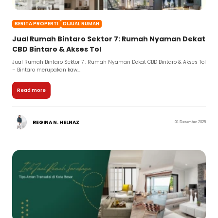
BERITA PROPERTI
DIJUAL RUMAH
Jual Rumah Bintaro Sektor 7: Rumah Nyaman Dekat
CBD Bintaro & Akses Tol
Jual Rumah Bintaro Sektor 7 : Rumah Nyaman Dekat CBD Bintaro & Akses Tol
– Bintaro merupakan kaw...
Read more
REGINA N. HELNAZ
01 Desember 2025