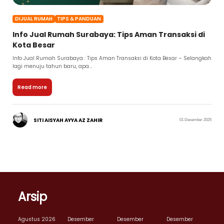
DIJUAL RUMAH
TIPS & PANDUAN
Info Jual Rumah Surabaya: Tips Aman Transaksi di
Kota Besar
Info Jual Rumah Surabaya : Tips Aman Transaksi di Kota Besar – Selangkah
lagi menuju tahun baru, apa...
Read more
SITI AISYAH AYYA AZ ZAHIR
01 Desember 2025
Arsip
Agustus 2026
Desember
Desember
Desember