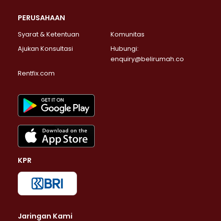
PERUSAHAAN
Syarat & Ketentuan
Komunitas
Ajukan Konsultasi
Hubungi:
enquiry@belirumah.co
Rentfix.com
KPR
Jaringan Kami