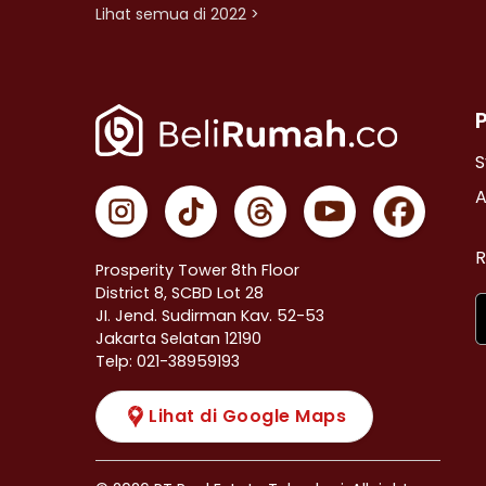
Lihat semua di 2022 >
S
A
R
Prosperity Tower 8th Floor
District 8, SCBD Lot 28
JI. Jend. Sudirman Kav. 52-53
Jakarta Selatan 12190
Telp: 021-38959193
Lihat di Google Maps