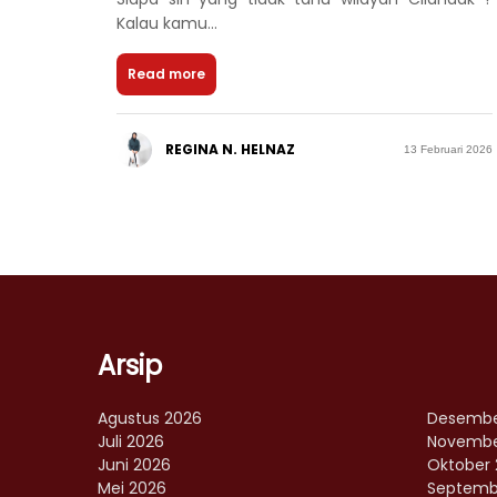
Kalau kamu...
Read more
REGINA N. HELNAZ
13 Februari 2026
Arsip
Agustus 2026
Desembe
Juli 2026
Novembe
Juni 2026
Oktober 
Mei 2026
Septemb