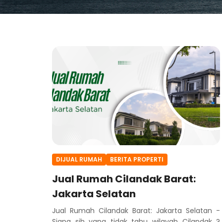
DIJUAL RUMAH
BERITA PROPERTI
Jual Rumah Cilandak Barat:
Jakarta Selatan
Jual Rumah Cilandak Barat: Jakarta Selatan -
Siapa sih yang tidak tahu wilayah Cilandak ?