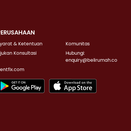
PERUSAHAAN
yarat & Ketentuan
Komunitas
jukan Konsultasi
Hubungi:
enquiry@belirumah.co
entfix.com