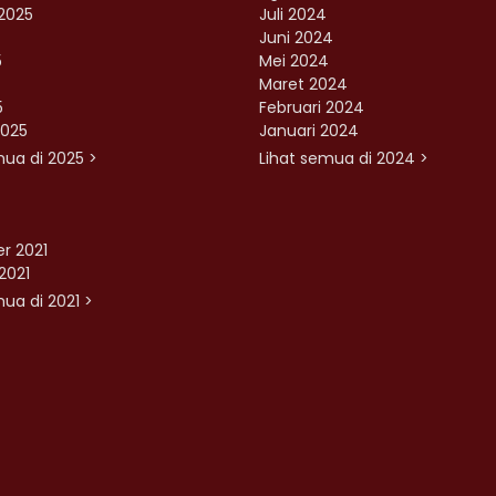
2025
Juli 2024
Juni 2024
5
Mei 2024
Maret 2024
5
Februari 2024
2025
Januari 2024
mua di 2025 >
Lihat semua di 2024 >
r 2021
2021
ua di 2021 >