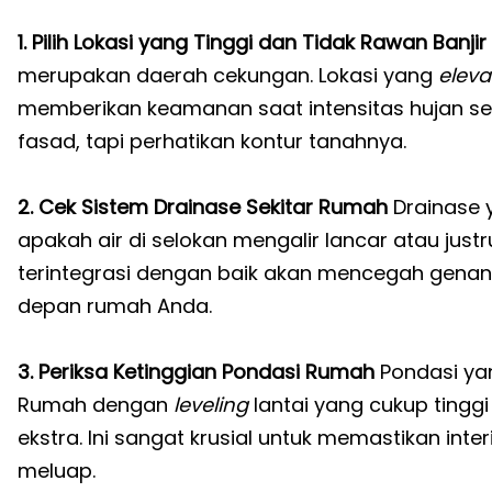
1. Pilih Lokasi yang Tinggi dan Tidak Rawan Banjir
merupakan daerah cekungan. Lokasi yang
eleva
memberikan keamanan saat intensitas hujan 
fasad, tapi perhatikan kontur tanahnya.
2. Cek Sistem Drainase Sekitar Rumah
Drainase 
apakah air di selokan mengalir lancar atau just
terintegrasi dengan baik akan mencegah genang
depan rumah Anda.
3. Periksa Ketinggian Pondasi Rumah
Pondasi yan
Rumah dengan
leveling
lantai yang cukup tingg
ekstra. Ini sangat krusial untuk memastikan inte
meluap.