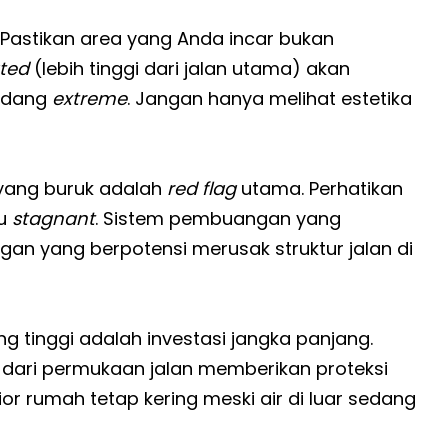
Pastikan area yang Anda incar bukan
ted
(lebih tinggi dari jalan utama) akan
sedang
extreme
. Jangan hanya melihat estetika
yang buruk adalah
red flag
utama. Perhatikan
ru
stagnant
. Sistem pembuangan yang
an yang berpotensi merusak struktur jalan di
g tinggi adalah investasi jangka panjang.
i dari permukaan jalan memberikan proteksi
rior rumah tetap kering meski air di luar sedang