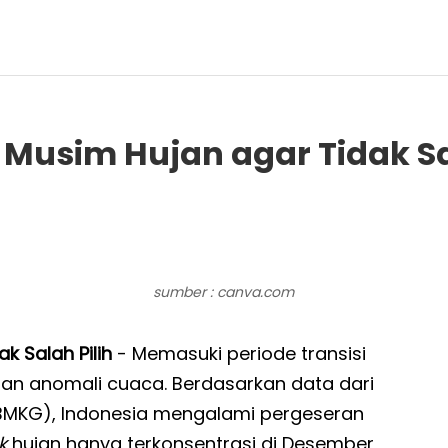
Musim Hujan agar Tidak Sa
sumber : canva.com
k Salah Pilih
- Memasuki periode transisi
n anomali cuaca. Berdasarkan data dari
 (BMKG), Indonesia mengalami pergeseran
k
hujan hanya terkonsentrasi di Desember