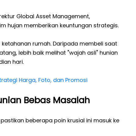
irektur Global Asset Management,
 hujan memberikan keuntungan strategis.
 ketahanan rumah. Daripada membeli saat
ang, lebih baik melihat "wajah asli" hunian
ian hari.
trategi Harga, Foto, dan Promosi
Hunian Bebas Masalah
, pastikan beberapa poin krusial ini masuk ke