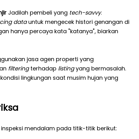
jir
Jadilah pembeli yang
tech-savvy
.
cing data
untuk mengecek histori genangan di
ngan hanya percaya kata "katanya", biarkan
unakan jasa agen properti yang
kan
filtering
terhadap
listing
yang bermasalah.
kondisi lingkungan saat musim hujan yang
riksa
nspeksi mendalam pada titik-titik berikut: