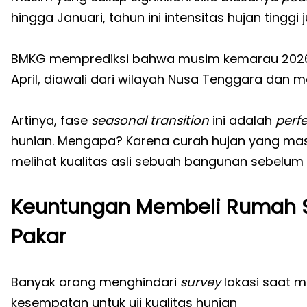
hingga Januari, tahun ini intensitas hujan tingg
BMKG memprediksi bahwa musim kemarau 2026
April, diawali dari wilayah Nusa Tenggara dan m
Artinya, fase
seasonal transition
ini adalah
perfe
hunian. Mengapa? Karena curah hujan yang masih
melihat kualitas asli sebuah bangunan sebelu
Keuntungan Membeli Rumah S
Pakar
Banyak orang menghindari
survey
lokasi saat m
kesempatan untuk uji kualitas hunian