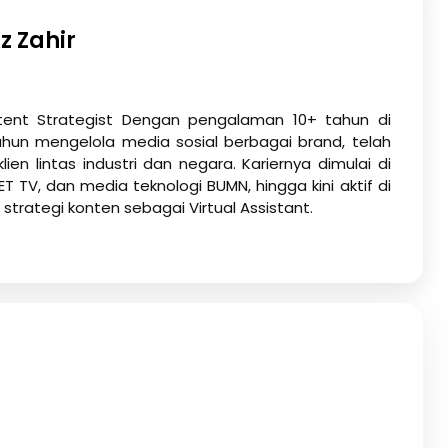
z Zahir
tent Strategist Dengan pengalaman 10+ tahun di
ahun mengelola media sosial berbagai brand, telah
ien lintas industri dan negara. Kariernya dimulai di
T TV, dan media teknologi BUMN, hingga kini aktif di
trategi konten sebagai Virtual Assistant.