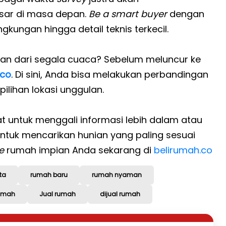
sar di masa depan.
Be a smart buyer
dengan
ngkungan hingga detail teknis terkecil.
n dari segala cuaca? Sebelum meluncur ke
.co
. Di sini, Anda bisa melakukan perbandingan
ilihan lokasi unggulan.
at untuk menggali informasi lebih dalam atau
ntuk mencarikan hunian yang paling sesuai
re
rumah impian Anda sekarang di
belirumah.co
ta
rumah baru
rumah nyaman
Rumah
Jual rumah
dijual rumah