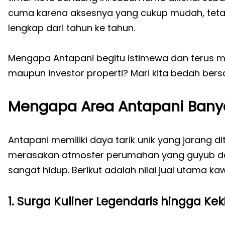
cuma karena aksesnya yang cukup mudah, tetapi 
lengkap dari tahun ke tahun.
Mengapa Antapani begitu istimewa dan terus m
maupun investor properti? Mari kita bedah ber
Mengapa Area Antapani Banya
Antapani memiliki daya tarik unik yang jarang di
merasakan atmosfer perumahan yang guyub da
sangat hidup. Berikut adalah nilai jual utama kaw
1. Surga Kuliner Legendaris hingga Kek