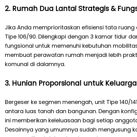
2. Rumah Dua Lantai Strategis & Fungsi
Jika Anda memprioritaskan efisiensi tata ruang 
Tipe 106/90. Dilengkapi dengan 3 kamar tidur d
fungsional untuk memenuhi kebutuhan mobilita
membuat perawatan rumah menjadi lebih prakt
komunal di dalamnya.
3. Hunian Proporsional untuk Keluarga
Bergeser ke segmen menengah, unit Tipe 140/14
antara luas tanah dan bangunan. Dengan konfig
ini memberikan keleluasaan bagi setiap anggota 
Desainnya yang umumnya sudah mengusung ko