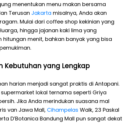
 bingung menentukan menu makan bersama
lan Terusan
Jakarta
misalnya, Anda akan
agam. Mulai dari coffee shop kekinian yang
luarga, hingga jajanan kaki lima yang
m hitungan menit, bahkan banyak yang bisa
a pemukiman.
an Kebutuhan yang Lengkap
n harian menjadi sangat praktis di Antapani.
, supermarket lokal ternama seperti Griya
 bersih. Jika Anda merindukan suasana mal
ris van Jawa Mall,
Cihampelas
Walk, 23 Paskal
erta D’Botanica Bandung Mall pun sangat dekat