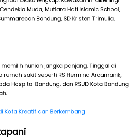
luar biasa lengkap. Kawasan ini dikelilingi
m Cendekia Muda, Mutiara Hati Islamic School,
 Summarecon Bandung, SD Kristen Trimulia,
memilih hunian jangka panjang. Tinggal di
rumah sakit seperti RS Hermina Arcamanik,
ada Hospital Bandung, dan RSUD Kota Bandung
ah.
di Kota Kreatif dan Berkembang
tapani