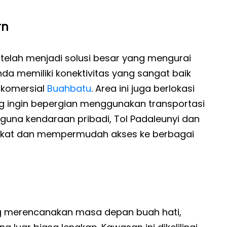
rn
 telah menjadi solusi besar yang mengurai
da memiliki konektivitas yang sangat baik
 komersial
Buahbatu
. Area ini juga berlokasi
g ingin bepergian menggunakan transportasi
guna kendaraan pribadi, Tol Padaleunyi dan
ekat dan mempermudah akses ke berbagai
g merencanakan masa depan buah hati,