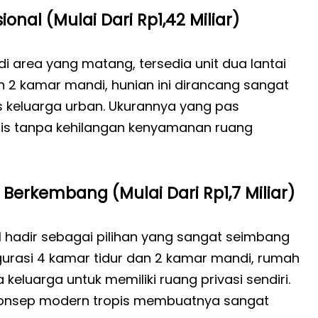
onal (Mulai Dari Rp1,42 Miliar)
di area yang matang, tersedia unit dua lantai
an 2 kamar mandi, hunian ini dirancang sangat
s keluarga urban. Ukurannya yang pas
is tanpa kehilangan kenyamanan ruang
 Berkembang (Mulai Dari Rp1,7 Miliar)
1 hadir sebagai pilihan yang sangat seimbang
urasi 4 kamar tidur dan 2 kamar mandi, rumah
keluarga untuk memiliki ruang privasi sendiri.
nsep modern tropis membuatnya sangat