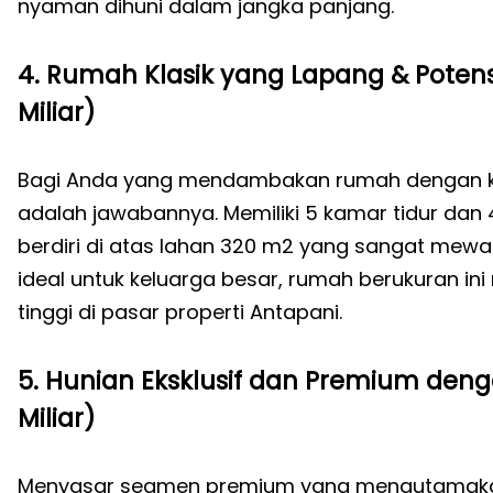
nyaman dihuni dalam jangka panjang.
4. Rumah Klasik yang Lapang & Poten
Miliar)
Bagi Anda yang mendambakan rumah dengan kap
adalah jawabannya. Memiliki 5 kamar tidur dan 
berdiri di atas lahan 320 m2 yang sangat mewa
ideal untuk keluarga besar, rumah berukuran ini 
tinggi di pasar properti Antapani.
5. Hunian Eksklusif dan Premium denga
Miliar)
Menyasar segmen premium yang mengutamakan es