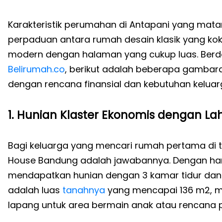
Karakteristik perumahan di Antapani yang m
perpaduan antara rumah desain klasik yang koko
modern dengan halaman yang cukup luas. Berda
Belirumah.co
, berikut adalah beberapa gambara
dengan rencana finansial dan kebutuhan keluar
1. Hunian Klaster Ekonomis dengan Lah
Bagi keluarga yang mencari rumah pertama di
House Bandung adalah jawabannya. Dengan harg
mendapatkan hunian dengan 3 kamar tidur dan 1
adalah luas
tanahnya
yang mencapai 136 m2, m
lapang untuk area bermain anak atau rencan