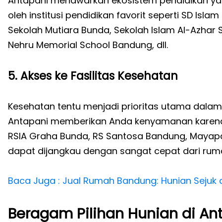
Antapani menawarkan ekosistem pendidikan yang 
oleh institusi pendidikan favorit seperti SD Isla
Sekolah Mutiara Bunda, Sekolah Islam Al-Azhar
Nehru Memorial School Bandung, dll.
5. Akses ke Fasilitas Kesehatan
Kesehatan tentu menjadi prioritas utama dalam 
Antapani memberikan Anda kenyamanan karena 
RSIA Graha Bunda, RS Santosa Bandung, Mayap
dapat dijangkau dengan sangat cepat dari rum
Baca Juga : Jual Rumah Bandung: Hunian Sejuk 
Beragam Pilihan Hunian di An