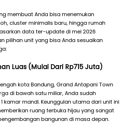
atang membuat Anda bisa menemukan
h, cluster minimalis baru, hingga rumah
sarkan data ter-update di mei 2026
n pilihan unit yang bisa Anda sesuaikan
ga:
an Luas (Mulai Dari Rp715 Juta)
 tengah kota Bandung, Grand Antapani Town
a di bawah satu miliar, Anda sudah
 kamar mandi. Keunggulan utama dari unit ini
emberikan ruang terbuka hijau yang sangat
a pengembangan bangunan di masa depan.