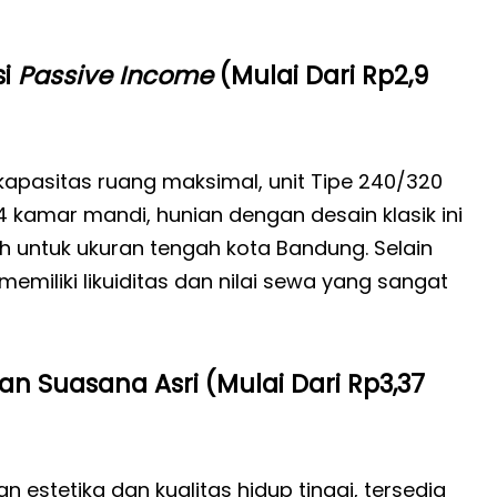
si
Passive Income
(Mulai Dari Rp2,9
asitas ruang maksimal, unit Tipe 240/320
4 kamar mandi, hunian dengan desain klasik ini
h untuk ukuran tengah kota Bandung. Selain
memiliki likuiditas dan nilai sewa yang sangat
n Suasana Asri (Mulai Dari Rp3,37
tetika dan kualitas hidup tinggi, tersedia