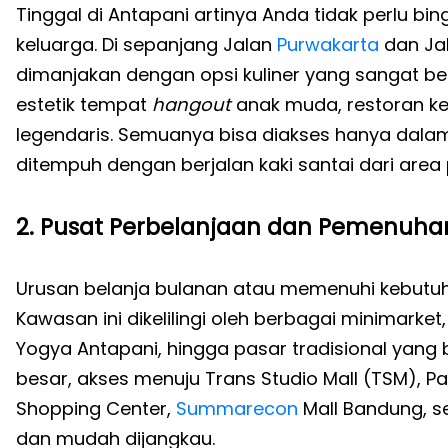
Tinggal di Antapani artinya Anda tidak perlu
keluarga. Di sepanjang Jalan
Purwakarta
dan Ja
dimanjakan dengan opsi kuliner yang sangat ber
estetik tempat
hangout
anak muda, restoran ke
legendaris. Semuanya bisa diakses hanya dala
ditempuh dengan berjalan kaki santai dari are
2. Pusat Perbelanjaan dan Pemenuh
Urusan belanja bulanan atau memenuhi kebutuha
Kawasan ini dikelilingi oleh berbagai minimarket
Yogya Antapani, hingga pasar tradisional yang
besar, akses menuju Trans Studio Mall (TSM), Pa
Shopping Center,
Summarecon
Mall Bandung, s
dan mudah dijangkau.