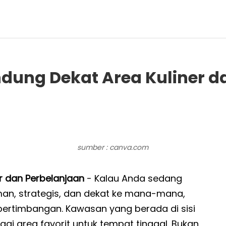
dung Dekat Area Kuliner d
sumber : canva.com
r dan Perbelanjaan
- Kalau Anda sedang
n, strategis, dan dekat ke mana-mana,
ertimbangan. Kawasan yang berada di sisi
ai area favorit untuk tempat tinggal. Bukan