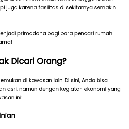
juga karena fasilitas di sekitarnya semakin
enjadi primadona bagi para pencari rumah
sama!
k Dicari Orang?
temukan di kawasan lain. Di sini, Anda bisa
n asri, namun dengan kegiatan ekonomi yang
asan ini:
inian