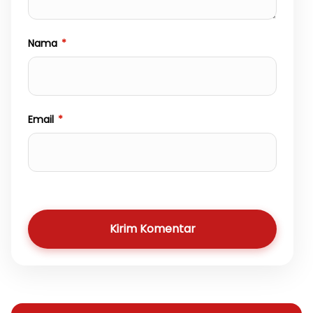
Nama
*
Email
*
Kirim Komentar