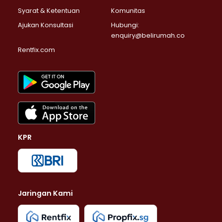
Syarat & Ketentuan
Komunitas
Ajukan Konsultasi
Hubungi:
enquiry@belirumah.co
Rentfix.com
KPR
Jaringan Kami