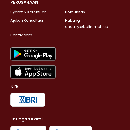
PERUSAHAAN
Syarat & Ketentuan
Komunitas
Ajukan Konsultasi
Hubungi:
enquiry@belirumah.co
Rentfix.com
KPR
Jaringan Kami