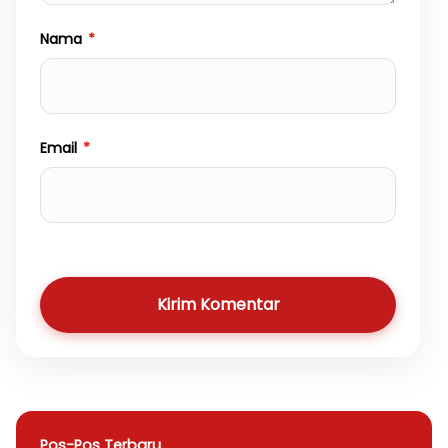
Nama
*
Email
*
Kirim Komentar
Pos-Pos Terbaru