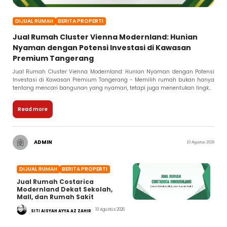
DIJUAL RUMAH
BERITA PROPERTI
Jual Rumah Cluster Vienna Modernland: Hunian
Nyaman dengan Potensi Investasi di Kawasan
Premium Tangerang
Jual Rumah Cluster Vienna Modernland: Hunian Nyaman dengan Potensi
Investasi di Kawasan Premium Tangerang - Memilih rumah bukan hanya
tentang mencari bangunan yang nyaman, tetapi juga menentukan lingk...
Read more
ADMIN
10 Agustus 2026
DIJUAL RUMAH
BERITA PROPERTI
Jual Rumah Costarica
Modernland Dekat Sekolah,
Mall, dan Rumah Sakit
10 Agustus 2026
SITI AISYAH AYYA AZ ZAHIR