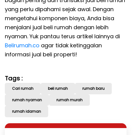
bagian penting dari transaksi jual beli rumah
yang perlu dipahami sejak awal. Dengan
mengetahui komponen biaya, Anda bisa
menjalani jual beli rumah dengan lebih
nyaman. Yuk pantau terus artikel lainnya di
Belirumah.co
agar tidak ketinggalan
informasi jual beli properti!
Tags :
Cari rumah
beli rumah
rumah baru
rumah nyaman
rumah murah
rumah idaman