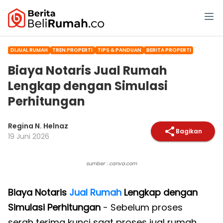
DIJUAL RUMAH
TREN PROPERTI
TIPS & PANDUAN
BERITA PROPERTI
Biaya Notaris Jual Rumah
Lengkap dengan Simulasi
Perhitungan
Regina N. Helnaz
Bagikan
19 Juni 2026
sumber : canva.com
Biaya Notaris
Jual Rumah
Lengkap dengan
Simulasi Perhitungan
- Sebelum proses
serah terima kunci saat proses jual rumah,