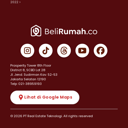
2022 >
Prosperity Tower 8th Floor
District 8, SCBD Lot 28
JI. Jend. Sudirman Kav. 52-53
Jakarta Selatan 12190
Telp: 021-38959193
Lihat di Google Maps
© 2026 PT Real Estate Teknologi. All rights reserved