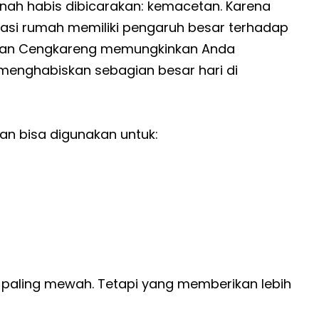
rnah habis dibicarakan: kemacetan. Karena
kasi rumah memiliki pengaruh besar terhadap
uk, dan Cengkareng memungkinkan Anda
 menghabiskan sebagian besar hari di
lan bisa digunakan untuk:
paling mewah. Tetapi yang memberikan lebih