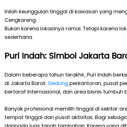
Inilah keunggulan tinggal di kawasan yang men
Cengkareng.
Bukan karena lokasinya ramai. Tetapi karena l
sederhana.
Puri Indah: Simbol Jakarta Ba
Dalam beberapa tahun terakhir, Puri Indah be
di Jakarta Barat.
Gedung
perkantoran, pusat per
bertaraf internasional, dan area bisnis tumbu
Banyak profesional memilih tinggal di sekitar 
tempat tinggal dan pusat aktivitas. Bagi sebagi
daripada luas tanah tambahan. Karena yang di