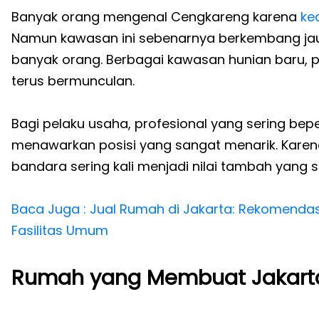
Banyak orang mengenal Cengkareng karena
ke
Namun kawasan ini sebenarnya berkembang jau
banyak orang. Berbagai kawasan hunian baru, pus
terus bermunculan.
Bagi pelaku usaha, profesional yang sering bep
menawarkan posisi yang sangat menarik. Karena
bandara sering kali menjadi nilai tambah yang si
Baca Juga : Jual Rumah di Jakarta: Rekomendasi
Fasilitas Umum
Rumah yang Membuat Jakarta