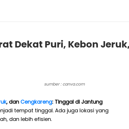
rat Dekat Puri, Kebon Jeru
sumber : canva.com
ruk
, dan
Cengkareng
: Tinggal di Jantung
jadi tempat tinggal. Ada juga lokasi yang
, dan lebih efisien.