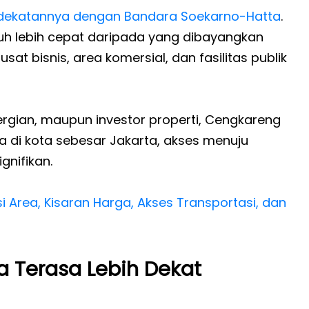
dekatannya dengan Bandara Soekarno-Hatta
.
h lebih cepat daripada yang dibayangkan
at bisnis, area komersial, dan fasilitas publik
ergian, maupun investor properti, Cengkareng
 di kota sebesar Jakarta, akses menuju
gnifikan.
 Area, Kisaran Harga, Akses Transportasi, dan
 Terasa Lebih Dekat