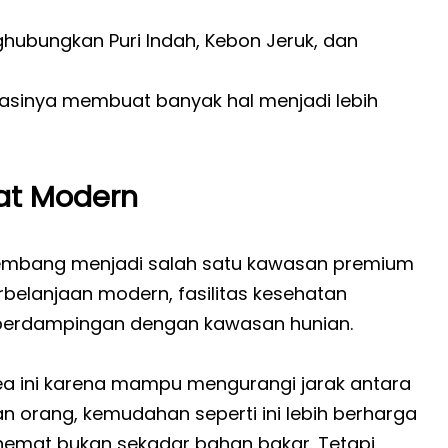
ghubungkan Puri Indah, Kebon Jeruk, dan
okasinya membuat banyak hal menjadi lebih
rat Modern
rkembang menjadi salah satu kawasan premium
belanjaan modern, fasilitas kesehatan
h berdampingan dengan kawasan hunian.
area ini karena mampu mengurangi jarak antara
an orang, kemudahan seperti ini lebih berharga
hemat bukan sekadar bahan bakar. Tetapi