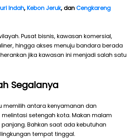
uri Indah
,
Kebon Jeruk
, dan
Cengkareng
ilayah. Pusat bisnis, kawasan komersial,
uliner, hingga akses menuju bandara berada
herankan jika kawasan ini menjadi salah satu
ah Segalanya
rlu memilih antara kenyamanan dan
s melintasi setengah kota. Makan malam
 panjang. Bahkan saat ada kebutuhan
 lingkungan tempat tinggal.