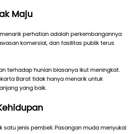
rak Maju
s menarik perhatian adalah perkembangannya
awasan komersial, dan fasilitas publik terus
n terhadap hunian biasanya ikut meningkat.
karta Barat tidak hanya menarik untuk
panjang yang baik.
Kehidupan
uk satu jenis pembeli. Pasangan muda menyukai