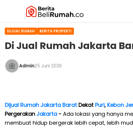
DIJUAL RUMAH
BERITA PROPERTI
Di Jual Rumah Jakarta Ba
Admin
25 Juni 2026
Dijual Rumah Jakarta Barat
Dekat
Puri
,
Kebon Je
Pergerakan
Jakarta
-
Ada lokasi yang hanya men
membuat hidup bergerak lebih cepat, lebih mudah