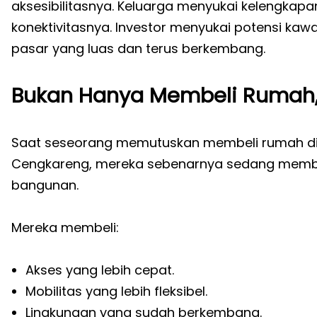
aksesibilitasnya. Keluarga menyukai kelengkapan
konektivitasnya. Investor menyukai potensi kawas
pasar yang luas dan terus berkembang.
Bukan Hanya Membeli Rumah
Saat seseorang memutuskan membeli rumah di J
Cengkareng, mereka sebenarnya sedang membel
bangunan.
Mereka membeli:
Akses yang lebih cepat.
Mobilitas yang lebih fleksibel.
Lingkungan yang sudah berkembang.