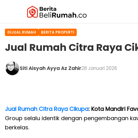
DIJUAL RUMAH
BERITA PROPERTI
Jual Rumah Citra Raya Ci
Siti Aisyah Ayya Az Zahir
28 Januari 2026
Jual Rumah Citra Raya
Cikupa
: Kota Mandiri Fav
Group selalu identik dengan pengembangan ka
berkelas.