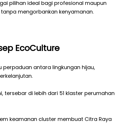
gai pilihan ideal bagi profesional maupun
gi tanpa mengorbankan kenyamanan.
sep EcoCulture
u perpaduan antara lingkungan hijau,
rkelanjutan.
i, tersebar di lebih dari 51 klaster perumahan
sistem keamanan cluster membuat Citra Raya