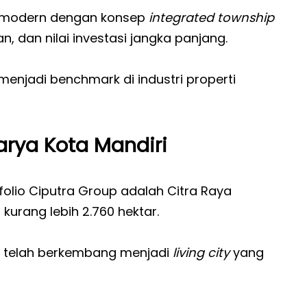
an modern dengan konsep
integrated township
 dan nilai investasi jangka panjang.
 menjadi benchmark di industri properti
arya Kota Mandiri
folio Ciputra Group adalah Citra Raya
kurang lebih 2.760 hektar.
ni telah berkembang menjadi
living city
yang