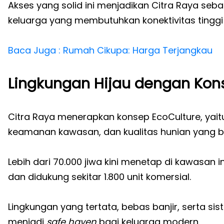
Akses yang solid ini menjadikan Citra Raya seba
keluarga yang membutuhkan konektivitas ting
Baca Juga : Rumah Cikupa: Harga Terjangkau
Lingkungan Hijau dengan Kon
Citra Raya menerapkan konsep EcoCulture, yait
keamanan kawasan, dan kualitas hunian yang be
Lebih dari 70.000 jiwa kini menetap di kawasan in
dan didukung sekitar 1.800 unit komersial.
Lingkungan yang tertata, bebas banjir, serta 
menjadi
safe haven
bagi keluarga modern.