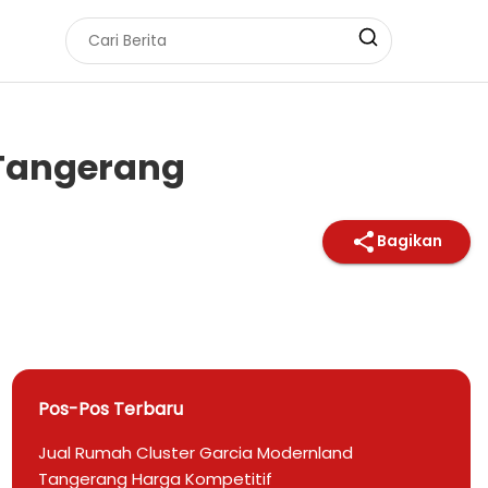
 Tangerang
Bagikan
Pos-Pos Terbaru
Jual Rumah Cluster Garcia Modernland
Tangerang Harga Kompetitif