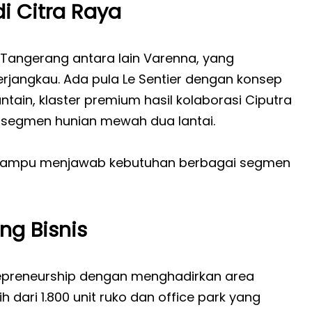
di Citra Raya
 Tangerang antara lain Varenna, yang
jangkau. Ada pula Le Sentier dengan konsep
ntain, klaster premium hasil kolaborasi Ciputra
 segmen hunian mewah dua lantai.
 mampu menjawab kebutuhan berbagai segmen
ng Bisnis
epreneurship dengan menghadirkan area
h dari 1.800 unit ruko dan office park yang