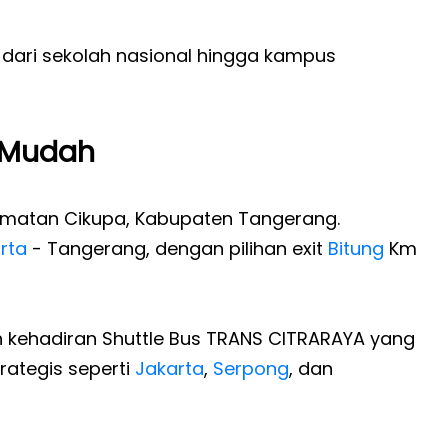
i dari sekolah nasional hingga kampus
s Mudah
camatan Cikupa, Kabupaten Tangerang.
rta
- Tangerang, dengan pilihan exit
Bitung
Km
 kehadiran Shuttle Bus TRANS CITRARAYA yang
rategis seperti
Jakarta
,
Serpong
, dan