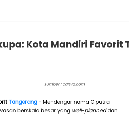
kupa: Kota Mandiri Favorit
sumber : canva.com
orit
Tangerang
- Mendengar nama Ciputra
wasan berskala besar yang
well-planned
dan