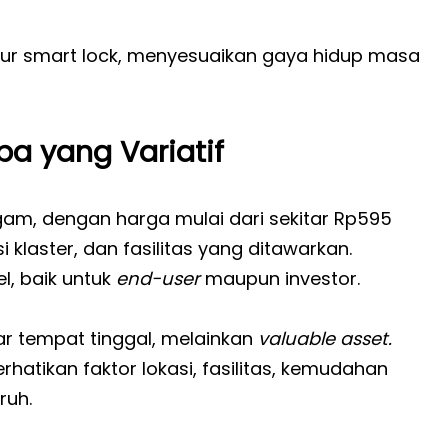
itur smart lock, menyesuaikan gaya hidup masa
a yang Variatif
gam, dengan harga mulai dari sekitar Rp595
i klaster, dan fasilitas yang ditawarkan.
l, baik untuk
end-user
maupun investor.
 tempat tinggal, melainkan
valuable asset.
atikan faktor lokasi, fasilitas, kemudahan
ruh.