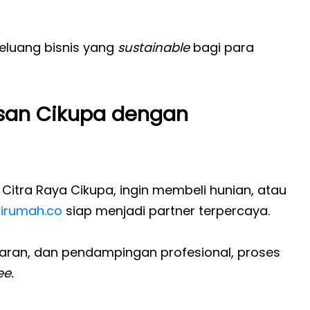
peluang bisnis yang
sustainable
bagi para
asan Cikupa dengan
 Citra Raya Cikupa, ingin membeli hunian, atau
lirumah.co
siap menjadi partner terpercaya.
nsparan, dan pendampingan profesional, proses
ee.