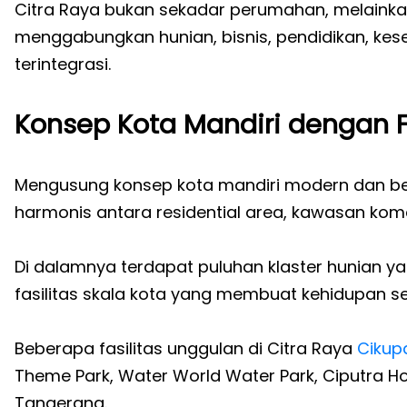
Citra Raya bukan sekadar perumahan, melaink
menggabungkan hunian, bisnis, pendidikan, ke
terintegrasi.
Konsep Kota Mandiri dengan F
Mengusung konsep kota mandiri modern dan be
harmonis antara residential area, kawasan komersi
Di dalamnya terdapat puluhan klaster hunian yang
fasilitas skala kota yang membuat kehidupan seh
Beberapa fasilitas unggulan di Citra Raya
Cikup
Theme Park, Water World Water Park, Ciputra Ho
Tangerang.