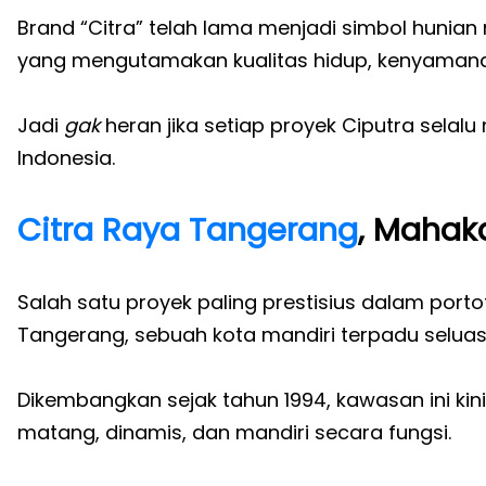
Brand “Citra” telah lama menjadi simbol huni
yang mengutamakan kualitas hidup, kenyamanan,
Jadi
gak
heran jika setiap proyek Ciputra selalu
Indonesia.
Citra Raya
Tangerang
, Mahak
Salah satu proyek paling prestisius dalam porto
Tangerang, sebuah kota mandiri terpadu seluas 
Dikembangkan sejak tahun 1994, kawasan ini ki
matang, dinamis, dan mandiri secara fungsi.