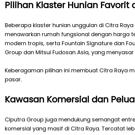
Pilihan Klaster Hunian Favorit 
Beberapa klaster hunian unggulan di Citra Raya
menawarkan rumah fungsional dengan harga ter
modern tropis, serta Fountain Signature dan Fou
Group dan Mitsui Fudosan Asia, yang menyasar
Keberagaman pilihan ini membuat Citra Raya
pasar.
Kawasan Komersial dan Pelua
Ciputra Group juga mendukung semangat entr
komersial yang masif di Citra Raya. Tercatat lebi