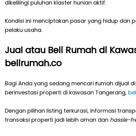
dikelilingi puluhan klaster hunian aktif.
Kondisi ini menciptakan pasar yang hidup dan 
pelaku usaha.
Jual atau Beli Rumah di Kaw
belirumah.co
Bagi Anda yang sedang mencari
r
umah dijual di
berinvestasi properti di kawasan Tangerang,
be
Dengan pilihan listing terkurasi, informasi tra
transaksi properti jadi lebih aman dan
hassle-fr