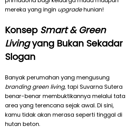
primadona bagi keluarga muda maupun
mereka yang ingin
upgrade
hunian!
Konsep
Smart & Green
Living
yang Bukan Sekadar
Slogan
Banyak perumahan yang mengusung
branding green living
, tapi Suvarna Sutera
benar-benar membuktikannya melalui tata
area yang terencana sejak awal. Di sini,
kamu tidak akan merasa seperti tinggal di
hutan beton.