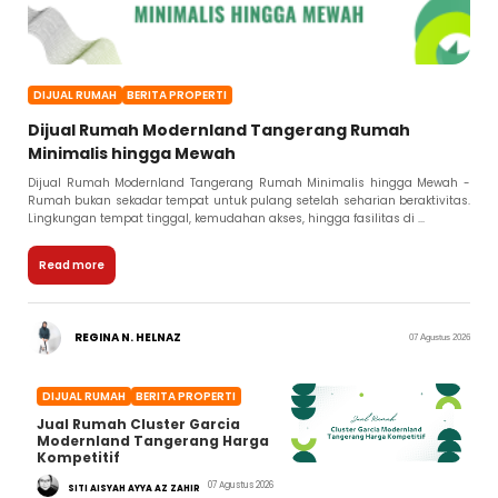
DIJUAL RUMAH
BERITA PROPERTI
Dijual Rumah Modernland Tangerang Rumah
Minimalis hingga Mewah
Dijual Rumah Modernland Tangerang Rumah Minimalis hingga Mewah -
Rumah bukan sekadar tempat untuk pulang setelah seharian beraktivitas.
Lingkungan tempat tinggal, kemudahan akses, hingga fasilitas di ...
Read more
REGINA N. HELNAZ
07 Agustus 2026
DIJUAL RUMAH
BERITA PROPERTI
Jual Rumah Cluster Garcia
Modernland Tangerang Harga
Kompetitif
07 Agustus 2026
SITI AISYAH AYYA AZ ZAHIR