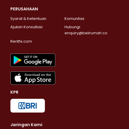
PERUSAHAAN
Syarat & Ketentuan
Komunitas
Ajukan Konsultasi
Hubungi:
enquiry@belirumah.co
Rentfix.com
KPR
Jaringan Kami