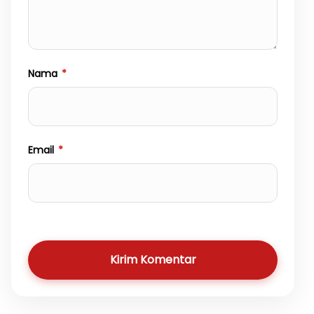
Nama
*
Email
*
Kirim Komentar