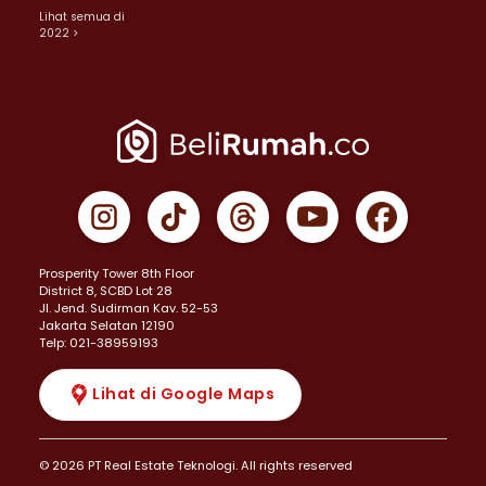
Lihat semua di
2022 >
Prosperity Tower 8th Floor
District 8, SCBD Lot 28
JI. Jend. Sudirman Kav. 52-53
Jakarta Selatan 12190
Telp: 021-38959193
Lihat di Google Maps
© 2026 PT Real Estate Teknologi. All rights reserved