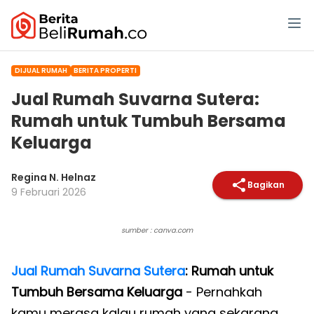
DIJUAL RUMAH
BERITA PROPERTI
Jual Rumah Suvarna Sutera:
Rumah untuk Tumbuh Bersama
Keluarga
Regina N. Helnaz
Bagikan
9 Februari 2026
sumber : canva.com
Jual Rumah Suvarna Sutera
: Rumah untuk
Tumbuh Bersama Keluarga
- Pernahkah
kamu merasa kalau rumah yang sekarang