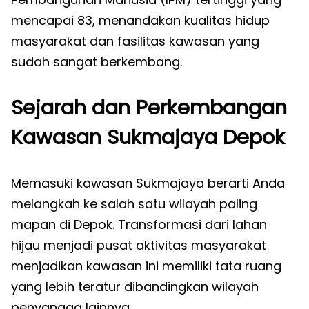
mencapai 83, menandakan kualitas hidup
masyarakat dan fasilitas kawasan yang
sudah sangat berkembang.
Sejarah dan Perkembangan
Kawasan Sukmajaya Depok
Memasuki kawasan Sukmajaya berarti Anda
melangkah ke salah satu wilayah paling
mapan di Depok. Transformasi dari lahan
hijau menjadi pusat aktivitas masyarakat
menjadikan kawasan ini memiliki tata ruang
yang lebih teratur dibandingkan wilayah
penyangga lainnya.