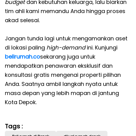
budget
dan kebutuhan keluarga, lalu biarkan
tim ahli kami memandu Anda hingga proses
akad selesai.
Jangan tunda lagi untuk mengamankan aset
di lokasi paling
high-demand
ini. Kunjungi
belirumah.co
sekarang juga untuk
mendapatkan penawaran eksklusif dan
konsultasi gratis mengenai properti pilihan
Anda. Saatnya ambil langkah nyata untuk
masa depan yang lebih mapan di jantung
Kota Depok.
Tags :