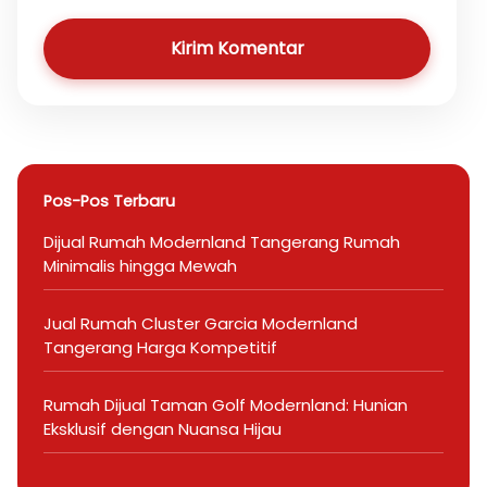
Kirim Komentar
Pos-Pos Terbaru
Dijual Rumah Modernland Tangerang Rumah
Minimalis hingga Mewah
Jual Rumah Cluster Garcia Modernland
Tangerang Harga Kompetitif
Rumah Dijual Taman Golf Modernland: Hunian
Eksklusif dengan Nuansa Hijau