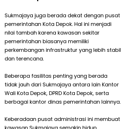
Sukmajaya juga berada dekat dengan pusat
pemerintahan Kota Depok. Hal ini menjadi
nilai tambah karena kawasan sekitar
pemerintahan biasanya memiliki
perkembangan infrastruktur yang lebih stabil
dan terencana.
Beberapa fasilitas penting yang berada
tidak jauh dari Sukmajaya antara lain Kantor
Wali Kota Depok, DPRD Kota Depok, serta
berbagai kantor dinas pemerintahan lainnya.
Keberadaan pusat administrasi ini membuat
kawasan Sukmajaya semakin hidup