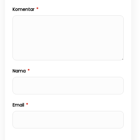
Komentar
*
Nama
*
Email
*