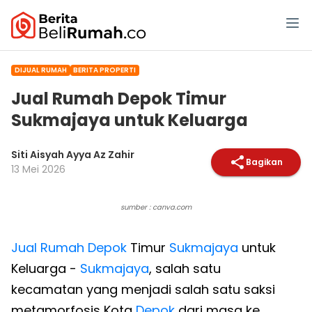
DIJUAL RUMAH
BERITA PROPERTI
Jual Rumah Depok Timur
Sukmajaya untuk Keluarga
Siti Aisyah Ayya Az Zahir
Bagikan
13 Mei 2026
sumber : canva.com
Jual Rumah Depok
Timur
Sukmajaya
untuk
Keluarga -
Sukmajaya
, salah satu
kecamatan yang menjadi salah satu saksi
metamorfosis Kota
Depok
dari masa ke