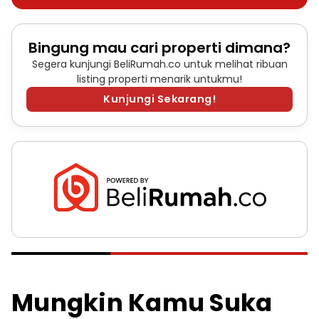
Bingung mau cari properti dimana?
Segera kunjungi BeliRumah.co untuk melihat ribuan
listing properti menarik untukmu!
Kunjungi Sekarang!
Mungkin Kamu Suka