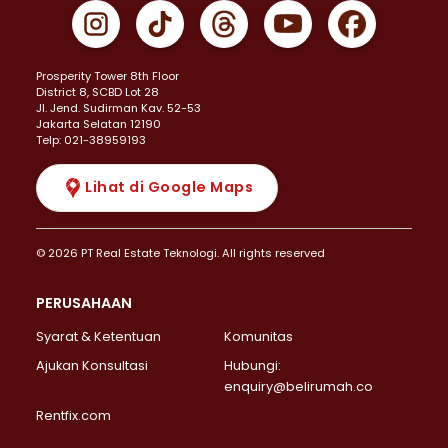
Prosperity Tower 8th Floor
District 8, SCBD Lot 28
JI. Jend. Sudirman Kav. 52-53
Jakarta Selatan 12190
Telp: 021-38959193
Lihat di Google Maps
© 2026 PT Real Estate Teknologi. All rights reserved
PERUSAHAAN
Syarat & Ketentuan
Komunitas
Ajukan Konsultasi
Hubungi:
enquiry@belirumah.co
Rentfix.com