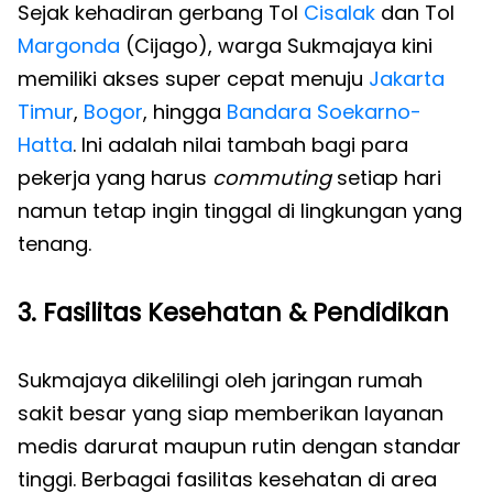
Sejak kehadiran gerbang Tol
Cisalak
dan Tol
Margonda
(Cijago), warga Sukmajaya kini
memiliki akses super cepat menuju
Jakarta
Timur
,
Bogor
, hingga
Bandara Soekarno-
Hatta
. Ini adalah nilai tambah bagi para
pekerja yang harus
commuting
setiap hari
namun tetap ingin tinggal di lingkungan yang
tenang.
3. Fasilitas Kesehatan & Pendidikan
Sukmajaya dikelilingi oleh jaringan rumah
sakit besar yang siap memberikan layanan
medis darurat maupun rutin dengan standar
tinggi. Berbagai fasilitas kesehatan di area