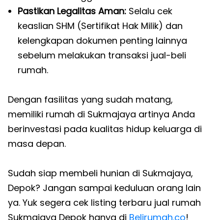
Pastikan Legalitas Aman:
Selalu cek
keaslian SHM (Sertifikat Hak Milik) dan
kelengkapan dokumen penting lainnya
sebelum melakukan transaksi jual-beli
rumah.
Dengan fasilitas yang sudah matang,
memiliki rumah di Sukmajaya artinya Anda
berinvestasi pada kualitas hidup keluarga di
masa depan.
Sudah siap membeli hunian di Sukmajaya,
Depok? Jangan sampai keduluan orang lain
ya. Yuk segera cek listing terbaru jual rumah
Sukmajaya Depok hanya di
Belirumah.co
!