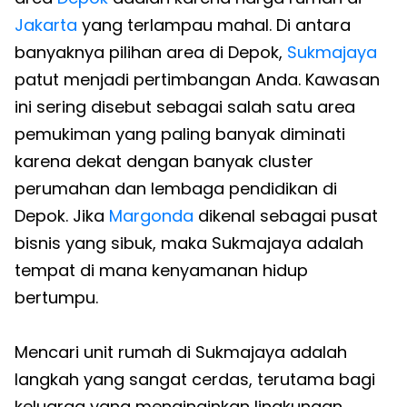
Jakarta
yang terlampau mahal. Di antara
banyaknya pilihan area di Depok,
Sukmajaya
patut menjadi pertimbangan Anda. Kawasan
ini sering disebut sebagai salah satu area
pemukiman yang paling banyak diminati
karena dekat dengan banyak cluster
perumahan dan lembaga pendidikan di
Depok. Jika
Margonda
dikenal sebagai pusat
bisnis yang sibuk, maka Sukmajaya adalah
tempat di mana kenyamanan hidup
bertumpu.
Mencari unit rumah di Sukmajaya adalah
langkah yang sangat cerdas, terutama bagi
keluarga yang menginginkan lingkungan