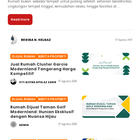
Rumah bukan sekadar tempat untuk pulang setelah seharian beraktivitas.
Lingkungan tempat tinggal, kemudahan akses, hingga fasilitas di ...
Read more
REGINA N. HELNAZ
07 Agustus 2026
DIJUAL RUMAH
BERITA PROPERTI
Jual Rumah Cluster Garcia
Modernland Tangerang Harga
Kompetitif
07 Agustus 2026
SITI AISYAH AYYA AZ ZAHIR
DIJUAL RUMAH
BERITA PROPERTI
Rumah Dijual Taman Golf
Modernland: Hunian Eksklusif
dengan Nuansa Hijau
07 Agustus 2026
ADMIN