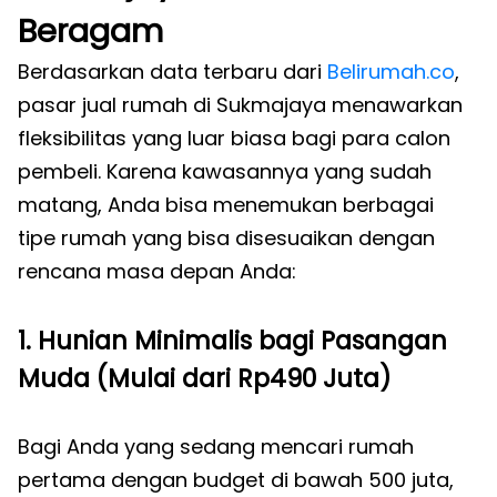
Beragam
Berdasarkan data terbaru dari
Belirumah.co
,
pasar jual rumah di Sukmajaya menawarkan
fleksibilitas yang luar biasa bagi para calon
pembeli. Karena kawasannya yang sudah
matang, Anda bisa menemukan berbagai
tipe rumah yang bisa disesuaikan dengan
rencana masa depan Anda:
1. Hunian Minimalis bagi Pasangan
Muda (Mulai dari Rp490 Juta)
Bagi Anda yang sedang mencari rumah
pertama dengan budget di bawah 500 juta,