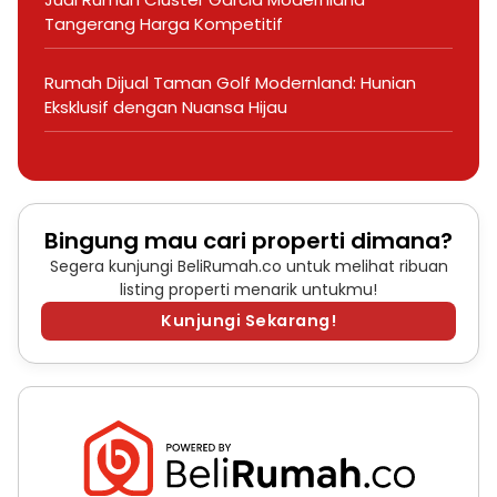
Tangerang Harga Kompetitif
Rumah Dijual Taman Golf Modernland: Hunian
Eksklusif dengan Nuansa Hijau
Bingung mau cari properti dimana?
Segera kunjungi BeliRumah.co untuk melihat ribuan
listing properti menarik untukmu!
Kunjungi Sekarang!