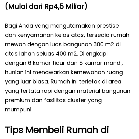
(Mulai dari Rp4,5 Miliar)
Bagi Anda yang mengutamakan prestise
dan kenyamanan kelas atas, tersedia rumah
mewah dengan luas bangunan 300 m2 di
atas lahan seluas 400 m2. Dilengkapi
dengan 6 kamar tidur dan 5 kamar mandi,
hunian ini menawarkan kemewahan ruang
yang luar biasa. Rumah ini terletak di area
yang tertata rapi dengan material bangunan
premium dan fasilitas cluster yang
mumpuni.
Tips Membeli Rumah di