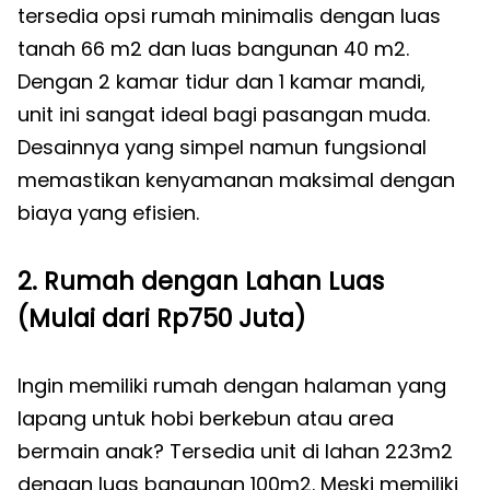
tersedia opsi rumah minimalis dengan luas
tanah 66 m2 dan luas bangunan 40 m2.
Dengan 2 kamar tidur dan 1 kamar mandi,
unit ini sangat ideal bagi pasangan muda.
Desainnya yang simpel namun fungsional
memastikan kenyamanan maksimal dengan
biaya yang efisien.
2. Rumah dengan Lahan Luas
(Mulai dari Rp750 Juta)
Ingin memiliki rumah dengan halaman yang
lapang untuk hobi berkebun atau area
bermain anak? Tersedia unit di lahan 223m2
dengan luas bangunan 100m2. Meski memiliki