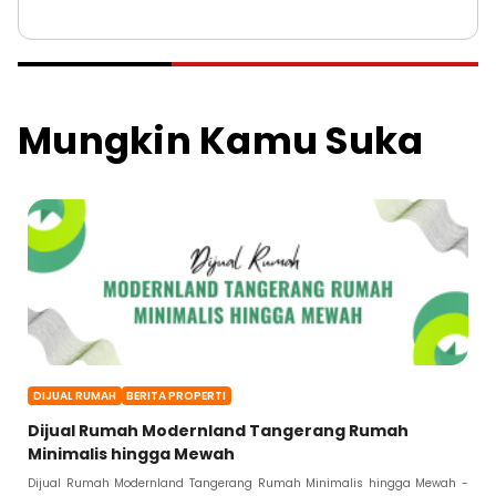
Mungkin Kamu Suka
DIJUAL RUMAH
BERITA PROPERTI
Dijual Rumah Modernland Tangerang Rumah
Minimalis hingga Mewah
Dijual Rumah Modernland Tangerang Rumah Minimalis hingga Mewah -