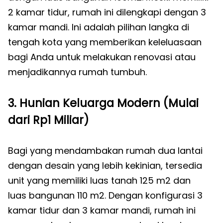
2 kamar tidur, rumah ini dilengkapi dengan 3
kamar mandi. Ini adalah pilihan langka di
tengah kota yang memberikan keleluasaan
bagi Anda untuk melakukan renovasi atau
menjadikannya rumah tumbuh.
3. Hunian Keluarga Modern (Mulai
dari Rp1 Miliar)
Bagi yang mendambakan rumah dua lantai
dengan desain yang lebih kekinian, tersedia
unit yang memiliki luas tanah 125 m2 dan
luas bangunan 110 m2. Dengan konfigurasi 3
kamar tidur dan 3 kamar mandi, rumah ini