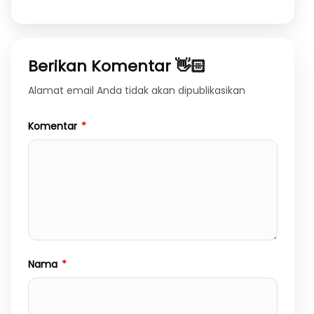
Berikan Komentar 👋🏻
Alamat email Anda tidak akan dipublikasikan
Komentar
*
Nama
*