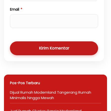
Email
*
Kirim Komentar
Pos-Pos Terbaru
Dijual Rumah Modernland Tangerang Rumah
Minimalis hingga Mewah
Jual Rumah Cluster Garcia Modernland