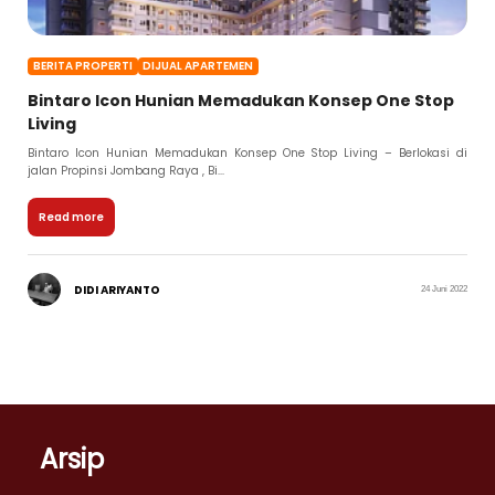
BERITA PROPERTI
DIJUAL APARTEMEN
Bintaro Icon Hunian Memadukan Konsep One Stop
Living
Bintaro Icon Hunian Memadukan Konsep One Stop Living – Berlokasi di
jalan Propinsi Jombang Raya , Bi...
Read more
DIDI ARIYANTO
24 Juni 2022
Arsip