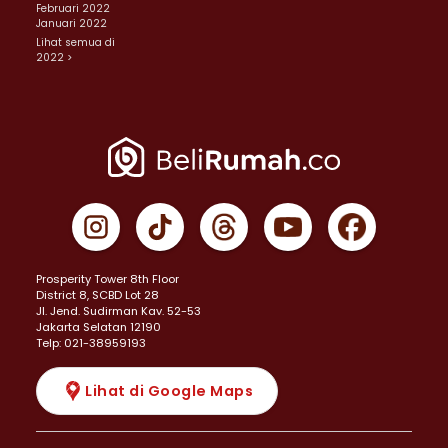
Februari 2022
Januari 2022
Lihat semua di
2022 >
Prosperity Tower 8th Floor
District 8, SCBD Lot 28
JI. Jend. Sudirman Kav. 52-53
Jakarta Selatan 12190
Telp: 021-38959193
Lihat di Google Maps