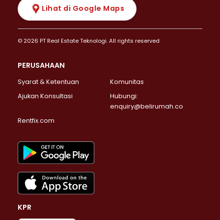
Lihat di Google Maps
© 2026 PT Real Estate Teknologi. All rights reserved
PERUSAHAAN
Syarat & Ketentuan
Komunitas
Ajukan Konsultasi
Hubungi:
enquiry@belirumah.co
Rentfix.com
KPR