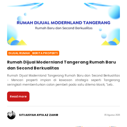
DIJUAL RUMAH
BERITA PROPERTI
Rumah Dijual Modernland Tangerang Rumah Baru
dan Second Berkualitas
Rumah Dijual Modernland Tangerang Rumah Baru dan Second Berkualitas
- Mencari properti impian di kawasan strategis seperti Tangerang
seringkali membenturkan calon pembeli pada satu dilema klasik, “Leb...
Read more
SITI AISYAH AYYA AZ ZAHIR
05 Agustus 2026