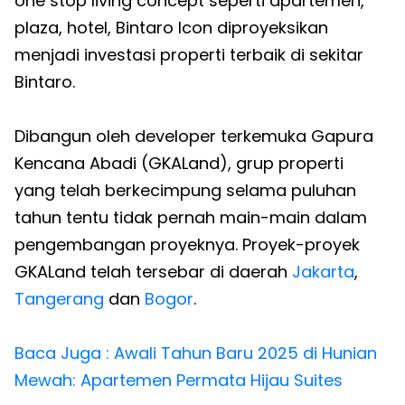
one stop living concept seperti apartemen,
plaza, hotel, Bintaro Icon diproyeksikan
menjadi investasi properti terbaik di sekitar
Bintaro.
Dibangun oleh developer terkemuka Gapura
Kencana Abadi (GKALand), grup properti
yang telah berkecimpung selama puluhan
tahun tentu tidak pernah main-main dalam
pengembangan proyeknya. Proyek-proyek
GKALand telah tersebar di daerah
Jakarta
,
Tangerang
dan
Bogor
.
Baca Juga : Awali Tahun Baru 2025 di Hunian
Mewah: Apartemen Permata Hijau Suites