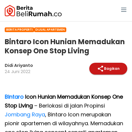
BERITA PROPERTI
DIJUAL APARTEMEN
Bintaro Icon Hunian Memadukan
Konsep One Stop Living
Didi Ariyanto
Bagikan
24 Juni 2022
Bintaro
Icon Hunian Memadukan Konsep One
Stop Living
– Berlokasi di jalan Propinsi
Jombang Raya
, Bintaro Icon merupakan
pionir apartemen di wilayahnya. Memadukan