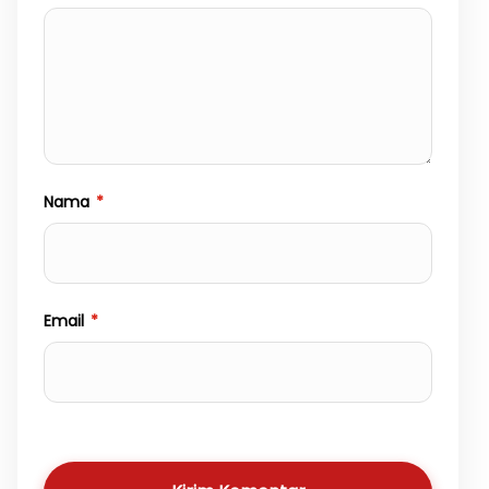
Nama
*
Email
*