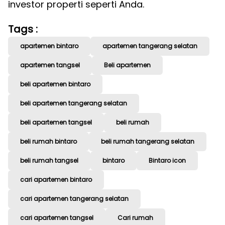
investor properti seperti Anda.
Tags :
apartemen bintaro
apartemen tangerang selatan
apartemen tangsel
Beli apartemen
beli apartemen bintaro
beli apartemen tangerang selatan
beli apartemen tangsel
beli rumah
beli rumah bintaro
beli rumah tangerang selatan
beli rumah tangsel
bintaro
Bintaro icon
cari apartemen bintaro
cari apartemen tangerang selatan
cari apartemen tangsel
Cari rumah