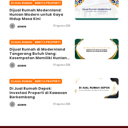
DIJUAL RUMAH
BERITA PROPERTI
Dijual Rumah Modernland:
Hunian Modern untuk Gaya
Hidup Masa Kini
05 Agustus 2026
ADMIN
DIJUAL RUMAH
BERITA PROPERTI
Dijual Rumah di Modernland
Tangerang Butuh Uang:
Kesempatan Memiliki Hunian
Premium di Lokasi Strategis
05 Agustus 2026
ADMIN
DIJUAL RUMAH
BERITA PROPERTI
Di Jual Rumah Depok:
Investasi Properti di Kawasan
Berkembang
05 Agustus 2026
ADMIN