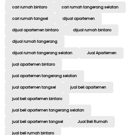
cari rumah bintaro
cari rumah tangerang selatan
cari rumah tangsel
dijual apartemen
dijual apartemen bintaro
dijual rumah bintaro
dijual rumah tangerang
dijual rumah tangerang selatan
Jual Apartemen
jual apartemen bintaro
jual apartemen tangerang selatan
jual apartemen tangsel
jual beli apartemen
jual beli apartemen bintaro
jual beli apartemen tangerang selatan
jual beli apartemen tangsel
Jual Beli Rumah
jual beli rumah bintaro