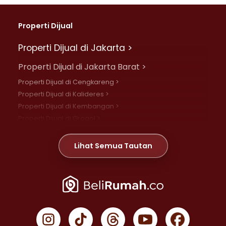
Properti Dijual
Properti Dijual di Jakarta >
Properti Dijual di Jakarta Barat >
Properti Dijual di Cengkareng >
Properti Dijual di Kalideres >
Properti Dijual di Kembangan >
Properti Dijual di Grogol >
Properti Dijual di Daan Mogot >
Properti Dijual di Meruya >
Lihat Semua Tautan
Properti Dijual di Jelambar >
Properti Dijual di Joglo >
Properti Dijual di Jakarta Pusat >
Properti Dijual di Cempaka Putih >
Properti Dijual di Gambir >
Properti Dijual di Johar Baru >